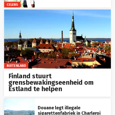
CELEBS
BUITENLAND
Finland stuurt
grensbewakingseenheid om
Estland te helpen
Douane legt illegale
sigarettenfabriek in Charleroi