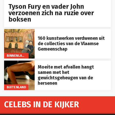
Tyson Fury en vader John
verzoenen zich na ruzie over
boksen
160 kunstwerken verdwenen uit
de collecties van de Vlaamse
Gemeenschap
BINNENLAND
Moeite met afvallen hangt
samen met het
gewichtsgeheugen van de
hersenen
BUITENLAND
CELEBS IN DE KIJKER