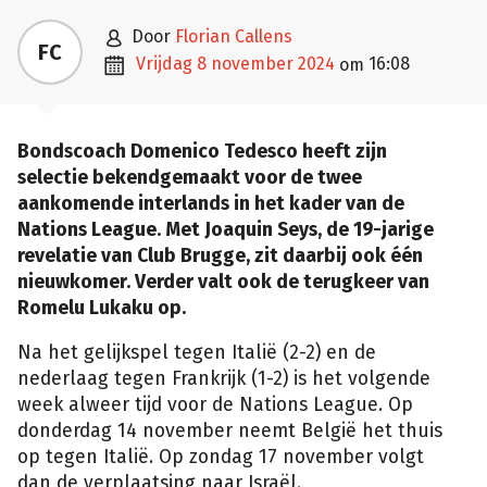

door
Florian Callens
FC

vrijdag 8 november 2024
16:08
om
Bondscoach Domenico Tedesco heeft zijn
selectie bekendgemaakt voor de twee
aankomende interlands in het kader van de
Nations League. Met Joaquin Seys, de 19-jarige
revelatie van Club Brugge, zit daarbij ook één
nieuwkomer. Verder valt ook de terugkeer van
Romelu Lukaku op.
Na het gelijkspel tegen Italië (2-2) en de
nederlaag tegen Frankrijk (1-2) is het volgende
week alweer tijd voor de Nations League. Op
donderdag 14 november neemt België het thuis
op tegen Italië. Op zondag 17 november volgt
dan de verplaatsing naar Israël.