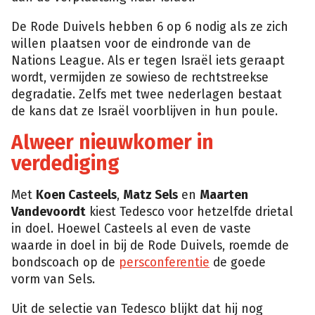
De Rode Duivels hebben 6 op 6 nodig als ze zich
willen plaatsen voor de eindronde van de
Nations League. Als er tegen Israël iets geraapt
wordt, vermijden ze sowieso de rechtstreekse
degradatie. Zelfs met twee nederlagen bestaat
de kans dat ze Israël voorblijven in hun poule.
Alweer nieuwkomer in
verdediging
Met
Koen Casteels
,
Matz Sels
en
Maarten
Vandevoordt
kiest Tedesco voor hetzelfde drietal
in doel. Hoewel Casteels al even de vaste
waarde in doel in bij de Rode Duivels, roemde de
bondscoach op de
persconferentie
de goede
vorm van Sels.
Uit de selectie van Tedesco blijkt dat hij nog