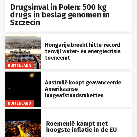
Drugsinval in Polen: 500 kg
drugs in beslag genomen in
Szczecin
Hongarije breekt hitte-record
terwijl water- en energiecrisis
toeneemt
BUITENLAND
Australië koopt geavanceerde
Amerikaanse
langeafstandsraketten
BUITENLAND
Roemenië kampt met
hoogste inflatie in de EU