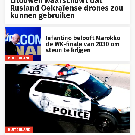
Litouwen waarschuwt dat
Rusland Oekraïense drones zou
kunnen gebruiken
Infantino belooft Marokko
de WK-finale van 2030 om
steun te krijgen
BUITENLAND
BUITENLAND