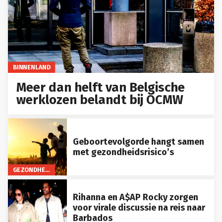
BINNENLAND
Meer dan helft van Belgische
werklozen belandt bij OCMW
Geboortevolgorde hangt samen
met gezondheidsrisico’s
GEZONDHEID
Rihanna en A$AP Rocky zorgen
voor virale discussie na reis naar
Barbados