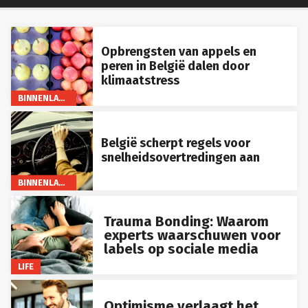
Opbrengsten van appels en
peren in België dalen door
klimaatstress
BINNENLAND
België scherpt regels voor
snelheidsovertredingen aan
BINNENLAND
Trauma Bonding: Waarom
experts waarschuwen voor
labels op sociale media
LIFE
Optimisme verlaagt het