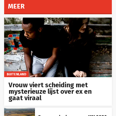
MEER
BUITENLAND
Vrouw viert scheiding met
mysterieuze lijst over ex en
gaat viraal