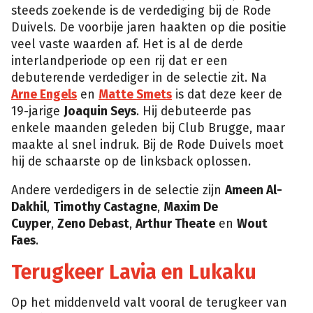
steeds zoekende is de verdediging bij de Rode
Duivels. De voorbije jaren haakten op die positie
veel vaste waarden af. Het is al de derde
interlandperiode op een rij dat er een
debuterende verdediger in de selectie zit. Na
Arne Engels
en
Matte Smets
is dat deze keer de
19-jarige
Joaquin Seys
. Hij debuteerde pas
enkele maanden geleden bij Club Brugge, maar
maakte al snel indruk. Bij de Rode Duivels moet
hij de schaarste op de linksback oplossen.
Andere verdedigers in de selectie zijn
Ameen Al-
Dakhil
,
Timothy Castagne
,
Maxim De
Cuyper
,
Zeno Debast
,
Arthur Theate
en
Wout
Faes
.
Terugkeer Lavia en Lukaku
Op het middenveld valt vooral de terugkeer van