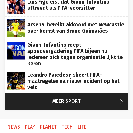
Luis Figo eist dat Gianni Infantino
aftreedt als FIFA-voorzitter
Arsenal bereikt akkoord met Newcastle
over komst van Bruno Guimarães
Gianni Infantino roept
spoedvergadering FIFA bijeen nu
iedereen zich tegen organisatie lijkt te
keren
Leandro Paredes riskeert FIFA-
maatregelen na nieuw incident op het
veld

MEER SPORT
NEWS
PLAY
PLANET
TECH
LIFE