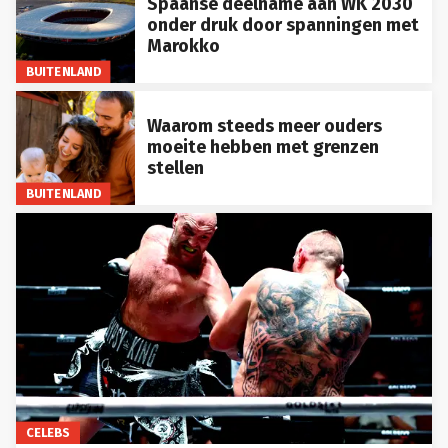
Spaanse deelname aan WK 2030
onder druk door spanningen met
Marokko
BUITENLAND
Waarom steeds meer ouders
moeite hebben met grenzen
stellen
BUITENLAND
CELEBS