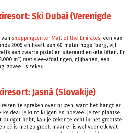
kiresort:
Ski Dubai
(Verenigde
it van
shoppingcenter Mall of the Emirates
, een van
inds 2005 en heeft een 60 meter hoge ‘berg’, vijf
elfs een zwarte piste) en uiteraard enkele liften. Er
.000 m²) met slee-afdalingen, glijbanen, een
g, zoveel is zeker.
kiresort:
Jasná
(Slovakije)
kireizen te spreken over prijzen, want het hangt er
elke deal je kunt krijgen en hoeveel je ter plaatse
t budget hebt, kan je zeker terecht in het grootste
ebied is niet zo groot, maar er is wel voor elk wat