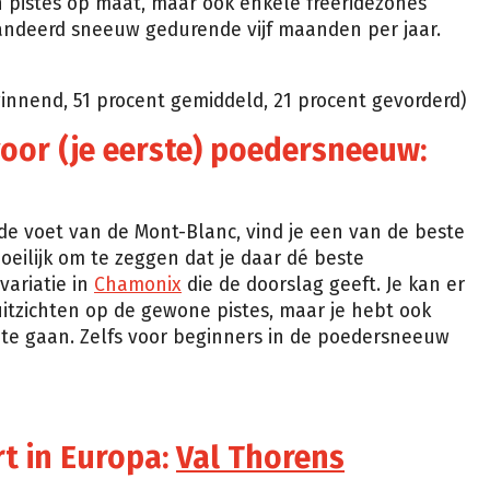
een pistes op maat, maar ook enkele freeridezones
randeerd sneeuw gedurende vijf maanden per jaar.
ginnend, 51 procent gemiddeld, 21 procent gevorderd)
 voor (je eerste) poedersneeuw:
 de voet van de Mont-Blanc, vind je een van de beste
oeilijk om te zeggen dat je daar dé beste
variatie in
Chamonix
die de doorslag geeft. Je kan er
uitzichten op de gewone pistes, maar je hebt ook
 te gaan. Zelfs voor beginners in de poedersneeuw
rt in Europa:
Val Thorens