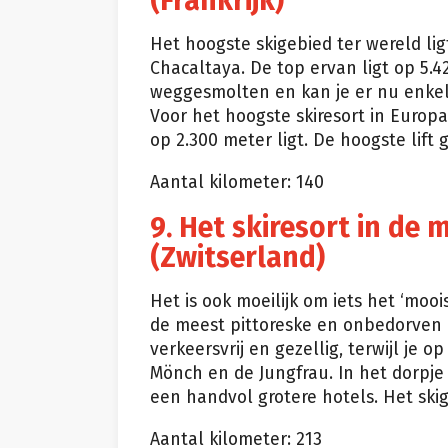
(Frankrijk)
Het hoogste skigebied ter wereld lig
Chacaltaya. De top ervan ligt op 5.42
weggesmolten en kan je er nu enkel
Voor het hoogste skiresort in Europa
op 2.300 meter ligt. De hoogste lift 
Aantal kilometer: 140
9. Het skiresort in de
(Zwitserland)
Het is ook moeilijk om iets het ‘moo
de meest pittoreske en onbedorven r
verkeersvrij en gezellig, terwijl je o
Mönch en de Jungfrau. In het dorpje
een handvol grotere hotels. Het skige
Aantal kilometer: 213