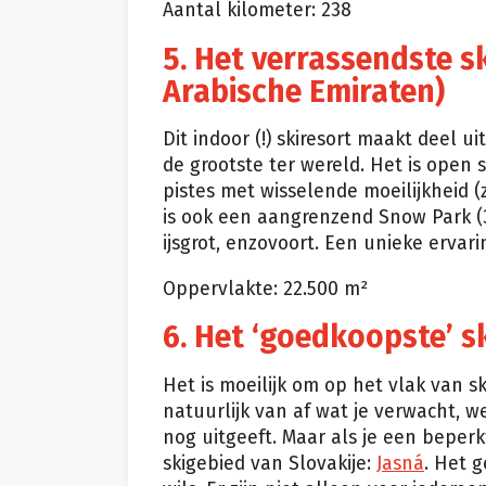
Aantal kilometer: 238
5. Het verrassendste s
Arabische Emiraten)
Dit indoor (!) skiresort maakt deel u
de grootste ter wereld. Het is open s
pistes met wisselende moeilijkheid (z
is ook een aangrenzend Snow Park (3
ijsgrot, enzovoort. Een unieke ervarin
Oppervlakte: 22.500 m²
6. Het ‘goedkoopste’ s
Het is moeilijk om op het vlak van s
natuurlijk van af wat je verwacht, w
nog uitgeeft. Maar als je een beperk
skigebied van Slovakije:
Jasná
. Het g