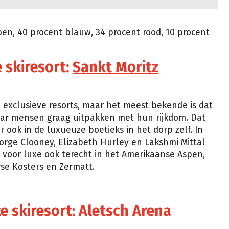
oen, 40 procent blauw, 34 procent rood, 10 procent
 skiresort:
Sankt Moritz
l exclusieve resorts, maar het meest bekende is dat
waar mensen graag uitpakken met hun rijkdom. Dat
ar ook in de luxueuze boetieks in het dorp zelf. In
orge Clooney, Elizabeth Hurley en Lakshmi Mittal
je voor luxe ook terecht in het Amerikaanse Aspen,
rse Kosters en Zermatt.
te skiresort: Aletsch Arena