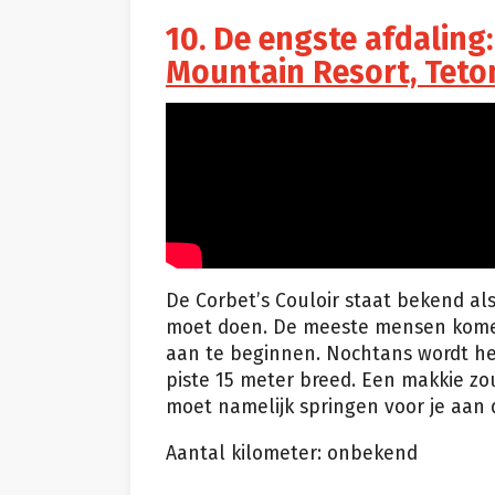
10. De engste afdaling:
Mountain Resort, Teton
De Corbet’s Couloir staat bekend als 
moet doen. De meeste mensen komen 
aan te beginnen. Nochtans wordt het
piste 15 meter breed. Een makkie zou
moet namelijk springen voor je aan 
Aantal kilometer: onbekend