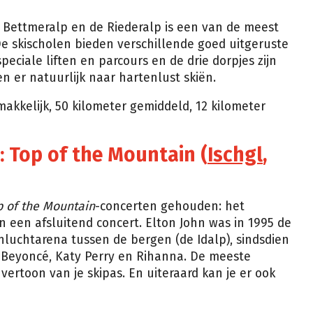
de Bettmeralp en de Riederalp is een van de meest
 De skischolen bieden verschillende goed uitgeruste
peciale liften en parcours en de drie dorpjes zijn
n er natuurlijk naar hartenlust skiën.
makkelijk, 50 kilometer gemiddeld, 12 kilometer
: Top of the Mountain (
Ischgl
,
p of the Mountain
-concerten gehouden: het
 een afsluitend concert. Elton John was in 1995 de
luchtarena tussen de bergen (de Idalp), sindsdien
 Beyoncé, Katy Perry en Rihanna. De meeste
 vertoon van je skipas. En uiteraard kan je er ook