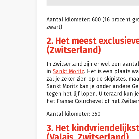
Aantal kilometer: 600 (16 procent gr
zwart)
2. Het meest exclusieve
(Zwitserland)
In Zwitserland zijn er wel een aanta
in
Sankt Moritz
. Het is een plaats 
zal je zeker zien op de skipistes, ma
Sankt Moritz kan je onder andere Ge
tegen het lijf lopen. Uiteraard kun 
het Franse Courchevel of het Zwitse
Aantal kilometer: 350
3. Het kindvriendelijks
(
Valais
, Zwitserland)