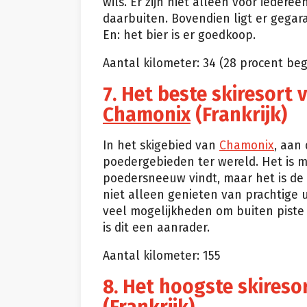
wils. Er zijn niet alleen voor ieder
daarbuiten. Bovendien ligt er gega
En: het bier is er goedkoop.
Aantal kilometer: 34 (28 procent be
7. Het beste skiresort
Chamonix
(Frankrijk)
In het skigebied van
Chamonix
, aan
poedergebieden ter wereld. Het is m
poedersneeuw vindt, maar het is de 
niet alleen genieten van prachtige 
veel mogelijkheden om buiten piste
is dit een aanrader.
Aantal kilometer: 155
8. Het hoogste skireso