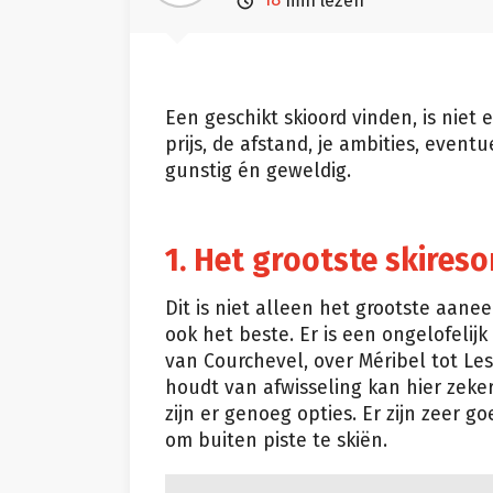

min lezen
Een geschikt skioord vinden, is niet 
prijs, de afstand, je ambities, event
gunstig én geweldig.
1. Het grootste skireso
Dit is niet alleen het grootste aane
ook het beste. Er is een ongelofelijk
van Courchevel, over Méribel tot Le
houdt van afwisseling kan hier zeke
zijn er genoeg opties. Er zijn zeer g
om buiten piste te skiën.