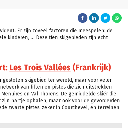
evident. Er zijn zoveel factoren die meespelen: de
uele kinderen, … Deze tien skigebieden zijn echt
rt:
Les Trois Vallées
(Frankrijk)
engesloten skigebied ter wereld, maar voor velen
 netwerk van liften en pistes die zich uitstrekken
s Menuires en Val Thorens. De gemiddelde skiër die
r zijn hartje ophalen, maar ook voor de gevorderden
oede zwarte pistes, zeker in Courchevel, en terreinen