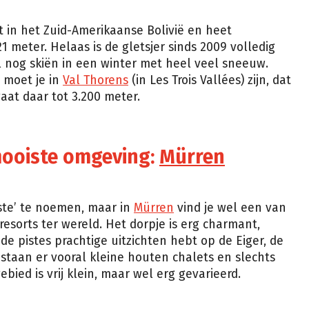
t in het Zuid-Amerikaanse Bolivië en heet
1 meter. Helaas is de gletsjer sinds 2009 volledig
 nog skiën in een winter met heel veel sneeuw.
 moet je in
Val Thorens
(in Les Trois Vallées) zijn, dat
gaat daar tot 3.200 meter.
 mooiste omgeving:
Mürren
iste’ te noemen, maar in
Mürren
vind je wel een van
esorts ter wereld. Het dorpje is erg charmant,
p de pistes prachtige uitzichten hebt op de Eiger, de
 staan er vooral kleine houten chalets en slechts
bied is vrij klein, maar wel erg gevarieerd.