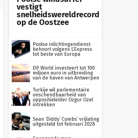
vestigt
snelheidswereldrecord
op de Oostzee
Poolse inlichtingendienst
behoort volgens L’Express
tot beste van Europa
DP World investeert tot 100
miljoen euro in uitbreiding
van de haven van Antwerpen
Turkije wil parlementaire
onschendbaarheid van
oppositieleider Ozgur Ozel
intrekken
Sean ‘Diddy’ Combs’ vrijlating
uitgesteld tot februari 2028