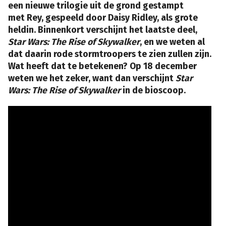
een nieuwe trilogie uit de grond gestampt
met Rey, gespeeld door Daisy Ridley, als grote
heldin. Binnenkort verschijnt het laatste deel,
Star Wars: The Rise of Skywalker
, en we weten al
dat daarin rode stormtroopers te zien zullen zijn.
Wat heeft dat te betekenen? Op 18 december
weten we het zeker, want dan verschijnt
Star
Wars: The Rise of Skywalker
in de bioscoop.