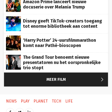
Amazon Prime lanceert nieuwe
docuserie over Melania Trump
Disney geeft TikTok-creators toegang
tot enorme bibliotheek aan content
‘Harry Potter’ 24-uursfilmmarathon
komt naar Pathé-bioscopen
The Grand Tour benoemt nieuwe
presentatoren nu het oorspronkelijke
trio stopt

MEER FILM
NEWS
PLAY
PLANET
TECH
LIFE