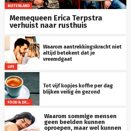
BUITENLAND
Memequeen Erica Terpstra
verhuist naar rusthuis
Waarom aantrekkingskracht niet
altijd betekent dat je
vreemdgaat
LIFE
Tot vijf kopjes koffie per dag
blijken veilig én gezond
FOOD & DRINKS
Waarom sommige mensen
geen beelden kunnen
oproepen, maar wel kunnen