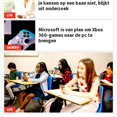
je kansen op een baan niet, blijkt
uit onderzoek
LIFE
Microsoft is van plan om Xbox
360-games naar de pc te
brengen
GAMING
LIFE