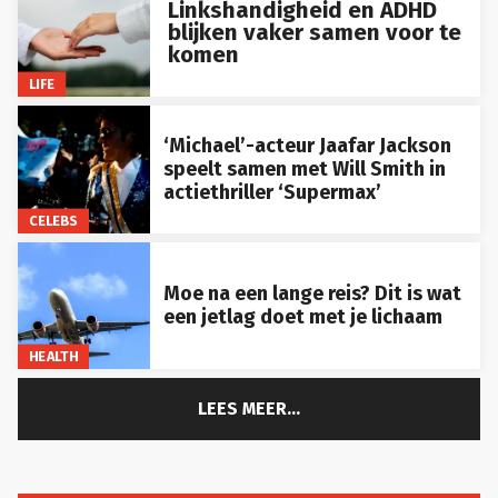
Linkshandigheid en ADHD
blijken vaker samen voor te
komen
LIFE
‘Michael’-acteur Jaafar Jackson
speelt samen met Will Smith in
actiethriller ‘Supermax’
CELEBS
Moe na een lange reis? Dit is wat
een jetlag doet met je lichaam
HEALTH
LEES MEER...