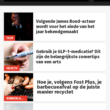
Volgende James Bond-acteur
wordt voor het einde van het
jaar bekendgemaakt
FILM
Gebruik je GLP-1-medicatie? Dit
zijn de belangrijkste zomertips
van een arts
HEALTH
Hoe je, volgens Fost Plus, je
barbecueafval op de juiste
manier recyclet
BINNENLAND