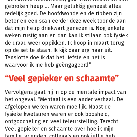
gebroken heup … Maar gelukkig geneest alles
redelijk goed. De hoofdwonde en de ribben zijn
beter en een scan eerder deze week toonde aan
dat mijn heup driekwart genezen is. Nog enkele
weken rustig aan en dan kan ik stilaan ook fysiek
de draad weer oppikken. Ik hoop in maart terug
op de set te staan. Ik kijk daar erg naar uit.
Tenslotte doe ik dat het liefste en het is
waarvoor ik me heb geëngageerd.”
“Veel gepieker en schaamte”
Vervolgens gaat hij in op de mentale impact van
het ongeval. “Mentaal is een ander verhaal. De
afgelopen weken waren moeilijk. Naast de
fysieke kwetsuren waren er ook boosheid,
ontgoocheling en veel teleurstelling. Terecht.
Veel gepieker en schaamte over hoe ik mijn
familie, vrienden, collega’s en ook jullie heb