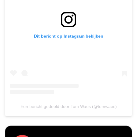
Dit bericht op Instagram bekijken
Een bericht gedeeld door Tom Waes (@tomwaes)