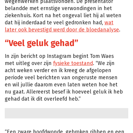
wegenwerken plaatsvonden. De presentator
belandde met ernstige verwondingen in het
ziekenhuis. Kort na het ongeval liet hij al weten
dat hij inderdaad te veel gedronken had,
wat
later ook bevestigd werd door de bloedanalyse
.
“Veel geluk gehad”
In zijn bericht op Instagram begint Tom Waes
met uitleg over zijn
fysieke toestand
. “We zijn
acht weken verder en ik kreeg de afgelopen
periode veel berichten van ongeruste mensen
en wil jullie daarom even laten weten hoe het
nu gaat. Allereerst besef ik hoeveel geluk ik heb
gehad dat ik dit overleefd heb.”
“Een zware hoofdwonde, gebroken ribben en een