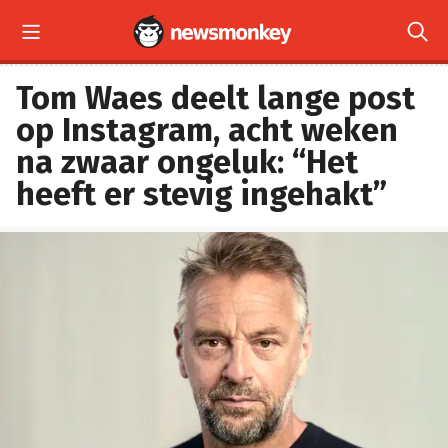


Tom Waes deelt lange post
op Instagram, acht weken
na zwaar ongeluk: “Het
heeft er stevig ingehakt”