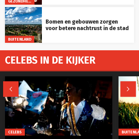
GEZONDHEID
Bomen en gebouwen zorgen
voor betere nachtrust in de stad
BUITENLAND
CELEBS IN DE KIJKER


CELEBS
BUITENL