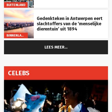
BUITENLAND
Gedenkteken in Antwerpen eert
slachtoffers van de ‘menselijke
dierentuin’ uit 1894
BINNENLAND
LEES MEER...
CELEBS