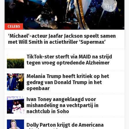
CELEBS
‘Michael’-acteur Jaafar Jackson speelt samen
met Will Smith in actiethriller ‘Supermax’
TikTok-ster sterft via MAID na strijd
tegen vroeg optredende Alzheimer
Melania Trump heeft kritiek op het
gedrag van Donald Trump in het
openbaar
Ivan Toney aangeklaagd voor
mishandeling na vechtpartij in
nachtclub in Soho
Dolly Parton krijgt de Americana
Lifetime Achievement Award