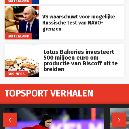
BUITENLAND
VS waarschuwt voor mogelijke
Russische test van NAVO-
grenzen
BUITENLAND
Lotus Bakeries investeert
500 miljoen euro om
productie van Biscoff uit te
breiden
BUSINESS
TOPSPORT VERHALEN

