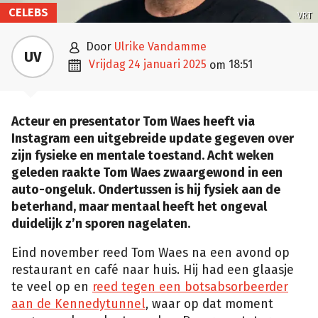
CELEBS
VRT

door
Ulrike Vandamme
UV

vrijdag 24 januari 2025
18:51
om
Acteur en presentator Tom Waes heeft via
Instagram een uitgebreide update gegeven over
zijn fysieke en mentale toestand. Acht weken
geleden raakte Tom Waes zwaargewond in een
auto-ongeluk. Ondertussen is hij fysiek aan de
beterhand, maar mentaal heeft het ongeval
duidelijk z’n sporen nagelaten.
Eind november reed Tom Waes na een avond op
restaurant en café naar huis. Hij had een glaasje
te veel op en
reed tegen een botsabsorbeerder
aan de Kennedytunnel
, waar op dat moment