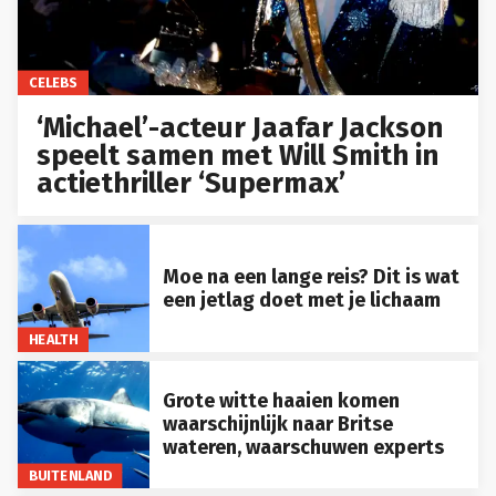
CELEBS
‘Michael’-acteur Jaafar Jackson
speelt samen met Will Smith in
actiethriller ‘Supermax’
Moe na een lange reis? Dit is wat
een jetlag doet met je lichaam
HEALTH
Grote witte haaien komen
waarschijnlijk naar Britse
wateren, waarschuwen experts
BUITENLAND