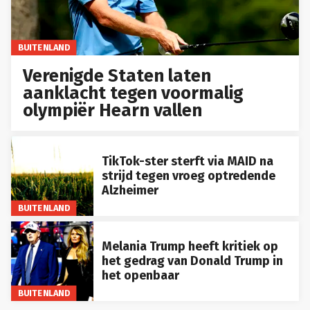
BUITENLAND
Verenigde Staten laten
aanklacht tegen voormalig
olympiër Hearn vallen
TikTok-ster sterft via MAID na
strijd tegen vroeg optredende
Alzheimer
BUITENLAND
Melania Trump heeft kritiek op
het gedrag van Donald Trump in
het openbaar
BUITENLAND