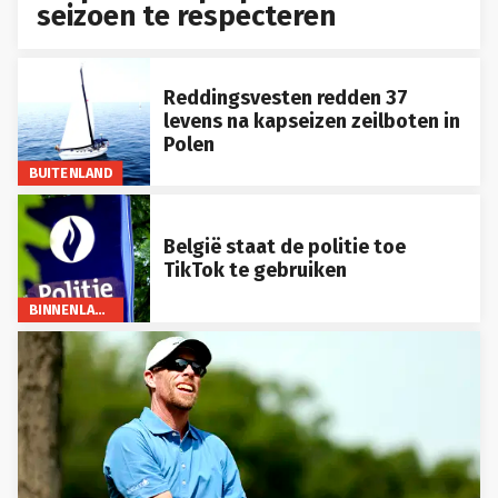
seizoen te respecteren
Reddingsvesten redden 37
levens na kapseizen zeilboten in
Polen
BUITENLAND
België staat de politie toe
TikTok te gebruiken
BINNENLAND