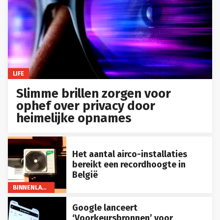
LIFE
Slimme brillen zorgen voor
ophef over privacy door
heimelijke opnames
Het aantal airco-installaties
bereikt een recordhoogte in
België
BINNENLAND
Google lanceert
‘Voorkeursbronnen’ voor