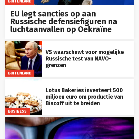
BUITENLAND
EU legt sancties op aan
Russische defensiefiguren na
luchtaanvallen op Oekraïne
VS waarschuwt voor mogelijke
Russische test van NAVO-
grenzen
BUITENLAND
Lotus Bakeries investeert 500
miljoen euro om productie van
Biscoff uit te breiden
BUSINESS