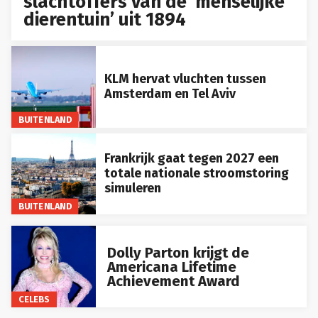
slachtoffers van de ‘menselijke
dierentuin’ uit 1894
KLM hervat vluchten tussen
Amsterdam en Tel Aviv
BUITENLAND
Frankrijk gaat tegen 2027 een
totale nationale stroomstoring
simuleren
BUITENLAND
Dolly Parton krijgt de
Americana Lifetime
Achievement Award
CELEBS