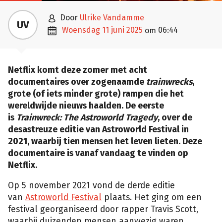

door
Ulrike Vandamme
UV

woensdag 11 juni 2025
06:44
om
Netflix komt deze zomer met acht
documentaires over zogenaamde
trainwrecks
,
grote (of iets minder grote) rampen die het
wereldwijde nieuws haalden. De eerste
is
Trainwreck: The Astroworld Tragedy
, over de
desastreuze editie van Astroworld Festival in
2021, waarbij tien mensen het leven lieten. Deze
documentaire is vanaf vandaag te vinden op
Netflix.
Op 5 november 2021 vond de derde editie
van
Astroworld Festival
plaats. Het ging om een
festival georganiseerd door rapper Travis Scott,
waarbij duizenden mensen aanwezig waren.