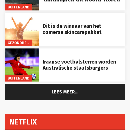
BUITENLAND
Dit is de winnaar van het
zomerse skincarepakket
GEZONDHEID
Iraanse voetbalsterren worden
Australische staatsburgers
BUITENLAND
LEES MEER...
NETFLIX