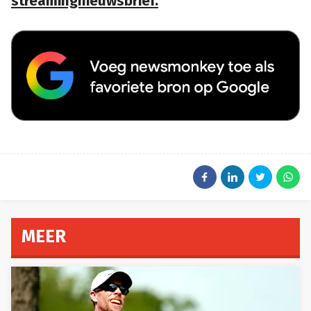
streamingnieuwsbrief.
MEER