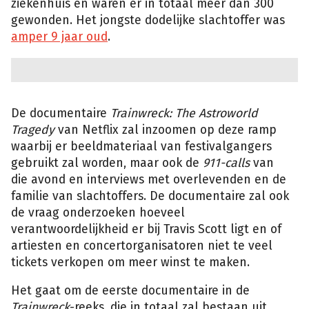
ziekenhuis en waren er in totaal meer dan 300
gewonden. Het jongste dodelijke slachtoffer was
amper 9 jaar oud
.
De documentaire
Trainwreck: The Astroworld
Tragedy
van Netflix zal inzoomen op deze ramp
waarbij er beeldmateriaal van festivalgangers
gebruikt zal worden, maar ook de
911-calls
van
die avond en interviews met overlevenden en de
familie van slachtoffers. De documentaire zal ook
de vraag onderzoeken hoeveel
verantwoordelijkheid er bij Travis Scott ligt en of
artiesten en concertorganisatoren niet te veel
tickets verkopen om meer winst te maken.
Het gaat om de eerste documentaire in de
Trainwreck
-reeks, die in totaal zal bestaan uit