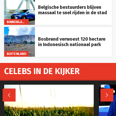
Belgische bestuurders blijven
massaal te snel rijden in de stad
BINNENLAND
Bosbrand verwoest 120 hectare
in Indonesisch nationaal park
BUITENLAND
CELEBS IN DE KIJKER

