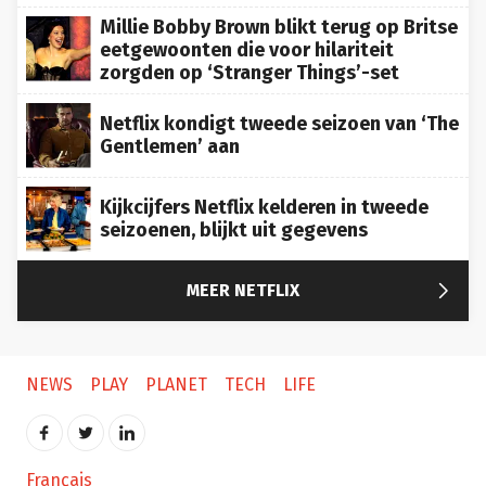
Millie Bobby Brown blikt terug op Britse
eetgewoonten die voor hilariteit
zorgden op ‘Stranger Things’-set
Netflix kondigt tweede seizoen van ‘The
Gentlemen’ aan
Kijkcijfers Netflix kelderen in tweede
seizoenen, blijkt uit gegevens

MEER NETFLIX
NEWS
PLAY
PLANET
TECH
LIFE
Français