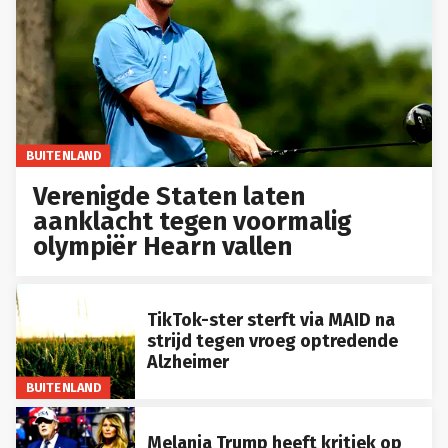
BUITENLAND
Verenigde Staten laten
aanklacht tegen voormalig
olympiër Hearn vallen
TikTok-ster sterft via MAID na
strijd tegen vroeg optredende
Alzheimer
BUITENLAND
Melania Trump heeft kritiek op