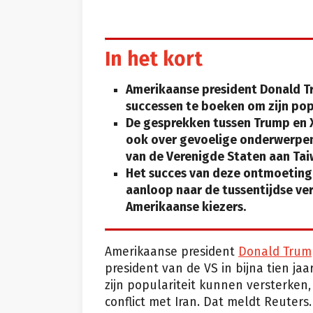
In het kort
Amerikaanse president Donald Tr
successen te boeken om zijn popu
De gesprekken tussen Trump en Xi
ook over gevoelige onderwerpen
van de Verenigde Staten aan Tai
Het succes van deze ontmoeting i
aanloop naar de tussentijdse ver
Amerikaanse kiezers.
Amerikaanse president
Donald Trum
president van de VS in bijna tien ja
zijn populariteit kunnen versterken
conflict met Iran. Dat meldt Reuters.