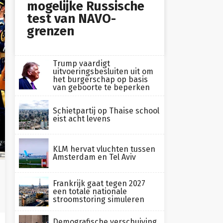
mogelijke Russische
test van NAVO-
grenzen
Trump vaardigt
uitvoeringsbesluiten uit om
het burgerschap op basis
van geboorte te beperken
Schietpartij op Thaise school
eist acht levens
KLM hervat vluchten tussen
n
Amsterdam en Tel Aviv
Frankrijk gaat tegen 2027
een totale nationale
stroomstoring simuleren
Demografische verschuiving