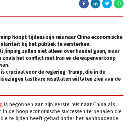
ump hoopt tijdens zijn reis naar China economische
lariteit bij het publiek te versterken.
 Jinping zullen niet alleen over handel gaan, maar
 zoals het conflict met Iran en de wapenverkoop
wan.
s cruciaal voor de regering-Trump, die in de
kiezingen tastbare resultaten wil laten zien aan de
p
is begonnen aan zijn eerste reis naar China als
ar, in de hoop economische successen te behalen die
, die te lijden heeft gehad onder het aanhoudende