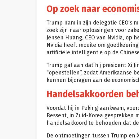
Op zoek naar economi
Trump nam in zijn delegatie CEO’s m
zoek zijn naar oplossingen voor zake
Jensen Huang, CEO van Nvidia, op h
Nvidia heeft moeite om goedkeuring 
artificiële intelligentie op de Chine
Trump gaf aan dat hij president Xi 
“openstellen”, zodat Amerikaanse be
kunnen bijdragen aan de economisch
Handelsakkoorden be
Voordat hij in Peking aankwam, voe
Bessent, in Zuid-Korea gesprekken m
handelsakkoord te behouden dat de 
De ontmoetingen tussen Trump en Xi