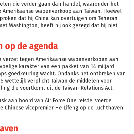
len die verder gaan dan handel, waaronder het
de Amerikaanse wapenverkoop aan Taiwan. Hoewel
sproken dat hij China kan overtuigen om Teheran
et Washington, heeft hij ook gezegd dat hij niet
n op de agenda
rke verzet tegen Amerikaanse wapenverkopen aan
oelige karakter van een pakket van 14 miljard
rumps goedkeuring wacht. Ondanks het ontbreken van
S wettelijk verplicht Taiwan de middelen voor
ling die voortkomt uit de Taiwan Relations Act.
k aan boord van Air Force One reisde, voerde
e Chinese vicepremier He Lifeng op de luchthaven
haven