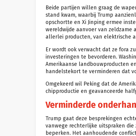
Beide partijen willen graag de wapen
stand kwam, waarbij Trump aanzienl
opschortte en Xi Jinping ermee inst
wereldwijde aanvoer van zeldzame aa
allerlei producten, van elektrische 
Er wordt ook verwacht dat ze fora z
investeringen te bevorderen. Washin
Amerikaanse landbouwproducten en e
handelstekort te verminderen dat vo
Omgekeerd wil Peking dat de Ameri
chipproductie en geavanceerde half
Verminderde onderhan
Trump gaat deze besprekingen echte
vanwege rechterlijke uitspraken die
beperken. Het aanhoudende conflict 