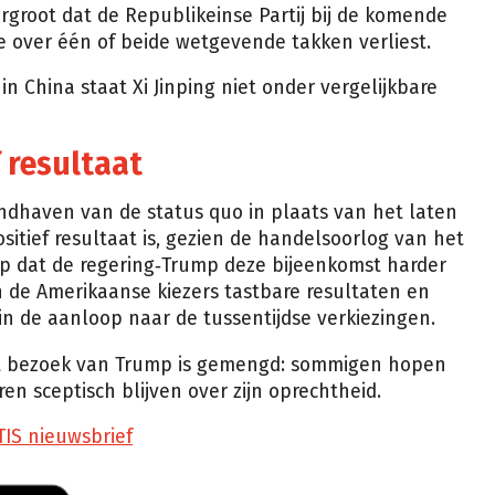
vergroot dat de Republikeinse Partij bij de komende
le over één of beide wetgevende takken verliest.
 China staat Xi Jinping niet onder vergelijkbare
 resultaat
dhaven van de status quo in plaats van het laten
itief resultaat is, gezien de handelsoorlog van het
 op dat de regering‑Trump deze bijeenkomst harder
 de Amerikaanse kiezers tastbare resultaten en
n de aanloop naar de tussentijdse verkiezingen.
het bezoek van Trump is gemengd: sommigen hopen
ren sceptisch blijven over zijn oprechtheid.
TIS nieuwsbrief