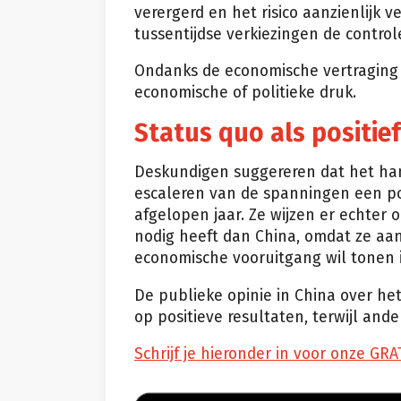
verergerd en het risico aanzienlijk 
tussentijdse verkiezingen de contro
Ondanks de economische vertraging in
economische of politieke druk.
Status quo als positief
Deskundigen suggereren dat het han
escaleren van de spanningen een pos
afgelopen jaar. Ze wijzen er echter
nodig heeft dan China, omdat ze aan
economische vooruitgang wil tonen i
De publieke opinie in China over 
op positieve resultaten, terwijl ande
Schrijf je hieronder in voor onze GRA