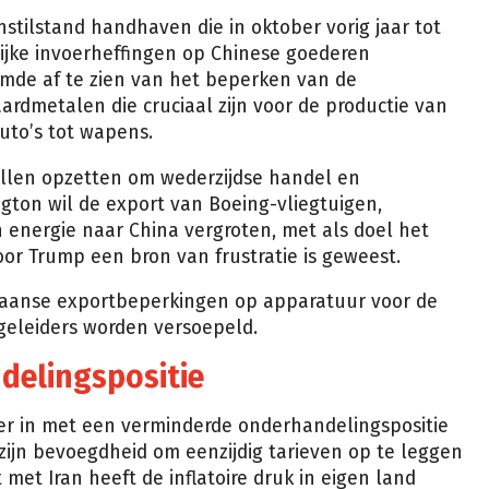
stilstand handhaven die in oktober vorig jaar tot
ijke invoerheffingen op Chinese goederen
emde af te zien van het beperken van de
rdmetalen die cruciaal zijn voor de productie van
auto’s tot wapens.
ullen opzetten om wederzijdse handel en
gton wil de export van Boeing-vliegtuigen,
nergie naar China vergroten, met als doel het
or Trump een bron van frustratie is geweest.
kaanse exportbeperkingen op apparatuur voor de
geleiders worden versoepeld.
delingspositie
r in met een verminderde onderhandelingspositie
 zijn bevoegdheid om eenzijdig tarieven op te leggen
met Iran heeft de inflatoire druk in eigen land