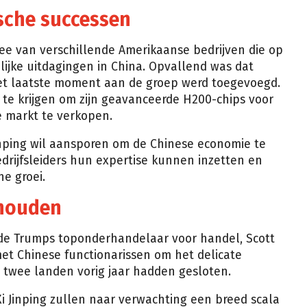
sche successen
ee van verschillende Amerikaanse bedrijven die op
lijke uitdagingen in China. Opvallend was dat
et laatste moment aan de groep werd toegevoegd.
te krijgen om zijn geavanceerde H200-chips voor
se markt te verkopen.
Jinping wil aansporen om de Chinese economie te
drijfsleiders hun expertise kunnen inzetten en
e groei.
houden
rde Trumps toponderhandelaar voor handel, Scott
et Chinese functionarissen om het delicate
twee landen vorig jaar hadden gesloten.
 Jinping zullen naar verwachting een breed scala