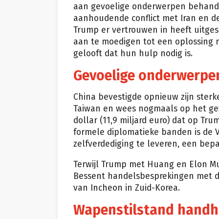
aan gevoelige onderwerpen behande
aanhoudende conflict met Iran en 
Trump er vertrouwen in heeft uitge
aan te moedigen tot een oplossing m
gelooft dat hun hulp nodig is.
Gevoelige onderwerpe
China bevestigde opnieuw zijn ste
Taiwan en wees nogmaals op het gev
dollar (11,9 miljard euro) dat op T
formele diplomatieke banden is de V
zelfverdediging te leveren, een bepa
Terwijl Trump met Huang en Elon Mus
Bessent handelsbesprekingen met d
van Incheon in Zuid-Korea.
Wapenstilstand hand