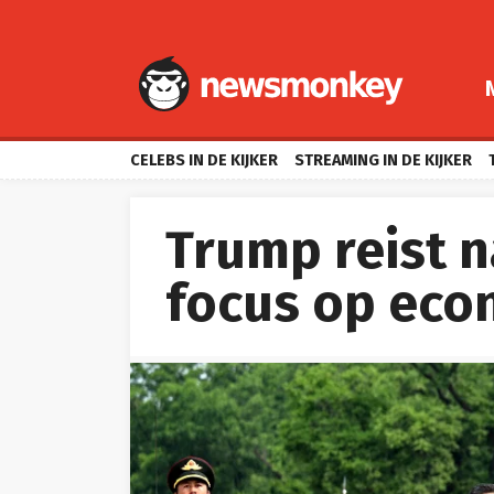
CELEBS IN DE KIJKER
STREAMING IN DE KIJKER
Trump reist 
focus op eco