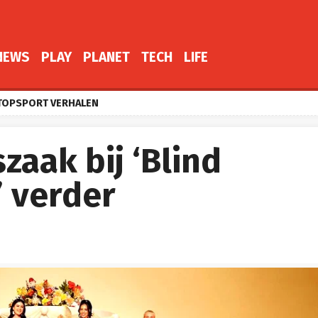
NEWS
PLAY
PLANET
TECH
LIFE
TOPSPORT VERHALEN
zaak bij ‘Blind
 verder