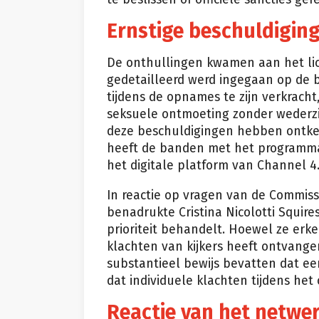
Ernstige beschuldigin
De onthullingen kwamen aan het li
gedetailleerd werd ingegaan op de
tijdens de opnames te zijn verkrach
seksuele ontmoeting zonder wederz
deze beschuldigingen hebben ontken
heeft de banden met het programma 
het digitale platform van Channel 4
In reactie op vragen van de Commiss
benadrukte Cristina Nicolotti Squir
prioriteit behandelt. Hoewel ze erk
klachten van kijkers heeft ontvange
substantieel bewijs bevatten dat ee
dat individuele klachten tijdens het
Reactie van het netwer