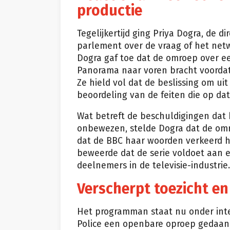
productie
Tegelijkertijd ging Priya Dogra, de d
parlement over de vraag of het netw
Dogra gaf toe dat de omroep over een
Panorama naar voren bracht voordat
Ze hield vol dat de beslissing om u
beoordeling van de feiten die op d
Wat betreft de beschuldigingen dat
onbewezen, stelde Dogra dat de omr
dat de BBC haar woorden verkeerd h
beweerde dat de serie voldoet aan 
deelnemers in de televisie-industrie.
Verscherpt toezicht en
Het programman staat nu onder inte
Police een openbare oproep gedaan,