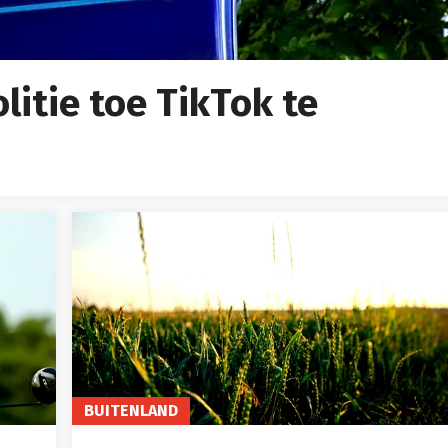
litie toe TikTok te
BUITENLAND