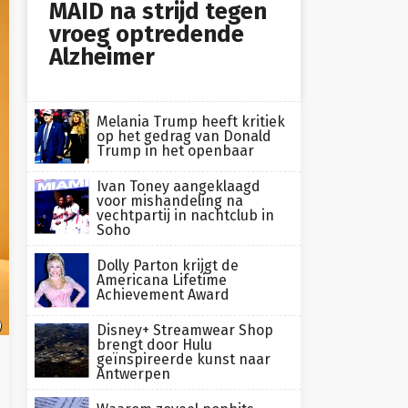
MAID na strijd tegen
vroeg optredende
Alzheimer
Melania Trump heeft kritiek
op het gedrag van Donald
Trump in het openbaar
Ivan Toney aangeklaagd
voor mishandeling na
vechtpartij in nachtclub in
Soho
Dolly Parton krijgt de
Americana Lifetime
Achievement Award
)
Disney+ Streamwear Shop
brengt door Hulu
geïnspireerde kunst naar
Antwerpen