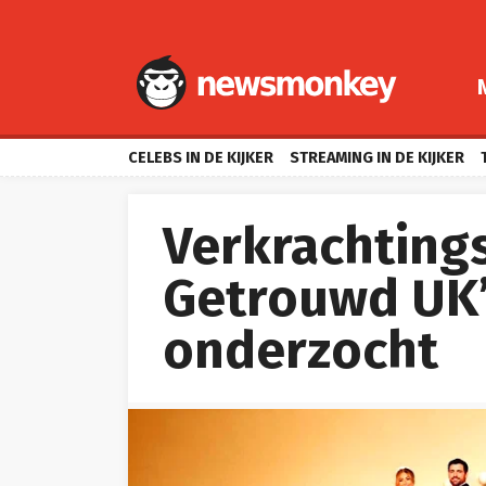
CELEBS IN DE KIJKER
STREAMING IN DE KIJKER
Verkrachtings
Getrouwd UK’
onderzocht