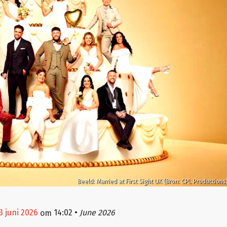
Beeld: Married at First Sight UK (Bron: CPL Productions
3 juni 2026
14:02
•
June 2026
om