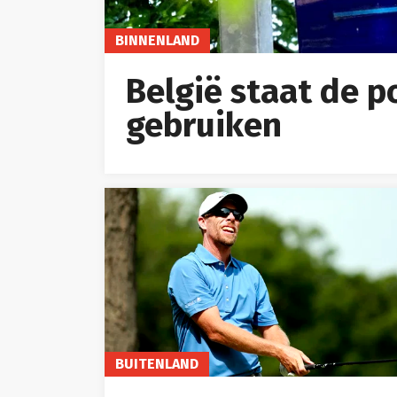
BINNENLAND
België staat de po
gebruiken
BUITENLAND