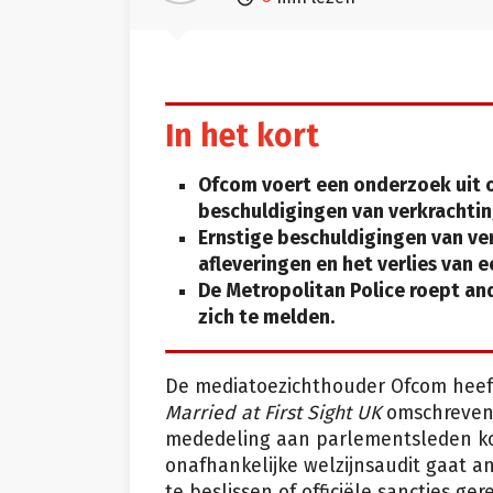
In het kort
Ofcom voert een onderzoek uit o
beschuldigingen van verkrachtin
Ernstige beschuldigingen van ve
afleveringen en het verlies van 
De Metropolitan Police roept an
zich te melden.
De mediatoezichthouder Ofcom heef
Married at First Sight UK
omschreven 
mededeling aan parlementsleden kon
onafhankelijke welzijnsaudit gaat a
te beslissen of officiële sancties ger