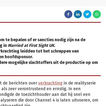
m te bepalen of er sancties nodig zijn na de
g in
Married at First Sight UK
.
rkrachting leidden tot het schrappen van
een hoofdsponsor.
dere mogelijke slachtoffers uit de productie op om
t de berichten over
verkrachting
in de realityserie
als zeer verontrustend en ernstig. In een
digde de toezichthouder aan dat hij snel een
nalyseren die door Channel 4 is laten uitvoeren, om
echtvaardigd zijn.