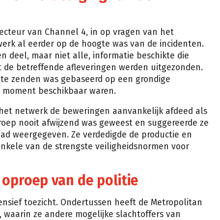
irecteur van Channel 4, in op vragen van het
erk al eerder op de hoogte was van de incidenten.
 deel, maar niet alle, informatie beschikte die
 de betreffende afleveringen werden uitgezonden.
it te zenden was gebaseerd op een grondige
at moment beschikbaar waren.
 het netwerk de beweringen aanvankelijk afdeed als
oep nooit afwijzend was geweest en suggereerde ze
ad weergegeven. Ze verdedigde de productie en
enkele van de strengste veiligheidsnormen voor
 oproep van de politie
nsief toezicht. Ondertussen heeft de Metropolitan
 waarin ze andere mogelijke slachtoffers van