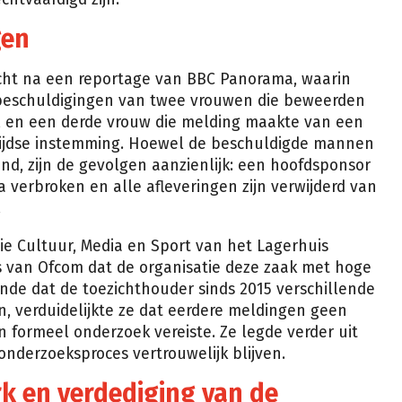
gen
cht na een reportage van BBC Panorama, waarin
 beschuldigingen van twee vrouwen die beweerden
t, en een derde vrouw die melding maakte van een
ijdse instemming. Hoewel de beschuldigde mannen
d, zijn de gevolgen aanzienlijk: een hoofdsponsor
verbroken en alle afleveringen zijn verwijderd van
.
ie Cultuur, Media en Sport van het Lagerhuis
es van Ofcom dat de organisatie deze zaak met hoge
ende dat de toezichthouder sinds 2015 verschillende
n, verduidelijkte ze dat eerdere meldingen geen
n formeel onderzoek vereiste. Ze legde verder uit
 onderzoeksproces vertrouwelijk blijven.
k en verdediging van de