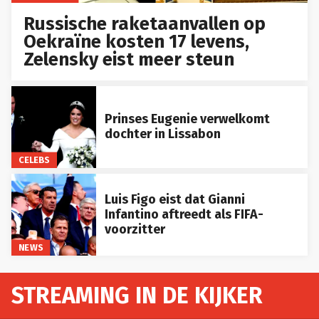
Russische raketaanvallen op
Oekraïne kosten 17 levens,
Zelensky eist meer steun
Prinses Eugenie verwelkomt
dochter in Lissabon
CELEBS
Luis Figo eist dat Gianni
Infantino aftreedt als FIFA-
voorzitter
NEWS
STREAMING IN DE KIJKER