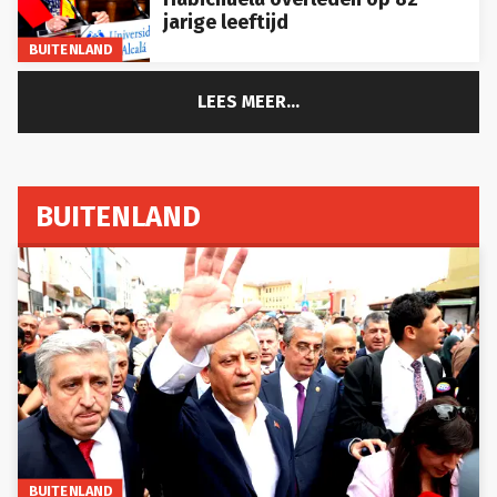
jarige leeftijd
BUITENLAND
LEES MEER...
BUITENLAND
BUITENLAND