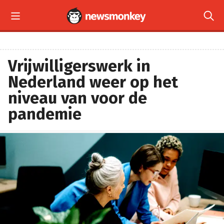


Vrijwilligerswerk in
Nederland weer op het
niveau van voor de
pandemie