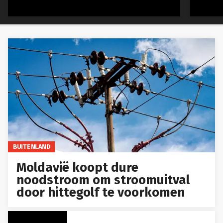
BUITENLAND
Moldavië koopt dure
noodstroom om stroomuitval
door hittegolf te voorkomen