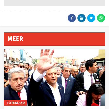
MEER
BUITENLAND