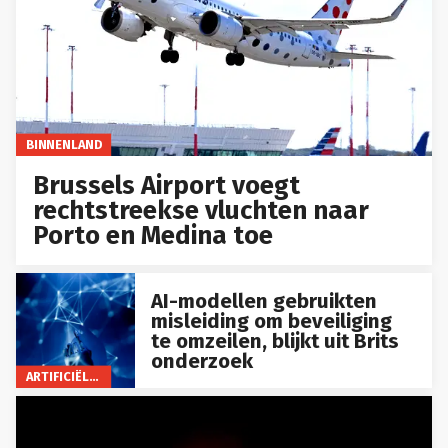
BINNENLAND
Brussels Airport voegt
rechtstreekse vluchten naar
Porto en Medina toe
AI-modellen gebruikten
misleiding om beveiliging
te omzeilen, blijkt uit Brits
onderzoek
ARTIFICIËLE INTELLIGENTIE