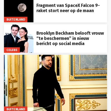
Fragment van SpaceX Falcon 9-
raket stort neer op de maan
BUITENLAND
Brooklyn Beckham belooft vrouw
“te beschermen” in nieuw
bericht op social media
CELEBS
BUITENLAND