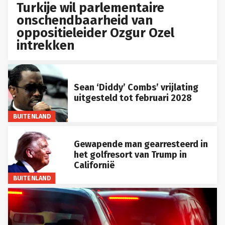
Turkije wil parlementaire
onschendbaarheid van
oppositieleider Ozgur Ozel
intrekken
Sean ‘Diddy’ Combs’ vrijlating
uitgesteld tot februari 2028
BUITENLAND
Gewapende man gearresteerd in
het golfresort van Trump in
Californië
BUITENLAND