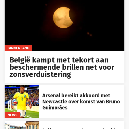
BINNENLAND
België kampt met tekort aan
beschermende brillen net voor
zonsverduistering
Arsenal bereikt akkoord met
Newcastle over komst van Bruno
Guimarães
NEWS