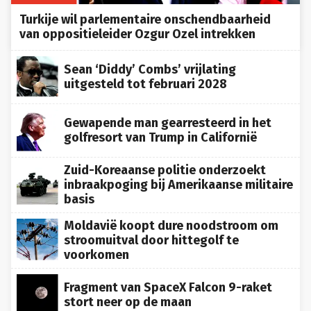
Turkije wil parlementaire onschendbaarheid
van oppositieleider Ozgur Ozel intrekken
Sean ‘Diddy’ Combs’ vrijlating
uitgesteld tot februari 2028
Gewapende man gearresteerd in het
golfresort van Trump in Californië
Zuid-Koreaanse politie onderzoekt
inbraakpoging bij Amerikaanse militaire
basis
Moldavië koopt dure noodstroom om
stroomuitval door hittegolf te
voorkomen
Fragment van SpaceX Falcon 9-raket
stort neer op de maan