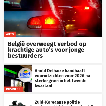
AUTO
België overweegt verbod op
krachtige auto’s voor jonge
bestuurders
Ahold Delhaize handhaaft
vooruitzichten voor 2026 na
sterke groei in het tweede
kwartaal
BUSINESS
Zuid-Koreaanse politie