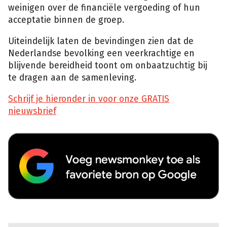
weinigen over de financiële vergoeding of hun
acceptatie binnen de groep.
Uiteindelijk laten de bevindingen zien dat de
Nederlandse bevolking een veerkrachtige en
blijvende bereidheid toont om onbaatzuchtig bij
te dragen aan de samenleving.
Schrijf je hieronder in voor onze GRATIS
nieuwsbrief