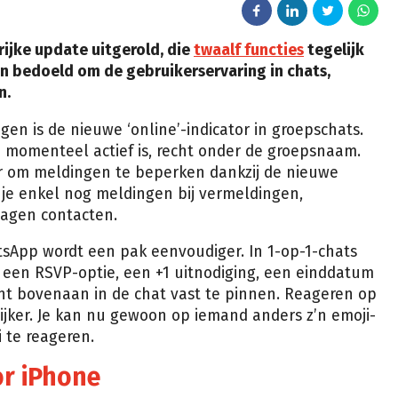
ijke update uitgerold, die
twaalf functies
tegelijk
jn bedoeld om de gebruikerservaring in chats,
n.
en is de nieuwe ‘online’-indicator in groepschats.
 momenteel actief is, recht onder de groepsnaam.
r om meldingen te beperken dankzij de nieuwe
 je enkel nog meldingen bij vermeldingen,
lagen contacten.
App wordt een pak eenvoudiger. In 1-op-1-chats
een RSVP-optie, een +1 uitnodiging, een einddatum
nt bovenaan in de chat vast te pinnen. Reageren op
jker. Je kan nu gewoon op iemand anders z’n emoji-
 te reageren.
or iPhone