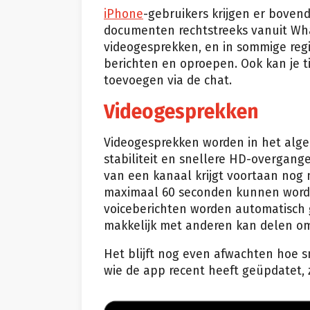
iPhone
-gebruikers krijgen er bovend
documenten rechtstreeks vanuit Wha
videogesprekken, en in sommige regi
berichten en oproepen. Ook kan je t
toevoegen via de chat.
Videogesprekken
Videogesprekken worden in het alg
stabiliteit en snellere HD-overgange
van een kanaal krijgt voortaan nog 
maximaal 60 seconden kunnen word
voiceberichten worden automatisch g
makkelijk met anderen kan delen om
Het blijft nog even afwachten hoe sn
wie de app recent heeft geüpdatet, 