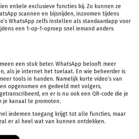
ien enkele exclusieve functies bij. Zo kunnen ze
tsApp scannen en bijsnijden, inzoomen tijdens
o’s WhatsApp zelfs instellen als standaardapp voor
ijdens een 1-op-1-oproep snel iemand anders
emeen een stuk beter. WhatsApp belooft meer
n, als je internet het toelaat. En wie beheerder is
meer tools in handen. Namelijk korte video’s van
en opgenomen en gedeeld met volgers,
etranscribeerd, en er is nu ook een QR-code die je
 je kanaal te promoten.
el iedereen toegang krijgt tot alle functies, maar
zal er al heel wat van kunnen ontdekken.