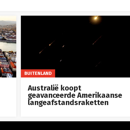
BUITENLAND
Australië koopt
geavanceerde Amerikaanse
langeafstandsraketten