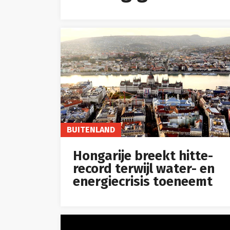
BUITENLAND
Hongarije breekt hitte-
record terwijl water- en
energiecrisis toeneemt