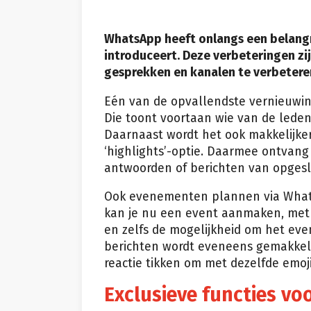
WhatsApp heeft onlangs een belangr
introduceert. Deze verbeteringen zi
gesprekken en kanalen te verbetere
Eén van de opvallendste vernieuwing
Die toont voortaan wie van de leden
Daarnaast wordt het ook makkelijke
‘highlights’-optie. Daarmee ontvang
antwoorden of berichten van opges
Ook evenementen plannen via Whats
kan je nu een event aanmaken, met 
en zelfs de mogelijkheid om het eve
berichten wordt eveneens gemakkeli
reactie tikken om met dezelfde emoji
Exclusieve functies vo