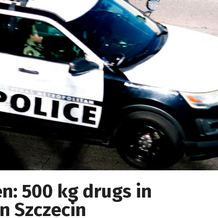
en: 500 kg drugs in
n Szczecin