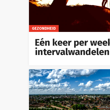
GEZONDHEID
Eén keer per wee
intervalwandelen