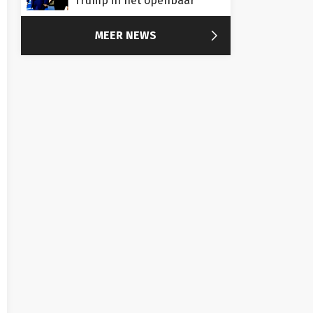
Trump in het openbaar

MEER NEWS