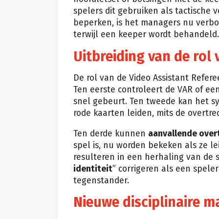
spelers dit gebruiken als tactische 
beperken, is het managers nu verbo
terwijl een keeper wordt behandeld.
Uitbreiding van de rol
De rol van de Video Assistant Refere
Ten eerste controleert de VAR of ee
snel gebeurt. Ten tweede kan het 
rode kaarten leiden, mits de overtre
Ten derde kunnen
aanvallende over
spel is, nu worden bekeken als ze l
resulteren in een herhaling van de 
identiteit
” corrigeren als een spele
tegenstander.
Nieuwe disciplinaire m