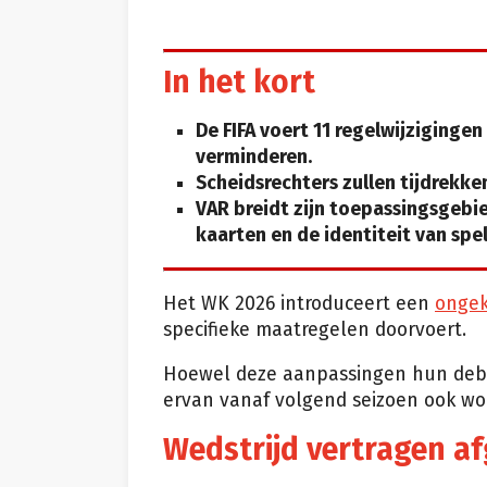
In het kort
De FIFA voert 11 regelwijzigingen
verminderen.
Scheidsrechters zullen tijdrekken
VAR breidt zijn toepassingsgebi
kaarten en de identiteit van spel
Het WK 2026 introduceert een
ongek
specifieke maatregelen doorvoert.
Hoewel deze aanpassingen hun debu
ervan vanaf volgend seizoen ook w
Wedstrijd vertragen af