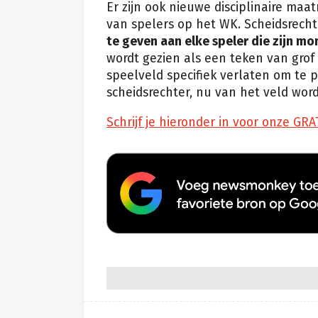
Er zijn ook nieuwe disciplinaire maa
van spelers op het WK. Scheidsrec
te geven aan elke speler die zijn m
wordt gezien als een teken van grof
speelveld specifiek verlaten om te 
scheidsrechter, nu van het veld wor
Schrijf je hieronder in voor onze GRA