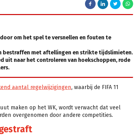
 door om het spel te versnellen en fouten te
 bestraffen met aftellingen en strikte tijdslimieten.
ed uit naar het controleren van hoekschoppen, rode
ers.
end aantal regelwijzigingen
, waarbij de FIFA 11
ut maken op het WK, wordt verwacht dat veel
orden overgenomen door andere competities.
gestraft