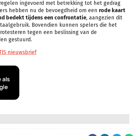
tregelen ingevoerd met betrekking tot het gedrag
hters hebben nu de bevoegdheid om een
rode kaart
ond bedekt tijdens een confrontatie
, aangezien dit
 taalgebruik. Bovendien kunnen spelers die het
protesteren tegen een beslissing van de
den gestuurd.
TIS nieuwsbrief