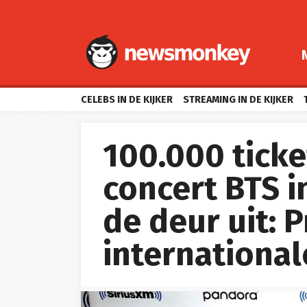
CELEBS IN DE KIJKER
STREAMING IN DE KIJKER
100.000 ticke
concert BTS 
de deur uit:
international