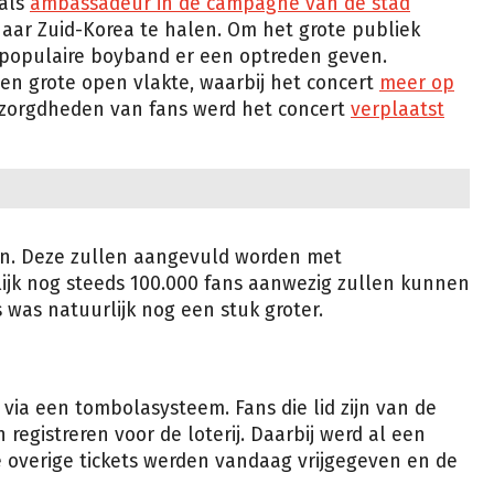
 als
ambassadeur in de campagne van de stad
ar Zuid-Korea te halen. Om het grote publiek
 populaire boyband er een optreden geven.
en grote open vlakte, waarbij het concert
meer op
ezorgdheden van fans werd het concert
verplaatst
sen. Deze zullen aangevuld worden met
lijk nog steeds 100.000 fans aanwezig zullen kunnen
ts was natuurlijk nog een stuk groter.
 via een tombolasysteem. Fans die lid zijn van de
 registreren voor de loterij. Daarbij werd al een
e overige tickets werden vandaag vrijgegeven en de