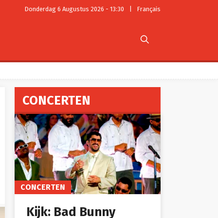
Donderdag 6 Augustus 2026 - 13:30
|
Français

CONCERTEN
CONCERTEN
Kijk: Bad Bunny