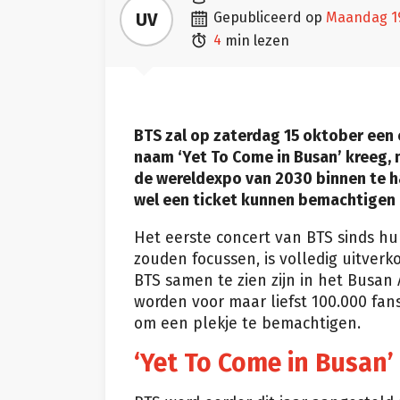

UV
gepubliceerd op
maandag 

4
min lezen
BTS zal op zaterdag 15 oktober een 
naam ‘Yet To Come in Busan’ kreeg,
de wereldexpo van 2030 binnen te hal
wel een ticket kunnen bemachtigen e
Het eerste concert van BTS sinds hu
zouden focussen, is volledig uitver
BTS samen te zien zijn in het Busan
worden voor maar liefst 100.000 fans
om een plekje te bemachtigen.
‘Yet To Come in Busan’