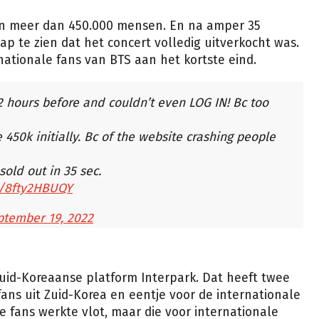
an meer dan 450.000 mensen. En na amper 35
p te zien dat het concert volledig uitverkocht was.
nationale fans van BTS aan het kortste eind.
2 hours before and couldn’t even LOG IN! Bc too
450k initially. Bc of the website crashing people
 sold out in 35 sec.
om/8fty2HBUQY
ptember 19, 2022
Zuid-Koreaanse platform Interpark. Dat heeft twee
fans uit Zuid-Korea en eentje voor de internationale
e fans werkte vlot, maar die voor internationale