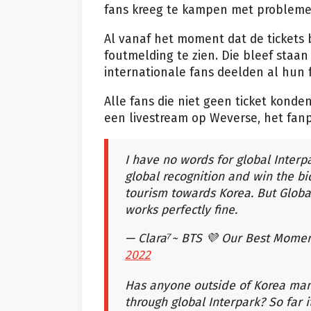
fans kreeg te kampen met probleme
Al vanaf het moment dat de tickets
foutmelding te zien. Die bleef staan 
internationale fans deelden al hun fr
Alle fans die niet geen ticket konde
een livestream op Weverse, het fan
I have no words for global Interp
global recognition and win the bi
tourism towards Korea. But Global 
works perfectly fine.
— Clara⁷~ BTS 💜 Our Best Momen
2022
Has anyone outside of Korea mana
through global Interpark? So far 