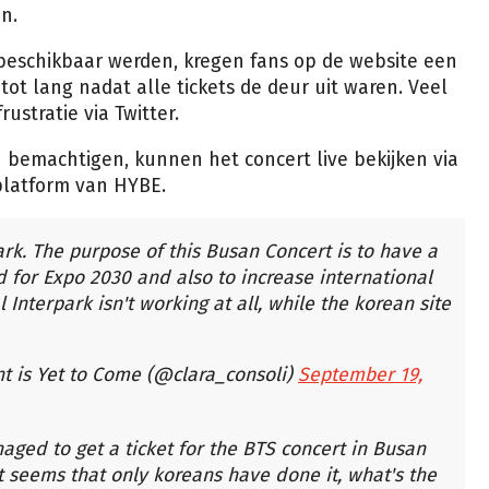
n.
 beschikbaar werden, kregen fans op de website een
tot lang nadat alle tickets de deur uit waren. Veel
ustratie via Twitter.
n bemachtigen, kunnen het concert live bekijken via
platform van HYBE.
ark. The purpose of this Busan Concert is to have a
d for Expo 2030 and also to increase international
Interpark isn't working at all, while the korean site
t is Yet to Come (@clara_consoli)
September 19,
ged to get a ticket for the BTS concert in Busan
it seems that only koreans have done it, what's the