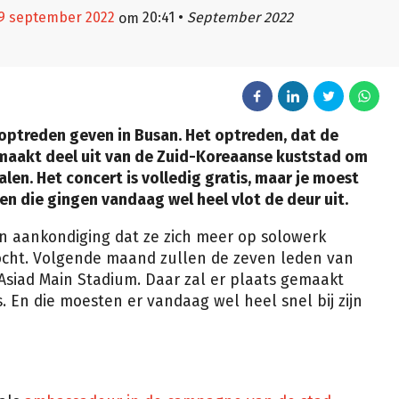
19 september 2022
20:41
•
September 2022
om
optreden geven in Busan. Het optreden, dat de
 maakt deel uit van de Zuid-Koreaanse kuststad om
en. Het concert is volledig gratis, maar je moest
n die gingen vandaag wel heel vlot de deur uit.
n aankondiging dat ze zich meer op solowerk
kocht. Volgende maand zullen de zeven leden van
 Asiad Main Stadium. Daar zal er plaats gemaakt
. En die moesten er vandaag wel heel snel bij zijn