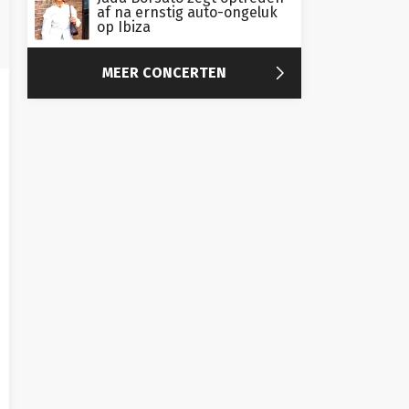
af na ernstig auto-ongeluk
op Ibiza

MEER CONCERTEN