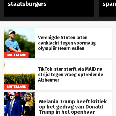
staatsburgers
span
Verenigde Staten laten
aanklacht tegen voormalig
olympiër Hearn vallen
BUITENLAND
TikTok-ster sterft via MAID na
strijd tegen vroeg optredende
Alzheimer
BUITENLAND
Melania Trump heeft kritiek
op het gedrag van Donald
Trump in het openbaar