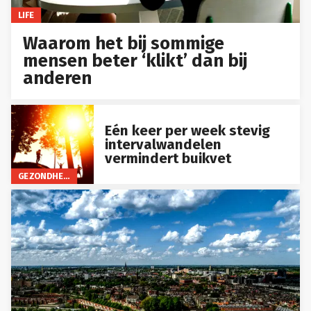
LIFE
Waarom het bij sommige
mensen beter ‘klikt’ dan bij
anderen
Eén keer per week stevig
intervalwandelen
vermindert buikvet
GEZONDHEID