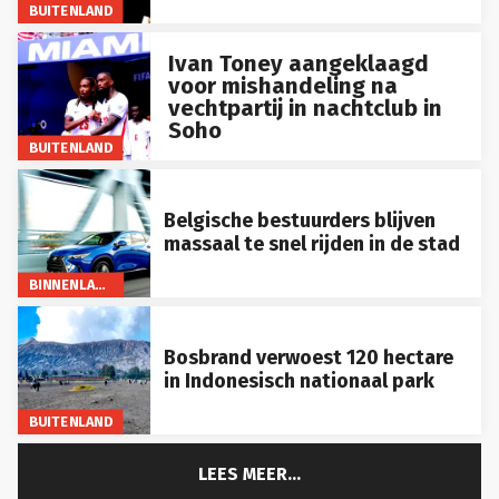
BUITENLAND
Ivan Toney aangeklaagd
voor mishandeling na
vechtpartij in nachtclub in
Soho
BUITENLAND
Belgische bestuurders blijven
massaal te snel rijden in de stad
BINNENLAND
Bosbrand verwoest 120 hectare
in Indonesisch nationaal park
BUITENLAND
LEES MEER...