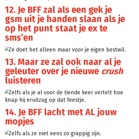
12. Je BFF zal als een gek je
gsm uit je handen slaan als je
op het punt staat je ex te
sms’en
Ze doet het alleen maar voor je eigen bestwil.
Pinterest
13. Maar ze zal ook naar al je
geleuter over je nieuwe
crush
luisteren
Zelfs als je al voor de tiende keer vertelt hoe
Giphy
knap hij eruitzag op dat feestje.
14. Je BFF lacht met AL jouw
mopjes
Zelfs als ze niet eens zo grappig zijn.
Giphy