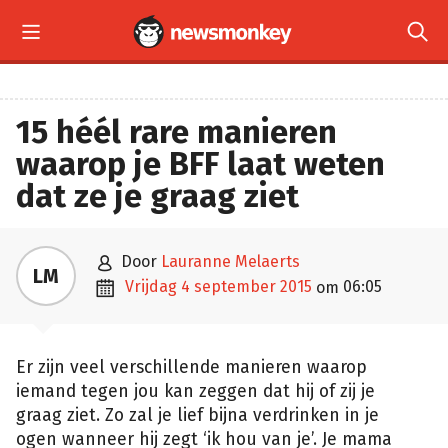


15 héél rare manieren
waarop je BFF laat weten
dat ze je graag ziet

door
Lauranne Melaerts
LM

vrijdag 4 september 2015
06:05
om
Er zijn veel verschillende manieren waarop
iemand tegen jou kan zeggen dat hij of zij je
graag ziet. Zo zal je lief bijna verdrinken in je
ogen wanneer hij zegt ‘ik hou van je’. Je mama