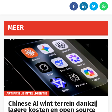
MEER
ARTIFICIËLE INTELLIGENTIE
Chinese AI wint terrein dankzij
lagere kosten en open source