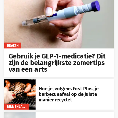
HEALTH
Gebruik je GLP-1-medicatie? Dit
zijn de belangrijkste zomertips
van een arts
Hoe je, volgens Fost Plus, je
barbecueafval op de juiste
manier recyclet
BINNENLAND