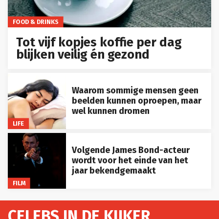
FOOD & DRINKS
Tot vijf kopjes koffie per dag
blijken veilig én gezond
Waarom sommige mensen geen
beelden kunnen oproepen, maar
wel kunnen dromen
LIFE
Volgende James Bond-acteur
wordt voor het einde van het
jaar bekendgemaakt
FILM
CELEBS IN DE KIJKER