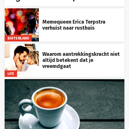
Memequeen Erica Terpstra
verhuist naar rusthuis
BUITENLAND
Waarom aantrekkingskracht niet
altijd betekent dat je
vreemdgaat
LIFE