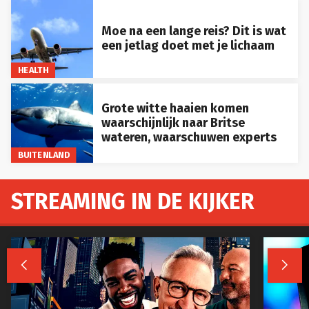
Moe na een lange reis? Dit is wat
een jetlag doet met je lichaam
HEALTH
Grote witte haaien komen
waarschijnlijk naar Britse
wateren, waarschuwen experts
BUITENLAND
STREAMING IN DE KIJKER

