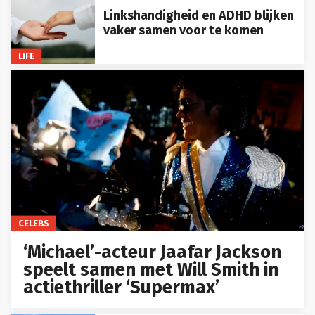
Linkshandigheid en ADHD blijken
vaker samen voor te komen
LIFE
CELEBS
‘Michael’-acteur Jaafar Jackson
speelt samen met Will Smith in
actiethriller ‘Supermax’