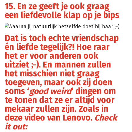
15. En ze geeft je ook graag
een liefdevolle klap op je bips
Waarna jij natuurlijk hetzelfde doet bij haar ;-).
Tumblr
Dat is toch echte vriendschap
én liefde tegelijk?! Hoe raar
het er voor anderen ook
uitziet ;-). En mannen zullen
het misschien niet graag
toegeven, maar ook zij doen
soms ‘
good weird
‘ dingen om
te tonen dat ze er altijd voor
mekaar zullen zijn. Zoals in
deze video van Lenovo.
Check
it out: