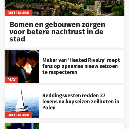
BUITENLAND
Bomen en gebouwen zorgen
voor betere nachtrust in de
stad
Maker van ‘Heated Rivalry’ roept
fans op opnames nieuw seizoen
te respecteren
PLAY
Reddingsvesten redden 37
levens na kapseizen zeilboten in
Polen
BUITENLAND