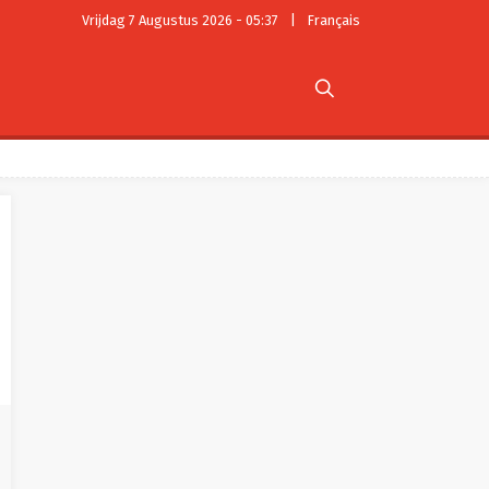
Vrijdag 7 Augustus 2026 - 05:37
|
Français
