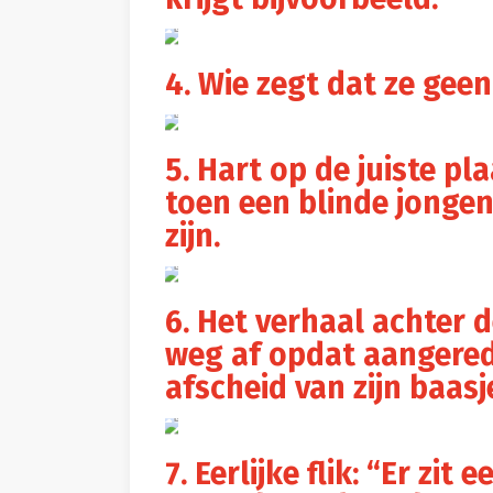
4. Wie zegt dat ze gee
5. Hart op de juiste pla
toen een blinde jonge
zijn.
6. Het verhaal achter d
weg af opdat aangered
afscheid van zijn baas
7. Eerlijke flik: “Er zi