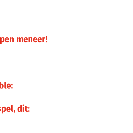
elpen meneer!
ble:
pel, dit: