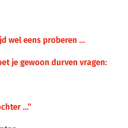
tijd wel eens proberen …
et je gewoon durven vragen:
ochter …”