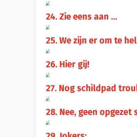
24. Zie eens aan …
25. We zijn er om te h
26. Hier gij!
27. Nog schildpad trou
28. Nee, geen opgezet s
29. Jokers: