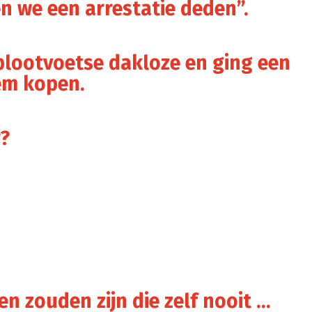
n we een arrestatie deden”.
blootvoetse dakloze en ging een
em kopen.
r?
en zouden zijn die zelf nooit …