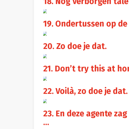
18. Nog verborgen tale
19. Ondertussen op de 
20. Zo doe je dat.
21. Don’t try this at ho
22. Voilà, zo doe je dat.
23. En deze agente zag
…