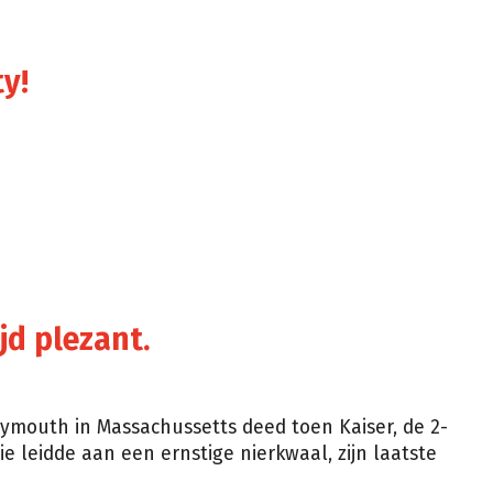
ty!
ijd plezant.
Plymouth in Massachussetts deed toen Kaiser, de 2-
ie leidde aan een ernstige nierkwaal, zijn laatste