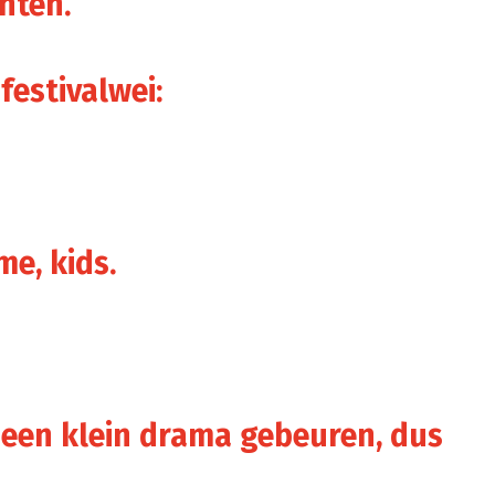
nten.
festivalwei:
me, kids.
 een klein drama gebeuren, dus