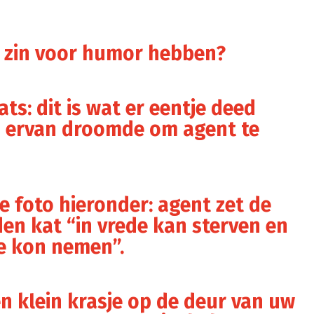
n zin voor humor hebben?
ats: dit is wat er eentje deed
n ervan droomde om agent te
e foto hieronder: agent zet de
en kat “in vrede kan sterven en
je kon nemen”.
t een klein krasje op de deur van uw