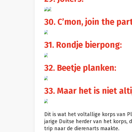
30. C’mon, join the par
31. Rondje bierpong:
32. Beetje planken:
33. Maar het is niet alt
Dit is wat het voltallige korps van 
jarige Duitse herder van het korps, d
trip naar de dierenarts maakte.