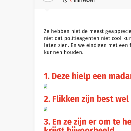

min lezen
Ze hebben niet de meest geapprecie
niet dat politieagenten niet cool kun
laten zien. En we eindigen met een 
kunnen houden.
1. Deze hielp een mada
2. Flikken zijn best wel
3. En ze zijn er om te he
krijgt bijvoorbeeld.