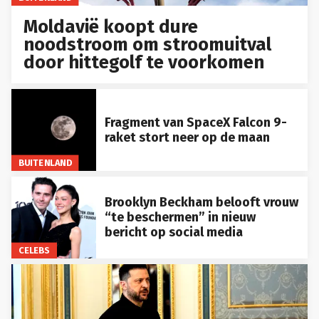
Moldavië koopt dure
noodstroom om stroomuitval
door hittegolf te voorkomen
Fragment van SpaceX Falcon 9-
raket stort neer op de maan
BUITENLAND
Brooklyn Beckham belooft vrouw
“te beschermen” in nieuw
bericht op social media
CELEBS