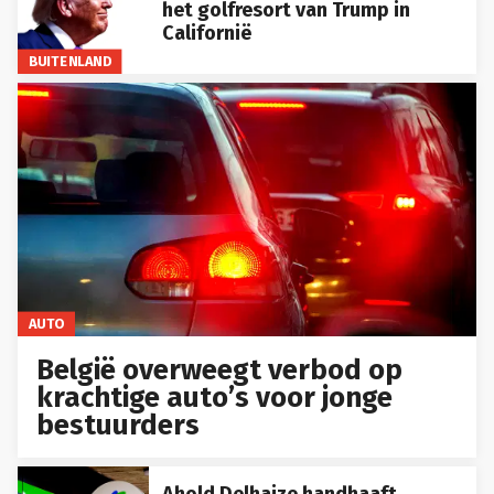
het golfresort van Trump in
Californië
BUITENLAND
AUTO
België overweegt verbod op
krachtige auto’s voor jonge
bestuurders