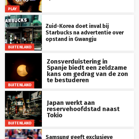
PLAY
Zuid-Korea doet inval bij
Starbucks na advertentie over
opstand in Gwangju
BUITENLAND
Zonsverduistering in
Spanje biedt een zeldzame
kans om gedrag van de zon
te bestuderen
BUITENLAND
Japan werkt aan
reservehoofdstad naast
Tokio
BUITENLAND
Samsung geeft exclusieve