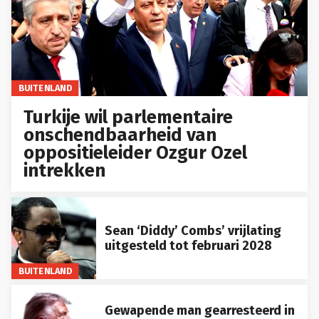
BUITENLAND
Turkije wil parlementaire
onschendbaarheid van
oppositieleider Ozgur Ozel
intrekken
Sean ‘Diddy’ Combs’ vrijlating
uitgesteld tot februari 2028
BUITENLAND
Gewapende man gearresteerd in