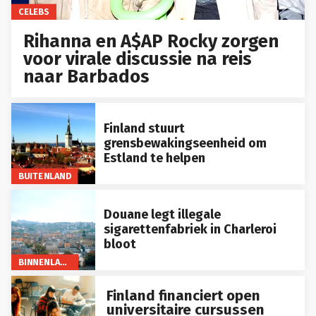
CELEBS
Rihanna en A$AP Rocky zorgen
voor virale discussie na reis
naar Barbados
Finland stuurt
grensbewakingseenheid om
Estland te helpen
BUITENLAND
Douane legt illegale
sigarettenfabriek in Charleroi
bloot
BINNENLAND
Finland financiert open
universitaire cursussen