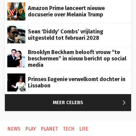
Amazon Prime lanceert nieuwe
docuserie over Melania Trump
Sean ‘Diddy’ Combs’ vrijlating
uitgesteld tot februari 2028
Brooklyn Beckham belooft vrouw “te
beschermen” in nieuw bericht op social
media
Prinses Eugenie verwelkomt dochter in
Lissabon

MEER CELEBS
NEWS
PLAY
PLANET
TECH
LIFE