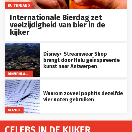
BUITENLAND
Internationale Bierdag zet
veelzijdigheid van bier in de
kijker
Disney+ Streamwear Shop
brengt door Hulu geïnspireerde
kunst naar Antwerpen
BINNENLAND
Waarom zoveel pophits dezelfde
vier noten gebruiken
MUZIEK
CELEBS IN DE KIJKER