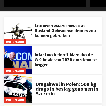
Litouwen waarschuwt dat
Rusland Oekraïense drones zou
kunnen gebruiken
BUITENLAND
Infantino belooft Marokko de
WK-finale van 2030 om steun te
krijgen
BUITENLAND
Drugsinval in Polen: 500 kg
drugs in beslag genomen in
Szczecin
BUITENLAND