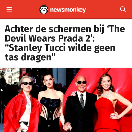


Achter de schermen bij ‘The
Devil Wears Prada 2’:
“Stanley Tucci wilde geen
tas dragen”