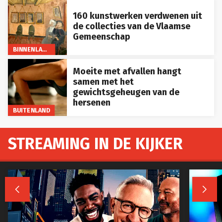
160 kunstwerken verdwenen uit
de collecties van de Vlaamse
Gemeenschap
BINNENLAND
Moeite met afvallen hangt
samen met het
gewichtsgeheugen van de
hersenen
BUITENLAND
STREAMING IN DE KIJKER

