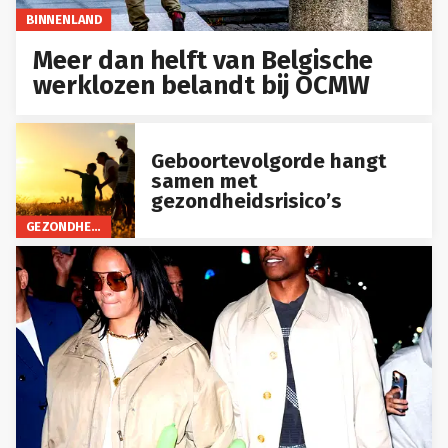
BINNENLAND
Meer dan helft van Belgische
werklozen belandt bij OCMW
Geboortevolgorde hangt
samen met
gezondheidsrisico’s
GEZONDHEID