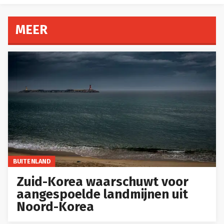
MEER
BUITENLAND
Zuid-Korea waarschuwt voor
aangespoelde landmijnen uit
Noord-Korea