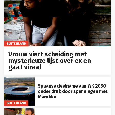
BUITENLAND
Vrouw viert scheiding met
mysterieuze lijst over ex en
gaat viraal
Spaanse deelname aan WK 2030
onder druk door spanningen met
Marokko
BUITENLAND