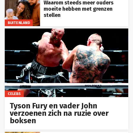
Waarom steeds meer ouders
moeite hebben met grenzen
stellen
BUITENLAND
CELEBS
Tyson Fury en vader John
verzoenen zich na ruzie over
boksen