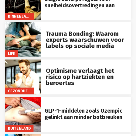
snelheidsovertredingen aan
BINNENLAND
Trauma Bonding: Waarom
experts waarschuwen voor
labels op sociale media
LIFE
Optimisme verlaagt het
risico op hartziekten en
beroertes
GEZONDHEID
GLP-1-middelen zoals Ozempic
gelinkt aan minder botbreuken
BUITENLAND