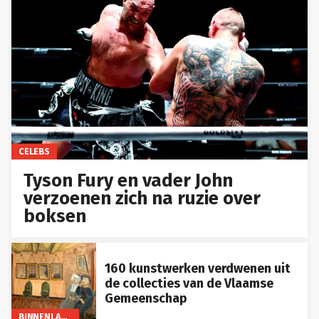
CELEBS
Tyson Fury en vader John
verzoenen zich na ruzie over
boksen
160 kunstwerken verdwenen uit
de collecties van de Vlaamse
Gemeenschap
BINNENLAND