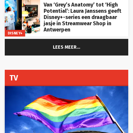
Van ‘Grey’s Anatomy’ tot ‘High
Potential’: Laura Janssens geeft
Disney+-series een draagbaar
jasje in Streamwear Shop in
Antwerpen
DISNEY+
LEES MEER...
TV