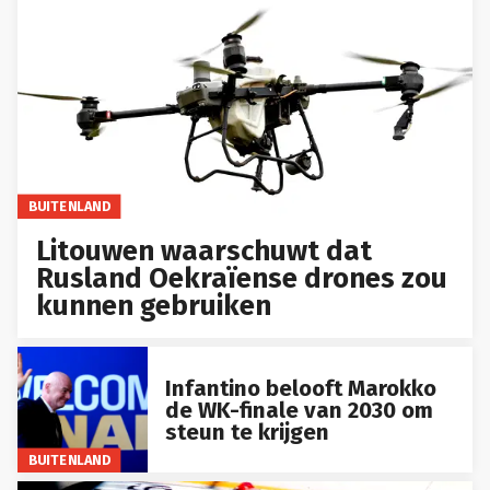
BUITENLAND
Litouwen waarschuwt dat
Rusland Oekraïense drones zou
kunnen gebruiken
Infantino belooft Marokko
de WK-finale van 2030 om
steun te krijgen
BUITENLAND