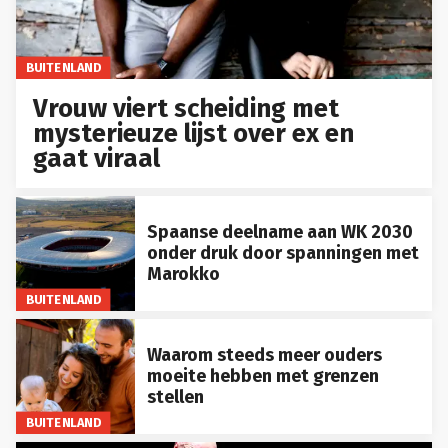
BUITENLAND
Vrouw viert scheiding met
mysterieuze lijst over ex en
gaat viraal
Spaanse deelname aan WK 2030
onder druk door spanningen met
Marokko
BUITENLAND
Waarom steeds meer ouders
moeite hebben met grenzen
stellen
BUITENLAND