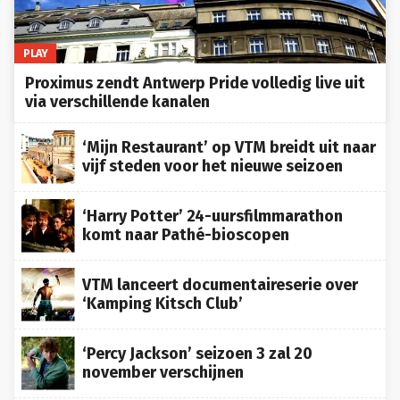
PLAY
Proximus zendt Antwerp Pride volledig live uit
via verschillende kanalen
‘Mijn Restaurant’ op VTM breidt uit naar
vijf steden voor het nieuwe seizoen
‘Harry Potter’ 24-uursfilmmarathon
komt naar Pathé-bioscopen
VTM lanceert documentaireserie over
‘Kamping Kitsch Club’
‘Percy Jackson’ seizoen 3 zal 20
november verschijnen