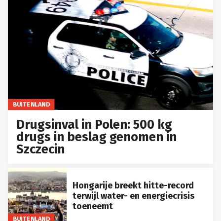
BUITENLAND
Drugsinval in Polen: 500 kg
drugs in beslag genomen in
Szczecin
Hongarije breekt hitte-record
terwijl water- en energiecrisis
toeneemt
BUITENLAND