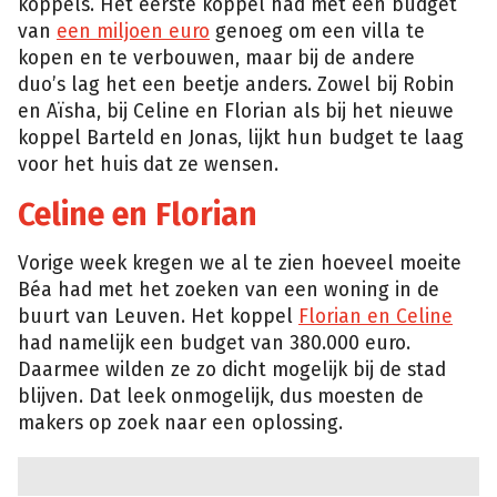
koppels. Het eerste koppel had met een budget
van
een miljoen euro
genoeg om een villa te
kopen en te verbouwen, maar bij de andere
duo’s lag het een beetje anders. Zowel bij Robin
en Aïsha, bij Celine en Florian als bij het nieuwe
koppel Barteld en Jonas, lijkt hun budget te laag
voor het huis dat ze wensen.
Celine en Florian
Vorige week kregen we al te zien hoeveel moeite
Béa had met het zoeken van een woning in de
buurt van Leuven. Het koppel
Florian en Celine
had namelijk een budget van 380.000 euro.
Daarmee wilden ze zo dicht mogelijk bij de stad
blijven. Dat leek onmogelijk, dus moesten de
makers op zoek naar een oplossing.