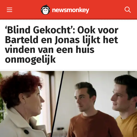


‘Blind Gekocht’: Ook voor
Barteld en Jonas lijkt het
vinden van een huis
onmogelijk