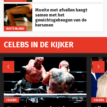
Moeite met afvallen hangt
samen met het
gewichtsgeheugen van de
hersenen
BUITENLAND
CELEBS IN DE KIJKER


CELEBS
CELEBS