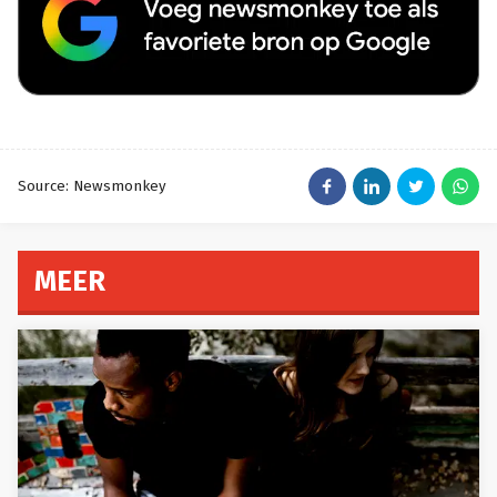
Source: Newsmonkey
MEER