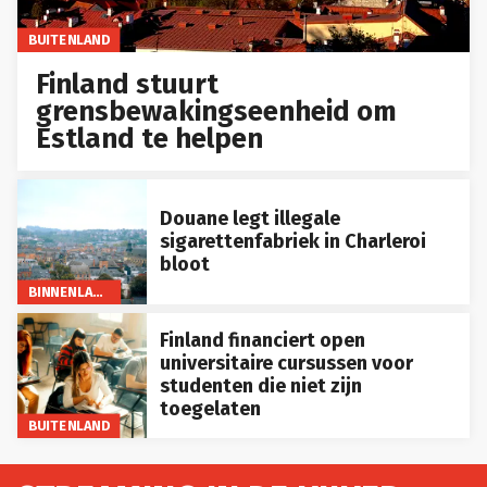
BUITENLAND
Finland stuurt
grensbewakingseenheid om
Estland te helpen
Douane legt illegale
sigarettenfabriek in Charleroi
bloot
BINNENLAND
Finland financiert open
universitaire cursussen voor
studenten die niet zijn
toegelaten
BUITENLAND