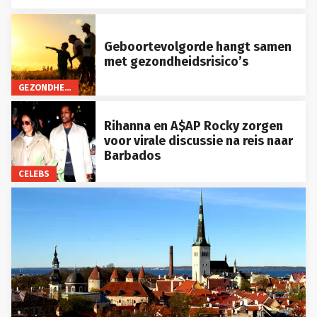
Geboortevolgorde hangt samen
met gezondheidsrisico’s
GEZONDHEID
Rihanna en A$AP Rocky zorgen
voor virale discussie na reis naar
Barbados
CELEBS