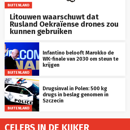
BUITENLAND
Litouwen waarschuwt dat
Rusland Oekraïense drones zou
kunnen gebruiken
Infantino belooft Marokko de
WK-finale van 2030 om steun te
krijgen
BUITENLAND
Drugsinval in Polen: 500 kg
drugs in beslag genomen in
Szczecin
BUITENLAND
CELEBS IN DE KIJKER