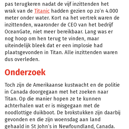
pas terugkeren nadat de vijf inzittenden het
wrak van de
Titanic
hadden gezien op zo’n 4.000
meter onder water. Kort na het vertrek waren de
inzittenden, waaronder de CEO van het bedrijf
OceanGate, niet meer bereikbaar. Lang was er
nog hoop om hen terug te vinden, maar
uiteindelijk bleek dat er een implosie had
plaatsgevonden in Titan. Alle inzittenden waren
dus overleden.
Onderzoek
Toch zijn de Amerikaanse kustwacht en de politie
in Canada doorgegaan met het zoeken naar
Titan. Op die manier hopen ze te kunnen
achterhalen wat er is misgegaan met de
noodlottige duikboot. De brokstukken zijn daarbij
gevonden en die zijn woensdag aan land
gehaald in St John’s in Newfoundland, Canada.