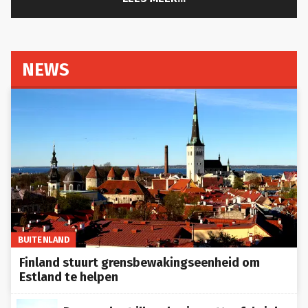
NEWS
BUITENLAND
Finland stuurt grensbewakingseenheid om
Estland te helpen
Douane legt illegale sigarettenfabriek