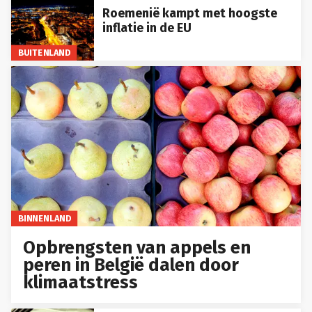
Roemenië kampt met hoogste
inflatie in de EU
BUITENLAND
BINNENLAND
Opbrengsten van appels en
peren in België dalen door
klimaatstress