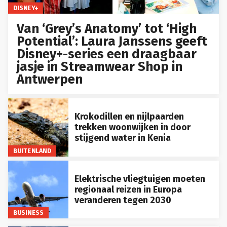
DISNEY+
Van ‘Grey’s Anatomy’ tot ‘High
Potential’: Laura Janssens geeft
Disney+-series een draagbaar
jasje in Streamwear Shop in
Antwerpen
Krokodillen en nijlpaarden
trekken woonwijken in door
stijgend water in Kenia
BUITENLAND
Elektrische vliegtuigen moeten
regionaal reizen in Europa
veranderen tegen 2030
BUSINESS