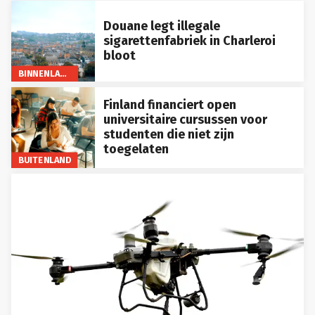
Douane legt illegale
sigarettenfabriek in Charleroi
bloot
BINNENLAND
Finland financiert open
universitaire cursussen voor
studenten die niet zijn
toegelaten
BUITENLAND