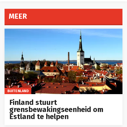
MEER
BUITENLAND
Finland stuurt
grensbewakingseenheid om
Estland te helpen