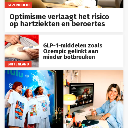
GEZONDHEID
Optimisme verlaagt het risico
op hartziekten en beroertes
GLP-1-middelen zoals
Ozempic gelinkt aan
minder botbreuken
BUITENLAND