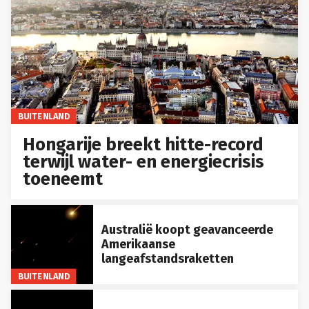
BUITENLAND
Hongarije breekt hitte-record
terwijl water- en energiecrisis
toeneemt
Australië koopt geavanceerde
Amerikaanse
langeafstandsraketten
BUITENLAND