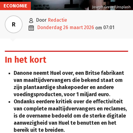
ECONOMIE
Joseph Greve/Unsplash

door
Redactie
R

donderdag 26 maart 2026
07:01
om
In het kort
Danone neemt Huel over, een Britse fabrikant
van maaltijdvervangers die bekend staat om
zijn plantaardige shakepoeder en andere
voedingsproducten, voor 1 miljard euro.
Ondanks eerdere kritiek over de effectiviteit
van complete maaltijdvervangers en reclames,
is de overname bedoeld om de sterke digitale
aanwezigheid van Huel te benutten en het
bereik uit te breiden.