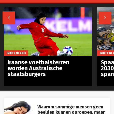


BUITENLAND
BUITENL
Iraanse voetbalsterren
Spaa
worden Australische
2030
staatsburgers
span
Waarom sommige mensen geen
beelden kunnen oproepen, maar