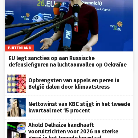
BUITENLAND
EU legt sancties op aan Russische
defensiefiguren na luchtaanvallen op Oekraïne
Opbrengsten van appels en peren in
België dalen door klimaatstress
Nettowinst van KBC stijgt in het tweede
kwartaal met 15 procent
Ahold Delhaize handhaaft
vooruitzichten voor 2026 na sterke
groei in het tweede kwartaal