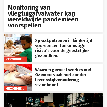
Monitoring van
vliegtuigafvalwater kan
wereldwijde pandemieën
voorspellen
Spraakpatronen in kindertijd
voorspellen toekomstige
risico’s voor de geestelijke
gezondheid
GEZONDHEID
Waarom gewichtsverlies met
Ozempic vaak niet zonder
levensstijlverandering
standhoudt
GEZONDHEID