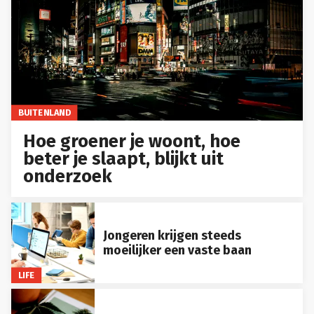
BUITENLAND
Hoe groener je woont, hoe
beter je slaapt, blijkt uit
onderzoek
Jongeren krijgen steeds
moeilijker een vaste baan
LIFE