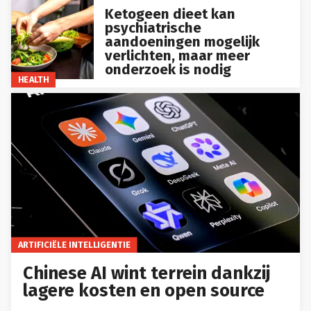
Ketogeen dieet kan
psychiatrische
aandoeningen mogelijk
verlichten, maar meer
onderzoek is nodig
HEALTH
ARTIFICIËLE INTELLIGENTIE
Chinese AI wint terrein dankzij
lagere kosten en open source