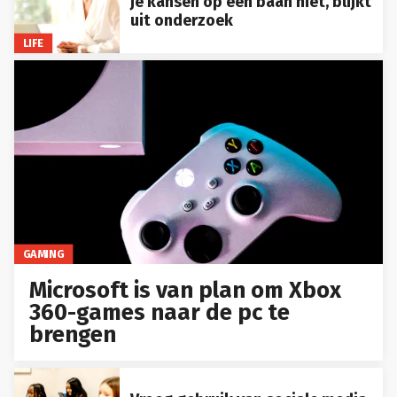
je kansen op een baan niet, blijkt
uit onderzoek
LIFE
GAMING
Microsoft is van plan om Xbox
360-games naar de pc te
brengen