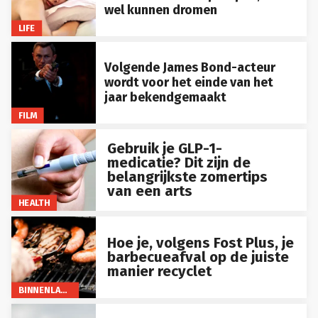
wel kunnen dromen
LIFE
Volgende James Bond-acteur
wordt voor het einde van het
jaar bekendgemaakt
FILM
Gebruik je GLP-1-
medicatie? Dit zijn de
belangrijkste zomertips
van een arts
HEALTH
Hoe je, volgens Fost Plus, je
barbecueafval op de juiste
manier recyclet
BINNENLAND