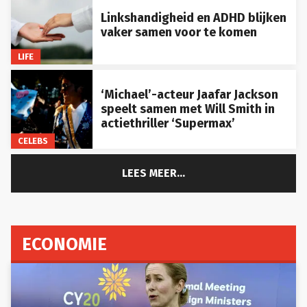
Linkshandigheid en ADHD blijken
vaker samen voor te komen
LIFE
‘Michael’-acteur Jaafar Jackson
speelt samen met Will Smith in
actiethriller ‘Supermax’
CELEBS
LEES MEER...
ECONOMIE