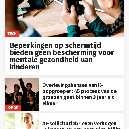
TECH
Beperkingen op schermtijd
bieden geen bescherming voor
mentale gezondheid van
kinderen
Overlevingskansen van K-
popgroepen: 45 procent van de
groepen gaat binnen 3 jaar uit
elkaar
K-POP
AI-sollicitatiebrieven verhogen