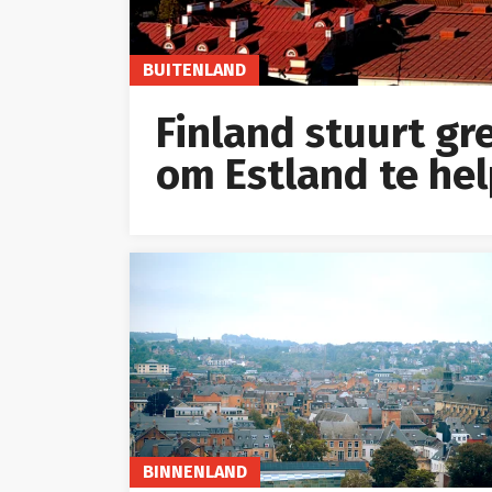
BUITENLAND
Finland stuurt g
om Estland te he
BINNENLAND