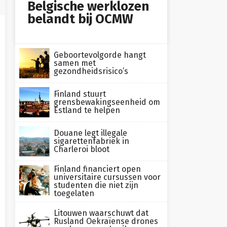
Belgische werklozen
belandt bij OCMW
Geboortevolgorde hangt
samen met
gezondheidsrisico’s
Finland stuurt
grensbewakingseenheid om
Estland te helpen
Douane legt illegale
sigarettenfabriek in
Charleroi bloot
Finland financiert open
universitaire cursussen voor
studenten die niet zijn
toegelaten
Litouwen waarschuwt dat
Rusland Oekraïense drones