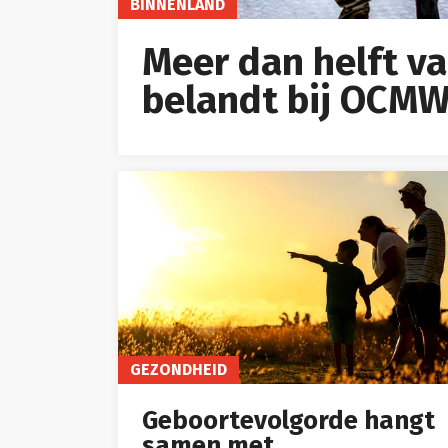
BINNENLAND
Meer dan helft v
belandt bij OCM
GEZONDHEID
Geboortevolgorde hangt
samen met