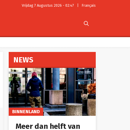
Vrijdag 7 Augustus 2026 - 02:47
|
Français

NEWS
BINNENLAND
Meer dan helft van