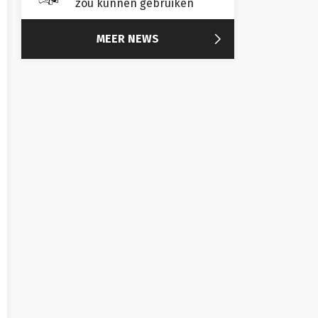
zou kunnen gebruiken

MEER NEWS