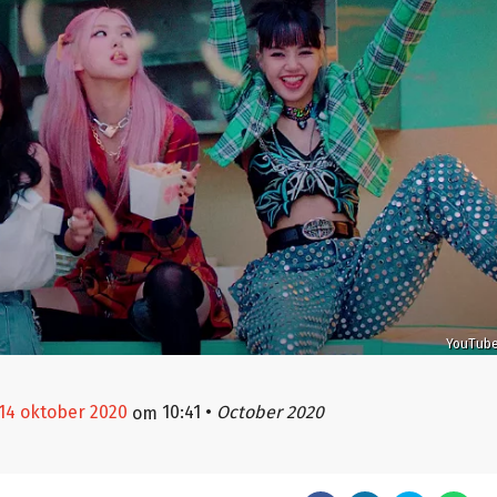
YouTub
14 oktober 2020
10:41
•
October 2020
om