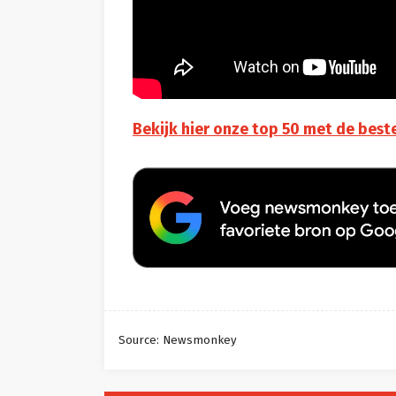
Bekijk hier onze top 50 met de beste
Source: Newsmonkey