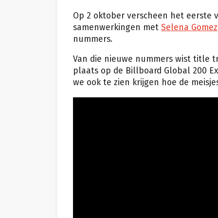
Op 2 oktober verscheen het eerste
samenwerkingen met
Selena Gomez
nummers.
Van die nieuwe nummers wist title t
plaats op de Billboard Global 200 E
we ook te zien krijgen hoe de meisj