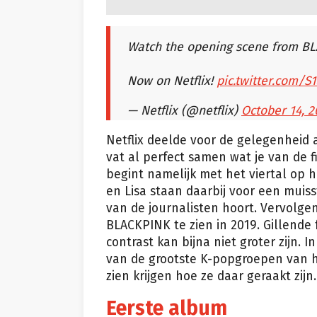
Watch the opening scene from BL
Now on Netflix!
pic.twitter.com/
— Netflix (@netflix)
October 14, 
Netflix deelde voor de gelegenheid 
vat al perfect samen wat je van de 
begint namelijk met het viertal op h
en Lisa staan daarbij voor een muiss
van de journalisten hoort. Vervolgen
BLACKPINK te zien in 2019. Gillend
contrast kan bijna niet groter zijn. I
van de grootste K-popgroepen van h
zien krijgen hoe ze daar geraakt zijn.
Eerste album