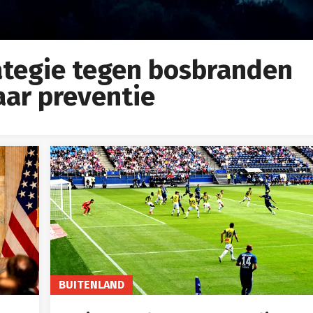
rategie tegen bosbranden
aar preventie
BUITENLAND