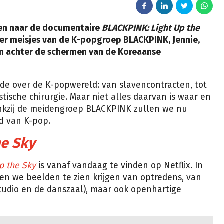
ken naar de documentaire
BLACKPINK: Light Up the
vier meisjes van de K-popgroep BLACKPINK, Jennie,
nen achter de schermen van de Koreaanse
de over de K-popwereld: van slavencontracten, tot
ische chirurgie. Maar niet alles daarvan is waar en
nkzij de meidengroep BLACKPINK zullen we nu
ld van K-pop.
he Sky
p the Sky
is vanaf vandaag te vinden op Netflix. In
len we beelden te zien krijgen van optredens, van
udio en de danszaal), maar ook openhartige