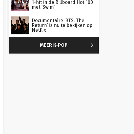
1-hit in de Billboard Hot 100
met ‘Swim’
Documentaire ‘BTS: The
Return’ is nu te bekijken op
Netflix

MEER K-POP