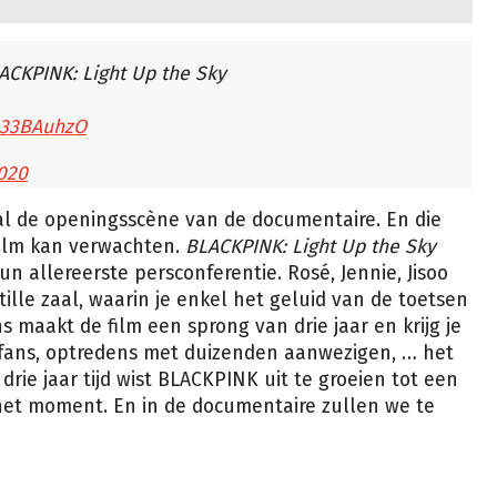
ACKPINK: Light Up the Sky
S133BAuhzO
2020
al de openingsscène van de documentaire. En die
film kan verwachten.
BLACKPINK: Light Up the Sky
un allereerste persconferentie. Rosé, Jennie, Jisoo
tille zaal, waarin je enkel het geluid van de toetsen
s maakt de film een sprong van drie jaar en krijg je
e fans, optredens met duizenden aanwezigen, … het
n drie jaar tijd wist BLACKPINK uit te groeien tot een
et moment. En in de documentaire zullen we te