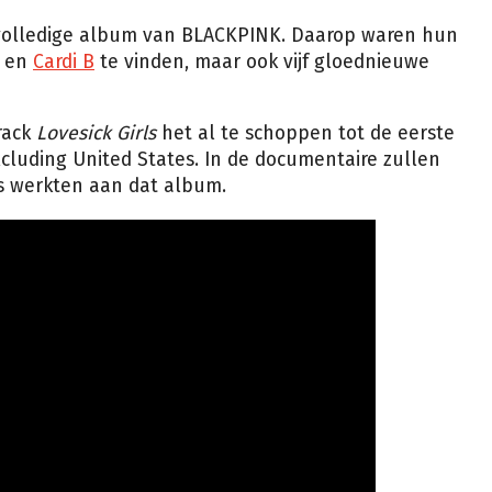
 volledige album van BLACKPINK. Daarop waren hun
en
Cardi B
te vinden, maar ook vijf gloednieuwe
rack
Lovesick Girls
het al te schoppen tot de eerste
xcluding United States. In de documentaire zullen
es werkten aan dat album.