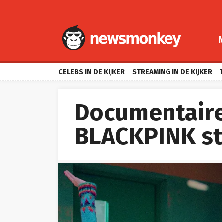
CELEBS IN DE KIJKER
STREAMING IN DE KIJKER
Documentair
BLACKPINK sta