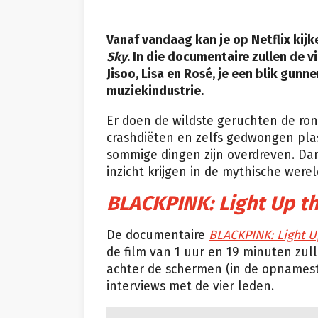
Vanaf vandaag kan je op Netflix kij
Sky
. In die documentaire zullen de 
Jisoo, Lisa en Rosé, je een blik gun
muziekindustrie.
Er doen de wildste geruchten de ron
crashdiëten en zelfs gedwongen plast
sommige dingen zijn overdreven. Da
inzicht krijgen in de mythische were
BLACKPINK: Light Up t
De documentaire
BLACKPINK: Light U
de film van 1 uur en 19 minuten zul
achter de schermen (in de opnamest
interviews met de vier leden.