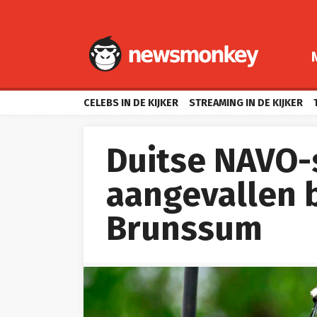
CELEBS IN DE KIJKER
STREAMING IN DE KIJKER
Duitse NAVO-
aangevallen b
Brunssum