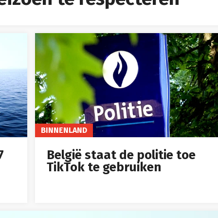
BINNENLAND
7
België staat de politie toe
TikTok te gebruiken