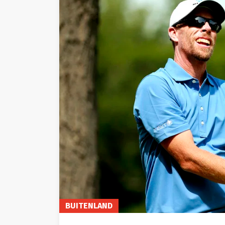
BUITENLAND