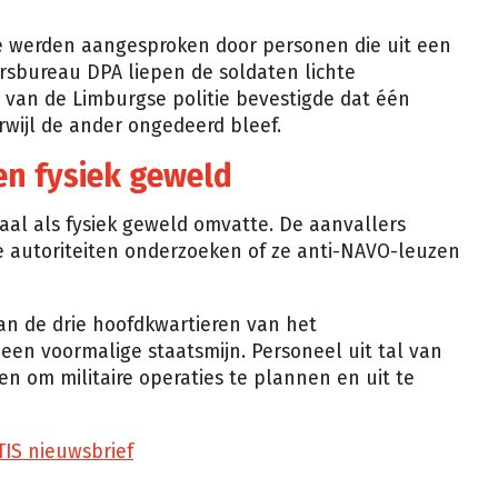
ze werden aangesproken door personen die uit een
rsbureau DPA liepen de soldaten lichte
van de Limburgse politie bevestigde dat één
rwijl de ander ongedeerd bleef.
en fysiek geweld
al als fysiek geweld omvatte. De aanvallers
e autoriteiten onderzoeken of ze anti-NAVO-leuzen
an de drie hoofdkwartieren van het
een voormalige staatsmijn. Personeel uit tal van
 om militaire operaties te plannen en uit te
TIS nieuwsbrief