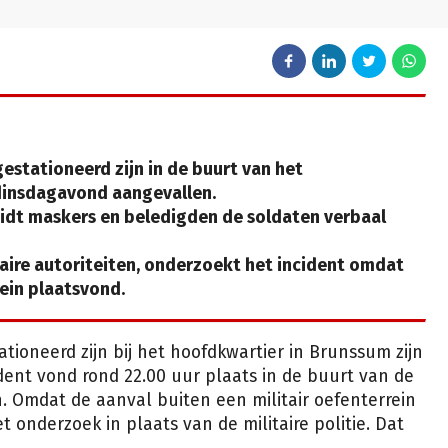
estationeerd zijn in de buurt van het
dinsdagavond aangevallen.
uidt maskers en beledigden de soldaten verbaal
itaire autoriteiten, onderzoekt het incident omdat
rein plaatsvond.
ationeerd zijn bij het hoofdkwartier in Brunssum zijn
ent vond rond 22.00 uur plaats in de buurt van de
. Omdat de aanval buiten een militair oefenterrein
t onderzoek in plaats van de militaire politie. Dat