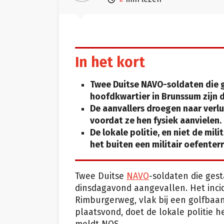
In het kort
Twee Duitse NAVO-soldaten die g
hoofdkwartier in Brunssum zijn 
De aanvallers droegen naar verl
voordat ze hen fysiek aanvielen.
De lokale politie, en niet de mil
het buiten een militair oefenter
Twee Duitse
NAVO
-soldaten die gest
dinsdagavond aangevallen. Het incid
Rimburgerweg, vlak bij een golfbaan
plaatsvond, doet de lokale politie he