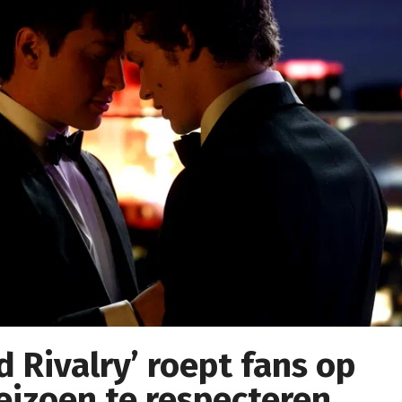
 Rivalry’ roept fans op
izoen te respecteren