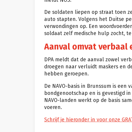
meldt NOS.
De soldaten liepen op straat toen 
auto stapten. Volgens het Duitse pe
verwondingen op. Een woordvoerder 
soldaat zelf medische hulp zocht, te
Aanval omvat verbaal 
DPA meldt dat de aanval zowel verba
droegen naar verluidt maskers en d
hebben geroepen.
De NAVO-basis in Brunssum is een v
bondgenootschap en is gevestigd in 
NAVO-landen werkt op de basis samen
voeren.
Schrijf je hieronder in voor onze GRA