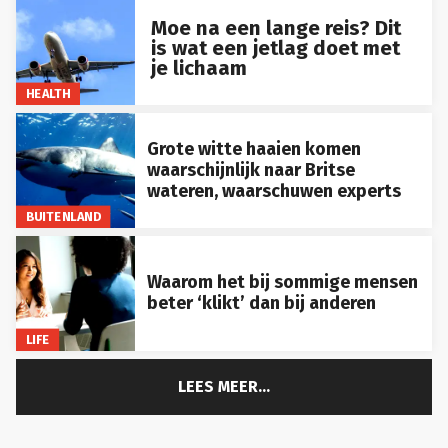
Moe na een lange reis? Dit
is wat een jetlag doet met
je lichaam
HEALTH
Grote witte haaien komen
waarschijnlijk naar Britse
wateren, waarschuwen experts
BUITENLAND
Waarom het bij sommige mensen
beter ‘klikt’ dan bij anderen
LIFE
LEES MEER...