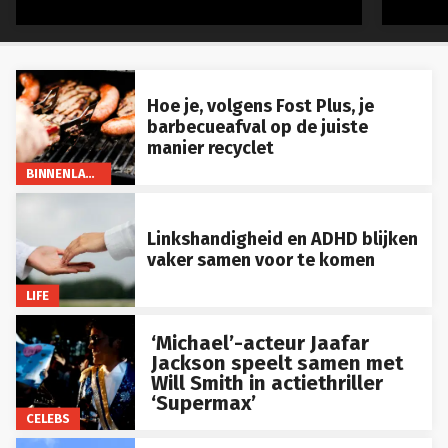
Hoe je, volgens Fost Plus, je
barbecueafval op de juiste
manier recyclet
BINNENLAND
Linkshandigheid en ADHD blijken
vaker samen voor te komen
LIFE
‘Michael’-acteur Jaafar
Jackson speelt samen met
Will Smith in actiethriller
‘Supermax’
CELEBS