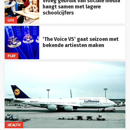
Vroeg gebruik van sociale media
hangt samen met lagere
schoolcijfers
LIFE
‘The Voice VS’ gaat seizoen met
bekende artiesten maken
PLAY
HEALTH