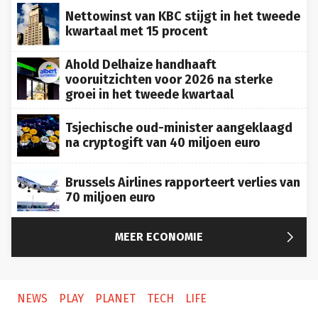
Nettowinst van KBC stijgt in het tweede
kwartaal met 15 procent
Ahold Delhaize handhaaft
vooruitzichten voor 2026 na sterke
groei in het tweede kwartaal
Tsjechische oud-minister aangeklaagd
na cryptogift van 40 miljoen euro
Brussels Airlines rapporteert verlies van
70 miljoen euro

MEER ECONOMIE
NEWS
PLAY
PLANET
TECH
LIFE