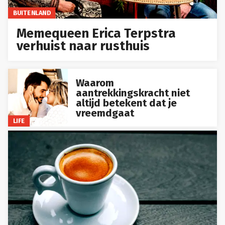
BUITENLAND
Memequeen Erica Terpstra
verhuist naar rusthuis
Waarom
aantrekkingskracht niet
altijd betekent dat je
vreemdgaat
LIFE