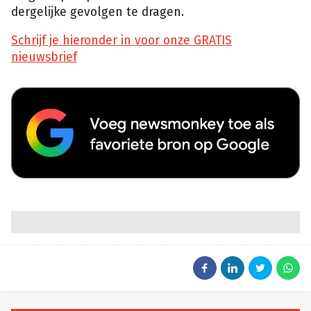
dergelijke gevolgen te dragen.
Schrijf je hieronder in voor onze GRATIS
nieuwsbrief