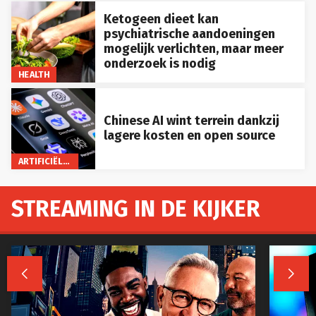
Ketogeen dieet kan
psychiatrische aandoeningen
mogelijk verlichten, maar meer
onderzoek is nodig
HEALTH
Chinese AI wint terrein dankzij
lagere kosten en open source
ARTIFICIËLE INTELLIGENTIE
STREAMING IN DE KIJKER

