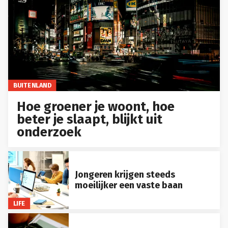
BUITENLAND
Hoe groener je woont, hoe
beter je slaapt, blijkt uit
onderzoek
Jongeren krijgen steeds
moeilijker een vaste baan
LIFE