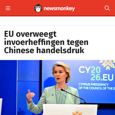


EU overweegt
invoerheffingen tegen
Chinese handelsdruk