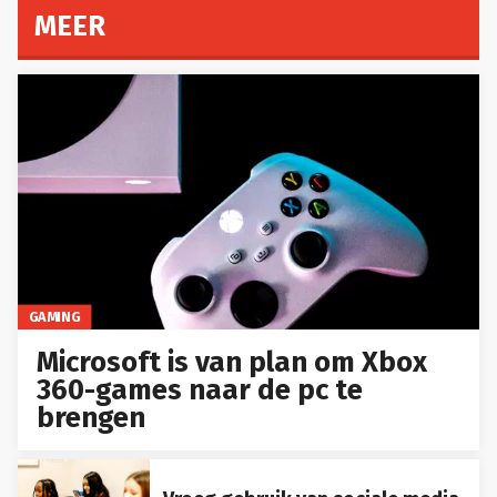
MEER
GAMING
Microsoft is van plan om Xbox
360-games naar de pc te
brengen