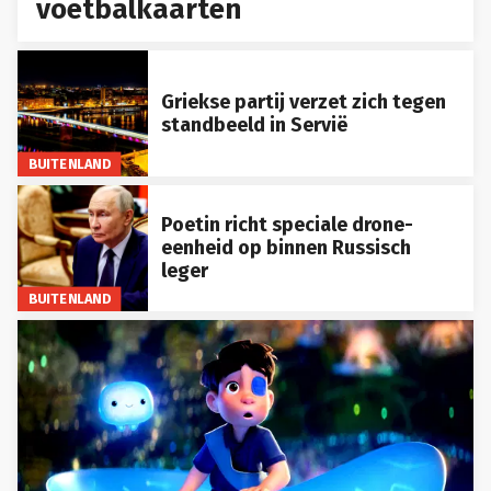
voetbalkaarten
Griekse partij verzet zich tegen
standbeeld in Servië
BUITENLAND
Poetin richt speciale drone-
eenheid op binnen Russisch
leger
BUITENLAND