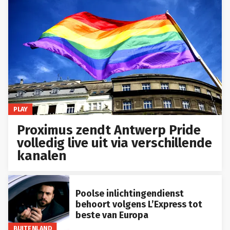
PLAY
Proximus zendt Antwerp Pride
volledig live uit via verschillende
kanalen
Poolse inlichtingendienst
behoort volgens L’Express tot
beste van Europa
BUITENLAND