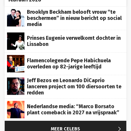
Brooklyn Beckham belooft vrouw “te
beschermen” in nieuw bericht op social
media
Prinses Eugenie verwelkomt dochter in
Lissabon
Flamencolegende Pepe Habichuela
overleden op 82-jarige leeftijd
Jeff Bezos en Leonardo DiCaprio
lanceren project om 100 diersoorten te
redden
Nederlandse media: “Marco Borsato
plant comeback in 2027 na vrijspraak”

MEER CELEBS