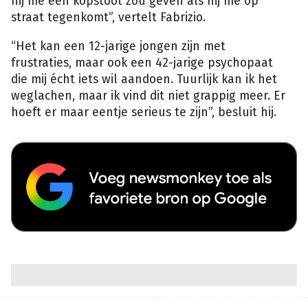
hij me een kopstoot zou geven als hij me op
straat tegenkomt”, vertelt Fabrizio.
“Het kan een 12-jarige jongen zijn met
frustraties, maar ook een 42-jarige psychopaat
die mij écht iets wil aandoen. Tuurlijk kan ik het
weglachen, maar ik vind dit niet grappig meer. Er
hoeft er maar eentje serieus te zijn”, besluit hij.