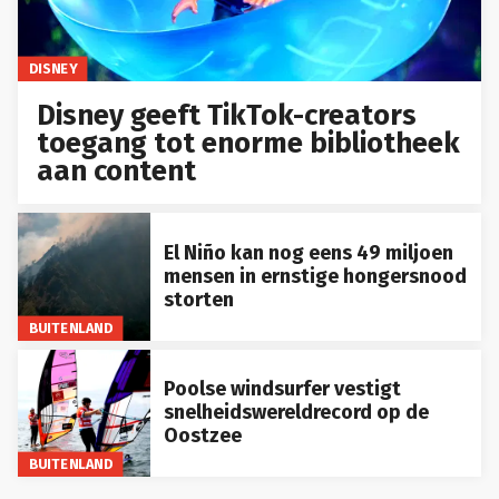
DISNEY
Disney geeft TikTok-creators
toegang tot enorme bibliotheek
aan content
El Niño kan nog eens 49 miljoen
mensen in ernstige hongersnood
storten
BUITENLAND
Poolse windsurfer vestigt
snelheidswereldrecord op de
Oostzee
BUITENLAND