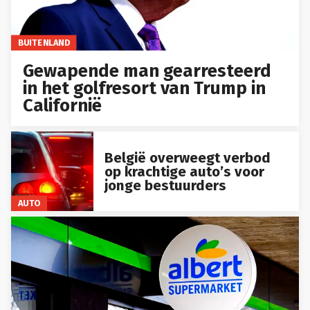
BUITENLAND
Gewapende man gearresteerd
in het golfresort van Trump in
Californië
België overweegt verbod
op krachtige auto’s voor
jonge bestuurders
AUTO