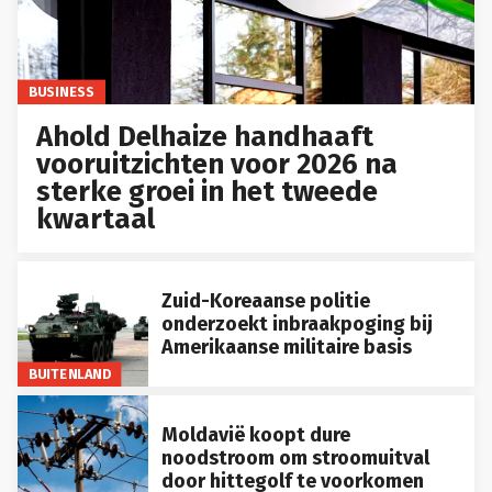
BUSINESS
Ahold Delhaize handhaaft
vooruitzichten voor 2026 na
sterke groei in het tweede
kwartaal
Zuid-Koreaanse politie
onderzoekt inbraakpoging bij
Amerikaanse militaire basis
BUITENLAND
Moldavië koopt dure
noodstroom om stroomuitval
door hittegolf te voorkomen