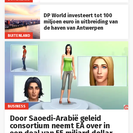
DP World investeert tot 100
miljoen euro in uitbreiding van
de haven van Antwerpen
BUITENLAND
BUSINESS
Door Saoedi-Arabië geleid
consortium neemt EA over in