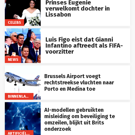
Prinses Eugenie
verwelkomt dochter in
Lissabon
CELEBS
Luis Figo eist dat Gianni
Infantino aftreedt als FIFA-
voorzitter
NEWS
Brussels Airport voegt
rechtstreekse vluchten naar
Porto en Medina toe
BINNENLAND
AI-modellen gebruikten
misleiding om beveiliging te
omzeilen, blijkt uit Brits
onderzoek
ARTIFICIËLE INTELLIGENTIE