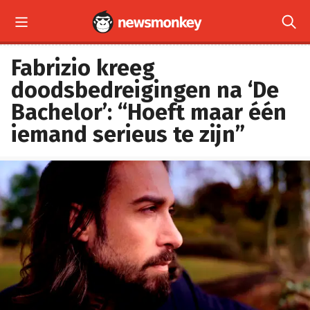


Fabrizio kreeg
doodsbedreigingen na ‘De
Bachelor’: “Hoeft maar één
iemand serieus te zijn”