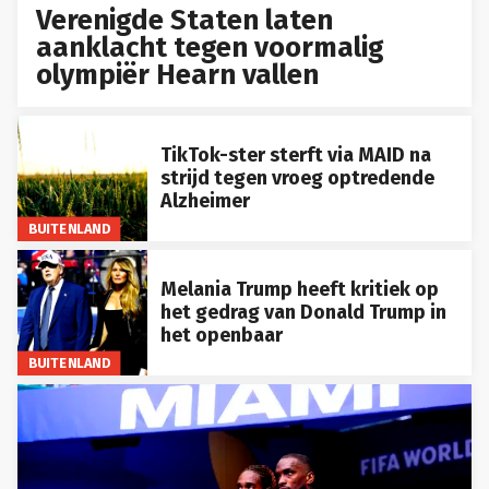
Verenigde Staten laten
aanklacht tegen voormalig
olympiër Hearn vallen
TikTok-ster sterft via MAID na
strijd tegen vroeg optredende
Alzheimer
BUITENLAND
Melania Trump heeft kritiek op
het gedrag van Donald Trump in
het openbaar
BUITENLAND