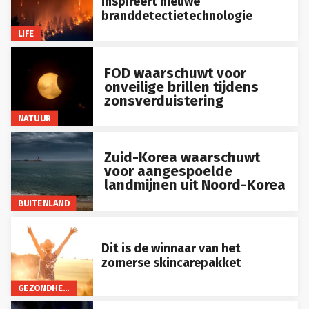
branddetectietechnologie
LIFE
FOD waarschuwt voor
onveilige brillen tijdens
zonsverduistering
NATUUR
Zuid-Korea waarschuwt
voor aangespoelde
landmijnen uit Noord-Korea
BUITENLAND
Dit is de winnaar van het
zomerse skincarepakket
GEZONDHEID