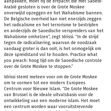
aanpakken, moet hij de erfpacht die met Saoedi-
Arabië gesloten is over de Grote Moskee
onverwijld opzeggen en het Wahabisme bannen.
De Belgische overheid kan niet enerzijds zeggen
het radicalisme en het terrorisme te bestrijden
en anderzijds de Saoedische verspreiders van het
Wahabisme omhelzen”, zegt Idrissi. “In de strijd
tegen de radicalisering, waarvan de noodzaak
vandaag groter is dan ooit, is het onmogelijk om
deze spreidstand vol te houden. Practice what
you preach: hoog tijd om de Saoedische controle
over de Grote Moskee te stoppen.”
Idrissi stemt meteen voor om de Grote Moskee
om te vormen tot een modern Europees
Centrum voor Nieuwe Islam. “De Grote Moskee
van Brussel is de ideale uitvalsbasis voor de
ontwikkeling van een moderne islam. Het moet
een centrum worden waar vooruitstrevende