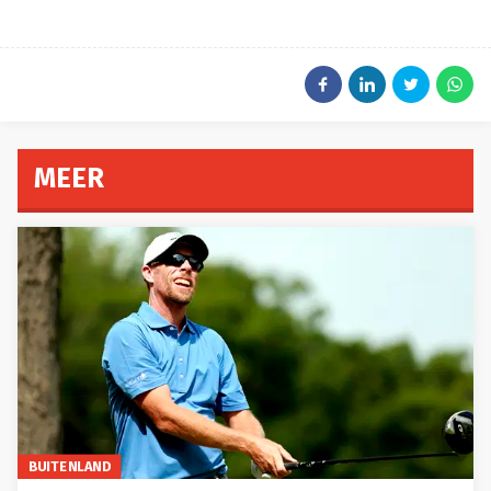
MEER
BUITENLAND