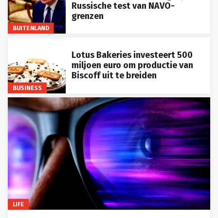
Russische test van NAVO-
grenzen
BUITENLAND
Lotus Bakeries investeert 500
miljoen euro om productie van
Biscoff uit te breiden
BUSINESS
LIFE