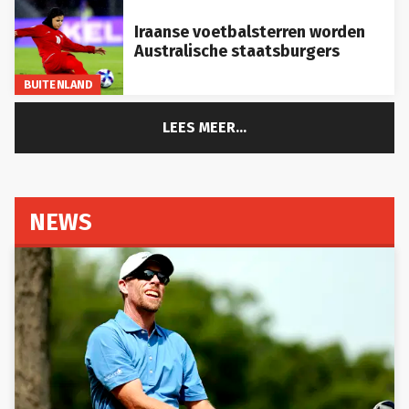
Iraanse voetbalsterren worden
Australische staatsburgers
BUITENLAND
LEES MEER...
NEWS