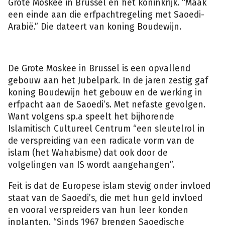
Grote Moskee in Brussel en het koninkrijk. “Maak
een einde aan die erfpachtregeling met Saoedi-
Arabië.” Die dateert van koning Boudewijn.
De Grote Moskee in Brussel is een opvallend
gebouw aan het Jubelpark. In de jaren zestig gaf
koning Boudewijn het gebouw en de werking in
erfpacht aan de Saoedi’s. Met nefaste gevolgen.
Want volgens sp.a speelt het bijhorende
Islamitisch Cultureel Centrum “een sleutelrol in
de verspreiding van een radicale vorm van de
islam (het Wahabisme) dat ook door de
volgelingen van IS wordt aangehangen”.
Feit is dat de Europese islam stevig onder invloed
staat van de Saoedi’s, die met hun geld invloed
en vooral verspreiders van hun leer konden
inplanten. “Sinds 1967 brengen Saoedische