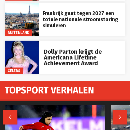
Frankrijk gaat tegen 2027 een
totale nationale stroomstoring
simuleren
BUITENLAND
Dolly Parton krijgt de
Americana Lifetime
Achievement Award
CELEBS
TOPSPORT VERHALEN

