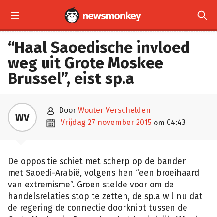


“Haal Saoedische invloed
weg uit Grote Moskee
Brussel”, eist sp.a

door
Wouter Verschelden
WV

vrijdag 27 november 2015
04:43
om
De oppositie schiet met scherp op de banden
met Saoedi-Arabië, volgens hen “een broeihaard
van extremisme”. Groen stelde voor om de
handelsrelaties stop te zetten, de sp.a wil nu dat
de regering de connectie doorknipt tussen de