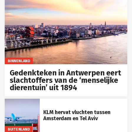
BINNENLAND
Gedenkteken in Antwerpen eert
slachtoffers van de ‘menselijke
dierentuin’ uit 1894
KLM hervat vluchten tussen
Amsterdam en Tel Aviv
BUITENLAND