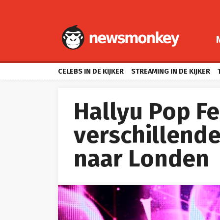
CELEBS IN DE KIJKER
STREAMING IN DE KIJKER
Hallyu Pop Fe
verschillend
naar Londen