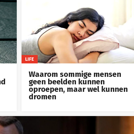
LIFE
Waarom sommige mensen
nd
geen beelden kunnen
oproepen, maar wel kunnen
dromen