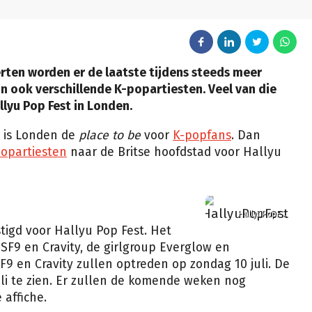
rten worden er de laatste tijdens steeds meer
n ook verschillende K-popartiesten. Veel van die
llyu Pop Fest in Londen.
2 is Londen de
place to be
voor
K-popfans
. Dan
opartiesten
naar de Britse hoofdstad voor Hallyu
HallyuPopFest
tigd voor Hallyu Pop Fest. Het
SF9 en Cravity, de girlgroup Everglow en
 en Cravity zullen optreden op zondag 10 juli. De
uli te zien. Er zullen de komende weken nog
affiche.