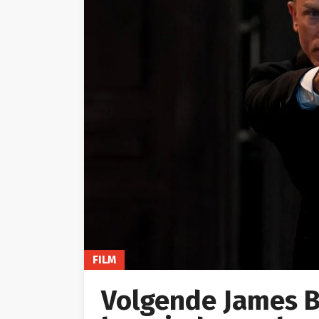
FILM
Volgende James B