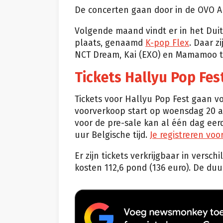
De concerten gaan door in de OVO A
Volgende maand vindt er in het Duit
plaats, genaamd
K-pop Flex
. Daar z
NCT Dream, Kai (EXO) en Mamamoo te
Tickets Hallyu Pop Fes
Tickets voor Hallyu Pop Fest gaan 
voorverkoop start op woensdag 20 apr
voor de pre-sale kan al één dag eerd
uur Belgische tijd.
Je registreren voo
Er zijn tickets verkrijgbaar in versc
kosten 112,6 pond (136 euro). De duur