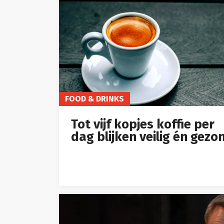
FOOD & DRINKS
Tot vijf kopjes koffie per
dag blijken veilig én gezo