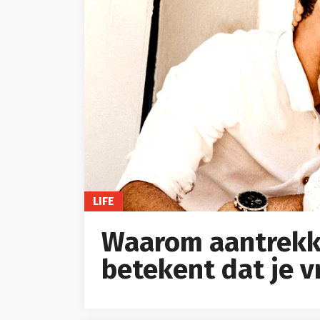
LIFE
Waarom aantrekki
betekent dat je 