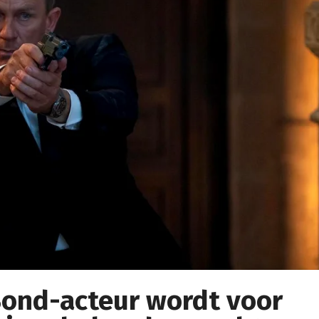
ond-acteur wordt voor