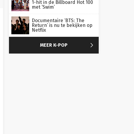
1-hit in de Billboard Hot 100
met ‘Swim’
Documentaire ‘BTS: The
Return’ is nu te bekijken op
Netflix

MEER K-POP