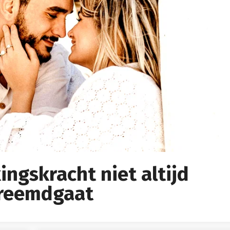
ngskracht niet altijd
vreemdgaat