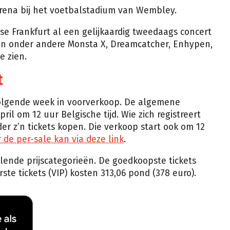
rena bij het voetbalstadium van Wembley.
se Frankfurt al een gelijkaardig tweedaags concert
ijn onder andere Monsta X, Dreamcatcher, Enhypen,
 zien.
t
volgende week in voorverkoop. De algemene
il om 12 uur Belgische tijd. Wie zich registreert
er z’n tickets kopen. Die verkoop start ook om 12
r de per-sale kan via deze link
.
hillende prijscategorieën. De goedkoopste tickets
ste tickets (VIP) kosten 313,06 pond (378 euro).