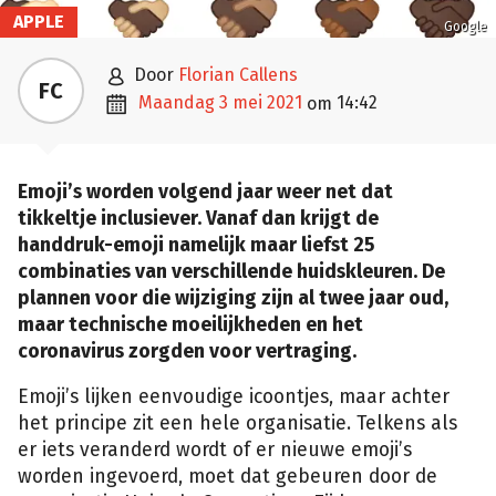
APPLE
Google

door
Florian Callens
FC

maandag 3 mei 2021
14:42
om
Emoji’s worden volgend jaar weer net dat
tikkeltje inclusiever. Vanaf dan krijgt de
handdruk-emoji namelijk maar liefst 25
combinaties van verschillende huidskleuren. De
plannen voor die wijziging zijn al twee jaar oud,
maar technische moeilijkheden en het
coronavirus zorgden voor vertraging.
Emoji’s lijken eenvoudige icoontjes, maar achter
het principe zit een hele organisatie. Telkens als
er iets veranderd wordt of er nieuwe emoji’s
worden ingevoerd, moet dat gebeuren door de