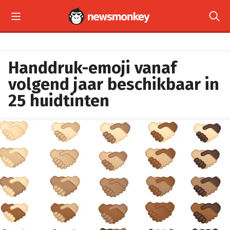


Handdruk-emoji vanaf
volgend jaar beschikbaar in
25 huidtinten