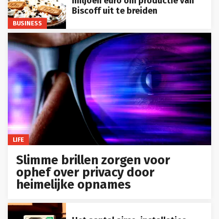
miljoen euro om productie van
Biscoff uit te breiden
BUSINESS
LIFE
Slimme brillen zorgen voor
ophef over privacy door
heimelijke opnames