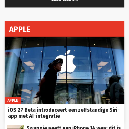
APPLE
APPLE
iOS 27 Beta introduceert een zelfstandige Siri-
app met AI-integratie
Swappie geeft een iPhone 14 weg: dit is