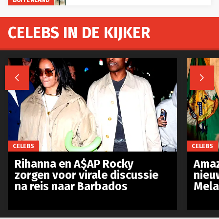
CELEBS IN DE KIJKER


CELEBS
CELEBS
Rihanna en A$AP Rocky
Amaz
zorgen voor virale discussie
nieu
na reis naar Barbados
Mela