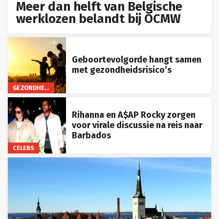
Meer dan helft van Belgische
werklozen belandt bij OCMW
Geboortevolgorde hangt samen
met gezondheidsrisico’s
GEZONDHEID
Rihanna en A$AP Rocky zorgen
voor virale discussie na reis naar
Barbados
CELEBS