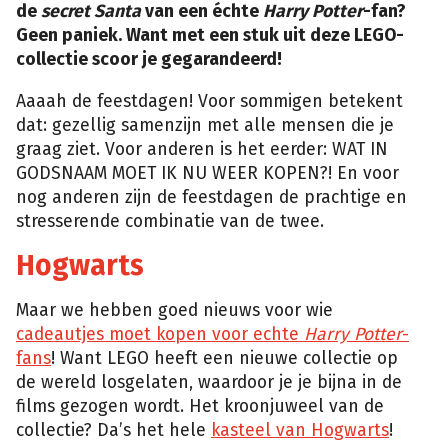
de
secret Santa
van een échte
Harry Potter
-fan?
Geen paniek. Want met een stuk uit deze LEGO-
collectie scoor je gegarandeerd!
Aaaah de feestdagen! Voor sommigen betekent
dat: gezellig samenzijn met alle mensen die je
graag ziet. Voor anderen is het eerder: WAT IN
GODSNAAM MOET IK NU WEER KOPEN?! En voor
nog anderen zijn de feestdagen de prachtige en
stresserende combinatie van de twee.
Hogwarts
Maar we hebben goed nieuws voor wie
cadeautjes moet kopen voor echte
Harry Potter
-
fans
! Want LEGO heeft een nieuwe collectie op
de wereld losgelaten, waardoor je je bijna in
de
films gezogen wordt. Het kroonjuweel van de
collectie? Da’s het hele
kasteel van Hogwarts
!