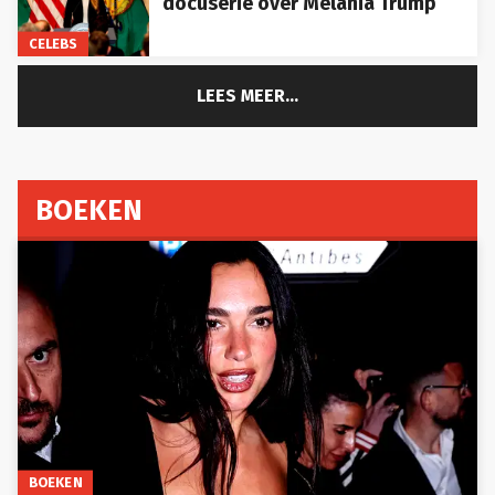
CELEBS
LEES MEER...
BOEKEN
BOEKEN