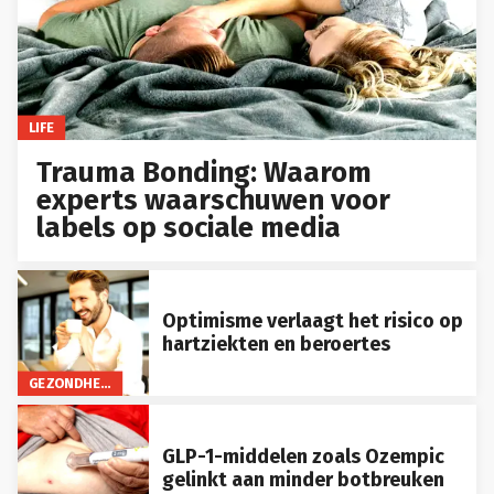
LIFE
Trauma Bonding: Waarom
experts waarschuwen voor
labels op sociale media
Optimisme verlaagt het risico op
hartziekten en beroertes
GEZONDHEID
GLP-1-middelen zoals Ozempic
gelinkt aan minder botbreuken