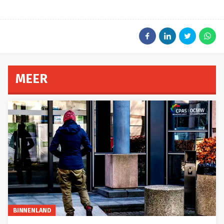
MEER
BINNENLAND