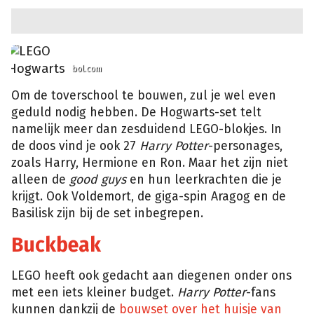
bol.com
Om de toverschool te bouwen, zul je wel even
geduld nodig hebben. De Hogwarts-set telt
namelijk meer dan zesduidend LEGO-blokjes. In
de doos vind je ook 27
Harry Potter
-personages,
zoals Harry, Hermione en Ron. Maar het zijn niet
alleen de
good guys
en hun leerkrachten die je
krijgt. Ook Voldemort, de giga-spin Aragog en de
Basilisk zijn bij de set inbegrepen.
Buckbeak
LEGO heeft ook gedacht aan diegenen onder ons
met een iets kleiner budget.
Harry Potter
-fans
kunnen dankzij de
bouwset over het huisje van