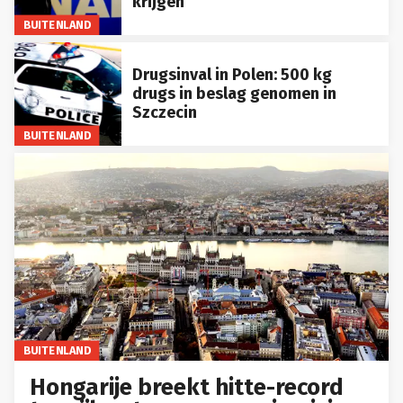
krijgen
BUITENLAND
Drugsinval in Polen: 500 kg
drugs in beslag genomen in
Szczecin
BUITENLAND
BUITENLAND
Hongarije breekt hitte-record