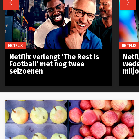


NETFLIX
NETFLIX
Netflix verlengt ‘The Rest Is
Netf
Football’ met nog twee
weds
seizoenen
milj