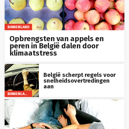
BINNENLAND
Opbrengsten van appels en
peren in België dalen door
klimaatstress
België scherpt regels voor
snelheidsovertredingen
aan
BINNENLAND