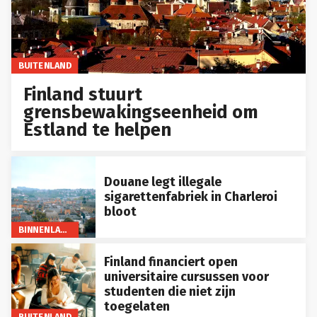
BUITENLAND
Finland stuurt
grensbewakingseenheid om
Estland te helpen
Douane legt illegale
sigarettenfabriek in Charleroi
bloot
BINNENLAND
Finland financiert open
universitaire cursussen voor
studenten die niet zijn
toegelaten
BUITENLAND