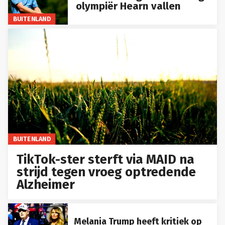
olympiër Hearn vallen
BUITENLAND
BUITENLAND
TikTok-ster sterft via MAID na
strijd tegen vroeg optredende
Alzheimer
Melania Trump heeft kritiek op