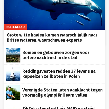
BUITENLAND
Grote witte haaien komen waarschijnlijk naar
Britse wateren, waarschuwen experts
Bomen en gebouwen zorgen voor
betere nachtrust in de stad
Reddingsvesten redden 37 levens na
kapseizen zeilboten in Polen
Verenigde Staten laten aanklacht tegen
voormalig olympiër Hearn vallen
TikTok-ster sterft via MAID na strijd