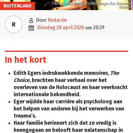
Bron: Araya Doheny/Getty Images for Visionary
BUITENLAND
Women

door
Redactie
R

dinsdag 28 april 2026
20:29
om
In het kort
Edith Egers indrukwekkende memoires,
The
Choice
, brachten haar verhaal over het
overleven van de Holocaust en haar veerkracht
internationale bekendheid.
Eger wijdde haar carrière als psycholoog aan
het helpen van anderen bij het verwerken van
trauma’s.
Haar familie herinnert zich dat ze vredig is
heengegaan en belooft haar nalatenschap in