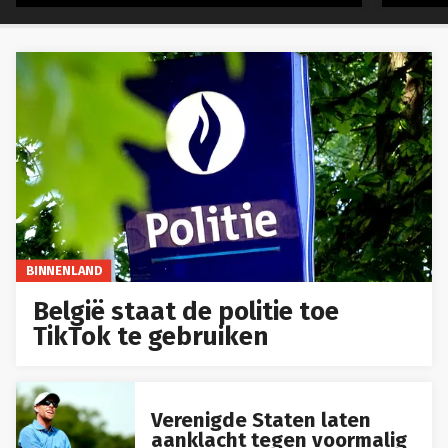
BINNENLAND
België staat de politie toe
TikTok te gebruiken
Verenigde Staten laten
aanklacht tegen voormalig