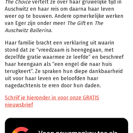
The Choice
vertelt ze over haar gruwelijke tijd in
Auschwitz en haar reis om daarna haar leven
weer op te bouwen. Andere opmerkelijke werken
van Eger zijn onder meer
The Gift
en
The
Auschwitz Ballerina
.
Haar familie bracht een verklaring uit waarin
stond dat ze “vreedzaam is heengegaan, met
dezelfde gratie waarmee ze leefde” en beschreef
haar heengaan als “een engel die naar huis
terugkeert”. Ze spraken hun diepe dankbaarheid
uit voor haar leven en beloofden haar
nagedachtenis te eren door hun daden.
Schrijf je hieronder in voor onze GRATIS
nieuwsbrief