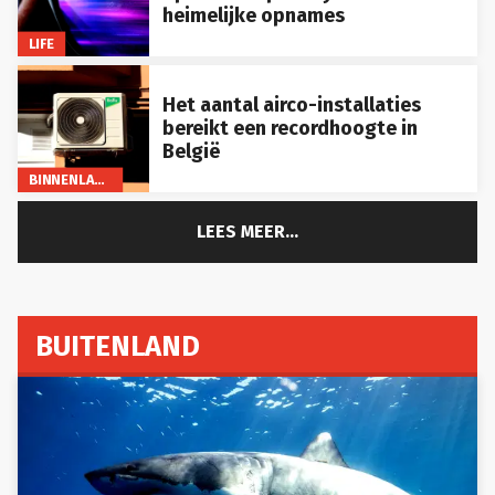
heimelijke opnames
LIFE
Het aantal airco-installaties
bereikt een recordhoogte in
België
BINNENLAND
LEES MEER...
BUITENLAND