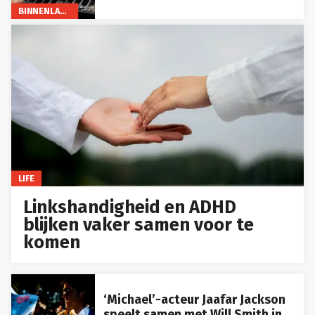
BINNENLAND
LIFE
Linkshandigheid en ADHD
blijken vaker samen voor te
komen
‘Michael’-acteur Jaafar Jackson
speelt samen met Will Smith in