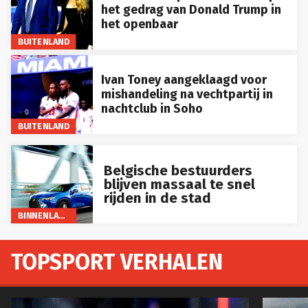
het gedrag van Donald Trump in
het openbaar
BUITENLAND
Ivan Toney aangeklaagd voor
mishandeling na vechtpartij in
nachtclub in Soho
BUITENLAND
Belgische bestuurders
blijven massaal te snel
rijden in de stad
BINNENLAND
TOPSPORT VERHALEN