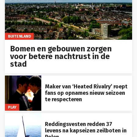
BUITENLAND
Bomen en gebouwen zorgen
voor betere nachtrust in de
stad
Maker van ‘Heated Rivalry’ roept
fans op opnames nieuw seizoen
te respecteren
PLAY
Reddingsvesten redden 37
levens na kapseizen zeilboten in
Polen