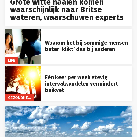
Grote witte haaien komen
waarschijnlijk naar Britse
wateren, waarschuwen experts
Waarom het bij sommige mensen
beter ‘klikt’ dan bij anderen
LIFE
Eén keer per week stevig
intervalwandelen vermindert
buikvet
GEZONDHEID