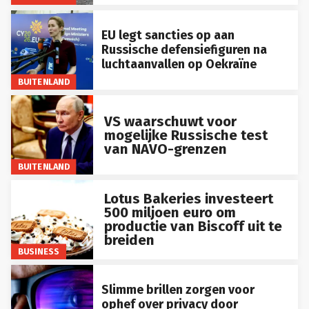
EU legt sancties op aan
Russische defensiefiguren na
luchtaanvallen op Oekraïne
BUITENLAND
VS waarschuwt voor
mogelijke Russische test
van NAVO-grenzen
BUITENLAND
Lotus Bakeries investeert
500 miljoen euro om
productie van Biscoff uit te
breiden
BUSINESS
Slimme brillen zorgen voor
ophef over privacy door