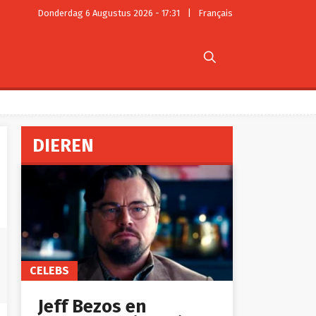
Donderdag 6 Augustus 2026 - 17:31
|
Français

DIEREN
CELEBS
Jeff Bezos en