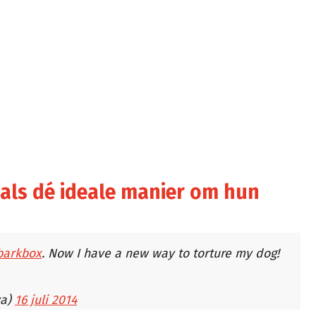
als dé ideale manier om hun
arkbox
. Now I have a new way to torture my dog!
va)
16 juli 2014