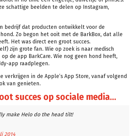
ze schattige beelden te delen op Instagram,
en bedrijf dat producten ontwikkelt voor de
hond. Zo begon het ooit met de BarkBox, dat alle
ft. Het was direct een groot succes.
f) zijn grote fan. Wie op zoek is naar medisch
en op de app BarkCare. Wie nog geen hond heeft,
uddy-app raadplegen.
e verkrijgen in de Apple’s App Store, vanaf volgend
ook van genieten.
root succes op sociale media…
ly make Helo do the head tilt!
li 2014