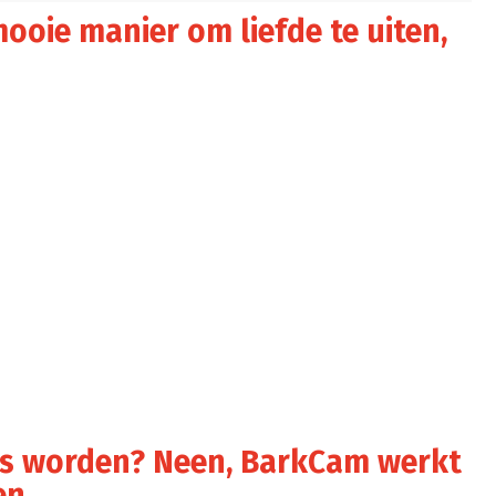
ooie manier om liefde te uiten,
rs worden? Neen, BarkCam werkt
en.