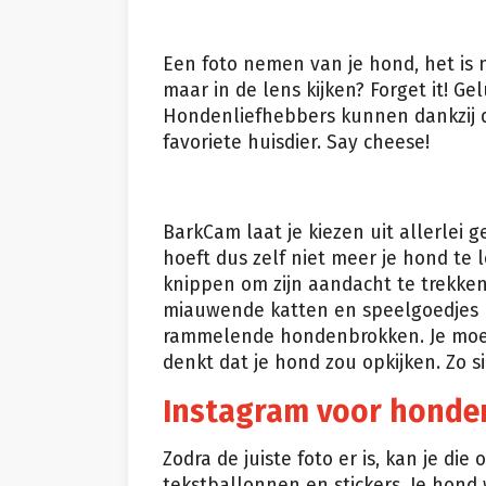
Een foto nemen van je hond, het is n
maar in de lens kijken? Forget it! Ge
Hondenliefhebbers kunnen dankzij 
favoriete huisdier. Say cheese!
BarkCam laat je kiezen uit allerlei 
hoeft dus zelf niet meer je hond te
knippen om zijn aandacht te trekken
miauwende katten en speelgoedjes 
rammelende hondenbrokken. Je moet
denkt dat je hond zou opkijken. Zo si
Instagram voor hond
Zodra de juiste foto er is, kan je di
tekstballonnen en stickers. Je hond w