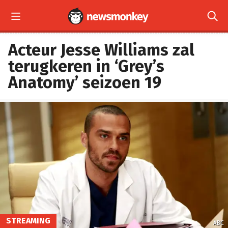


Acteur Jesse Williams zal
terugkeren in ‘Grey’s
Anatomy’ seizoen 19
STREAMING
ABC