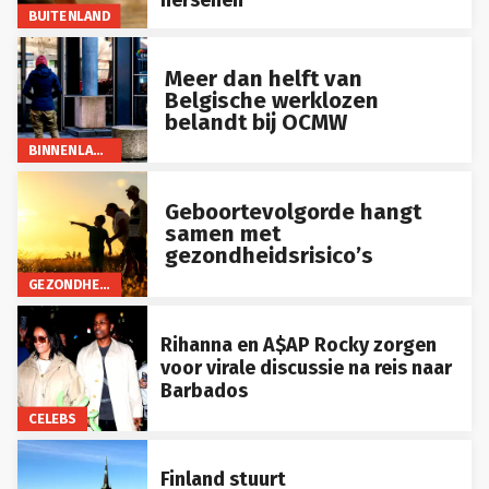
BUITENLAND
Meer dan helft van
Belgische werklozen
belandt bij OCMW
BINNENLAND
Geboortevolgorde hangt
samen met
gezondheidsrisico’s
GEZONDHEID
Rihanna en A$AP Rocky zorgen
voor virale discussie na reis naar
Barbados
CELEBS
Finland stuurt