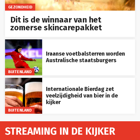
GEZONDHEID
Dit is de winnaar van het
zomerse skincarepakket
Iraanse voetbalsterren worden
Australische staatsburgers
BUITENLAND
Internationale Bierdag zet
veelzijdigheid van bier in de
kijker
BUITENLAND
STREAMING IN DE KIJKER