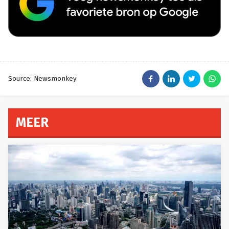
Source: Newsmonkey
MEER