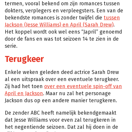
termen, vooral bekend om zijn romances tussen
dokters, verplegers en verpleegsters. Een van de
bekendste romances is zonder twijfel die
tussen
Jackson (Jesse Williams) en April (Sarah Drew)
.
Het koppel wordt ook wel eens “Japril” genoemd
door de fans en was tot seizoen 14 te zien in de
serie.
Terugkeer
Enkele weken geleden deed actrice Sarah Drew
al een uitspraak over een eventuele terugkeer.
Zij had het toen
over een eventuele spin-off van
April en Jackson
. Maar nu zal het personage
Jackson dus op een andere manier terugkeren.
De zender ABC heeft namelijk bekendgemaakt
dat Jesse Williams voor even zal terugkeren in
het negentiende seizoen. Dat zal hij doen in de