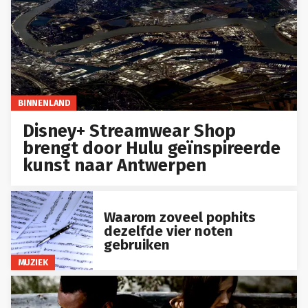
BINNENLAND
Disney+ Streamwear Shop
brengt door Hulu geïnspireerde
kunst naar Antwerpen
Waarom zoveel pophits
dezelfde vier noten
gebruiken
MUZIEK