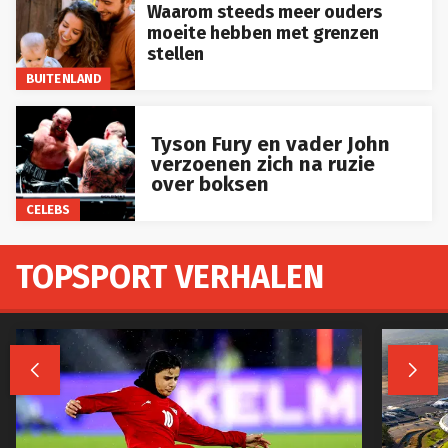
Waarom steeds meer ouders
moeite hebben met grenzen
stellen
BUITENLAND
Tyson Fury en vader John
verzoenen zich na ruzie
over boksen
CELEBS
TOPSPORT VERHALEN

