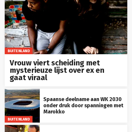
BUITENLAND
Vrouw viert scheiding met
mysterieuze lijst over ex en
gaat viraal
Spaanse deelname aan WK 2030
onder druk door spanningen met
Marokko
BUITENLAND