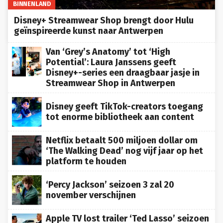
Disney+ Streamwear Shop brengt door Hulu
geïnspireerde kunst naar Antwerpen
Van ‘Grey’s Anatomy’ tot ‘High
Potential’: Laura Janssens geeft
Disney+-series een draagbaar jasje in
Streamwear Shop in Antwerpen
Disney geeft TikTok-creators toegang
tot enorme bibliotheek aan content
Netflix betaalt 500 miljoen dollar om
‘The Walking Dead’ nog vijf jaar op het
platform te houden
‘Percy Jackson’ seizoen 3 zal 20
november verschijnen
Apple TV lost trailer ‘Ted Lasso’ seizoen