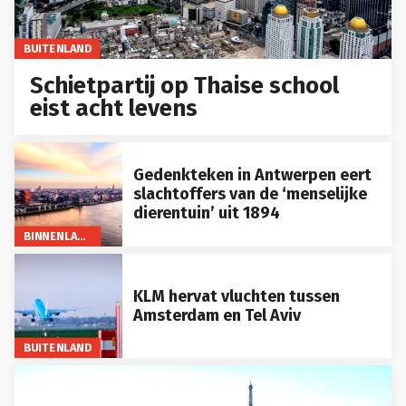
BUITENLAND
Schietpartij op Thaise school
eist acht levens
Gedenkteken in Antwerpen eert
slachtoffers van de ‘menselijke
dierentuin’ uit 1894
BINNENLAND
KLM hervat vluchten tussen
Amsterdam en Tel Aviv
BUITENLAND