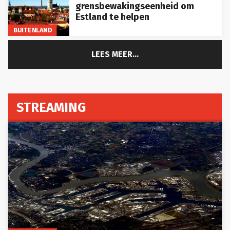
grensbewakingseenheid om
Estland te helpen
BUITENLAND
LEES MEER...
STREAMING
BINNENLAND