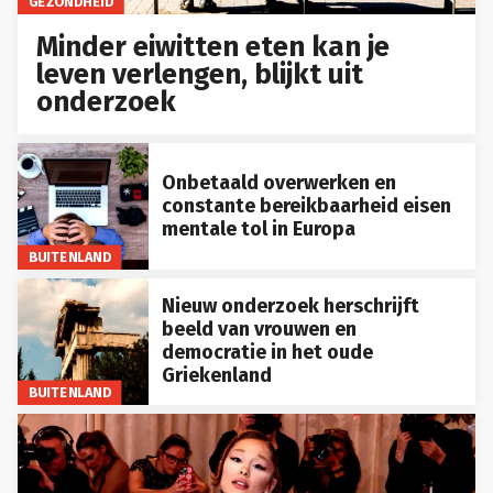
GEZONDHEID
Minder eiwitten eten kan je
leven verlengen, blijkt uit
onderzoek
Onbetaald overwerken en
constante bereikbaarheid eisen
mentale tol in Europa
BUITENLAND
Nieuw onderzoek herschrijft
beeld van vrouwen en
democratie in het oude
Griekenland
BUITENLAND