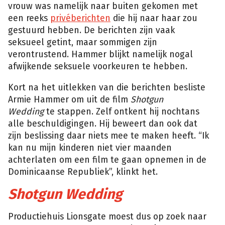
vrouw was namelijk naar buiten gekomen met
een reeks
privéberichten
die hij naar haar zou
gestuurd hebben. De berichten zijn vaak
seksueel getint, maar sommigen zijn
verontrustend. Hammer blijkt namelijk nogal
afwijkende seksuele voorkeuren te hebben.
Kort na het uitlekken van die berichten besliste
Armie Hammer om uit de film
Shotgun
Wedding
te stappen. Zelf ontkent hij nochtans
alle beschuldigingen. Hij beweert dan ook dat
zijn beslissing daar niets mee te maken heeft. “Ik
kan nu mijn kinderen niet vier maanden
achterlaten om een film te gaan opnemen in de
Dominicaanse Republiek”, klinkt het.
Shotgun Wedding
Productiehuis Lionsgate moest dus op zoek naar