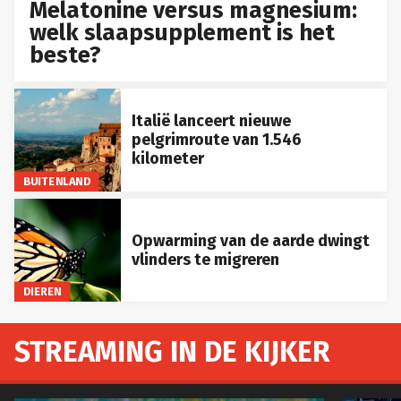
Melatonine versus magnesium:
welk slaapsupplement is het
beste?
Italië lanceert nieuwe
pelgrimroute van 1.546
kilometer
BUITENLAND
Opwarming van de aarde dwingt
vlinders te migreren
DIEREN
STREAMING IN DE KIJKER