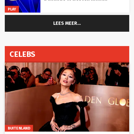
PLAY
LEES MEER...
CELEBS
BUITENLAND