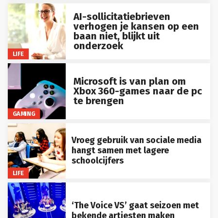
AI-sollicitatiebrieven
verhogen je kansen op een
baan niet, blijkt uit
onderzoek
LIFE
Microsoft is van plan om
Xbox 360-games naar de pc
te brengen
GAMING
Vroeg gebruik van sociale media
hangt samen met lagere
schoolcijfers
LIFE
‘The Voice VS’ gaat seizoen met
bekende artiesten maken