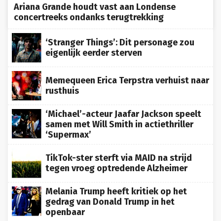
Ariana Grande houdt vast aan Londense
concertreeks ondanks terugtrekking
‘Stranger Things’: Dit personage zou
eigenlijk eerder sterven
Memequeen Erica Terpstra verhuist naar
rusthuis
‘Michael’-acteur Jaafar Jackson speelt
samen met Will Smith in actiethriller
‘Supermax’
TikTok-ster sterft via MAID na strijd
tegen vroeg optredende Alzheimer
Melania Trump heeft kritiek op het
gedrag van Donald Trump in het
openbaar