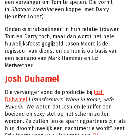
een vervanger om Tom te spelen. Die vormt
in
Shotgun Wedding
een koppel met Darcy
(Jennifer Lopez).
Ondanks strubbelingen in hun relatie trouwen
Tom en Darcy toch, maar dan wordt het hele
huwelijksfeest gegijzeld. Jason Moore is de
regisseur van dienst en de film is op basis van
een scenario van Mark Hammer en Liz
Meriwether.
Josh Duhamel
Die vervanger vond de productie bij
Josh
Duhamel
(
Transformers
,
When in Rome
,
Safe
Haven
). “We weten dat Josh en Jennifer een
boeiend en sexy stel op het scherm zullen
worden. Ze zullen leuke sparringpartners zijn als
hun droomhuwelijk een nachtmerrie wordt”, zegt