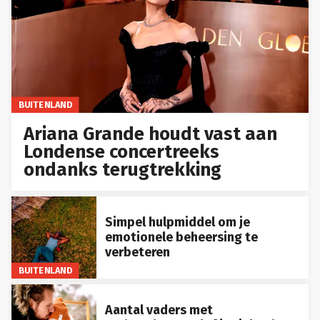
BUITENLAND
Ariana Grande houdt vast aan
Londense concertreeks
ondanks terugtrekking
Simpel hulpmiddel om je
emotionele beheersing te
verbeteren
BUITENLAND
Aantal vaders met