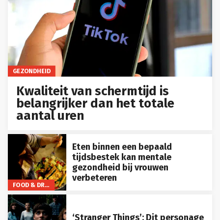
GEZONDHEID
Kwaliteit van schermtijd is
belangrijker dan het totale
aantal uren
Eten binnen een bepaald
tijdsbestek kan mentale
gezondheid bij vrouwen
verbeteren
FOOD & DRINKS
‘Stranger Things’: Dit personage