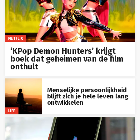
NETFLIX
‘KPop Demon Hunters’ krijgt
boek dat geheimen van de film
onthult
Menselijke persoonlijkheid
blijft zich je hele leven lang
ontwikkelen
LIFE