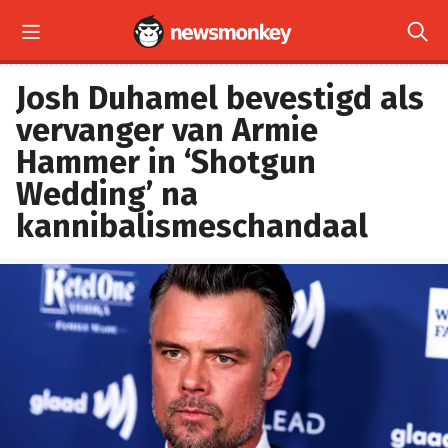


Josh Duhamel bevestigd als
vervanger van Armie
Hammer in ‘Shotgun
Wedding’ na
kannibalismeschandaal