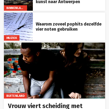
kunst naar Antwerpen
BINNENLAND
Waarom zoveel pophits dezelfde
vier noten gebruiken
MUZIEK
BUITENLAND
Vrouw viert scheiding met