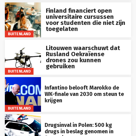
Finland financiert open
universitaire cursussen
voor studenten die niet zijn
toegelaten
BUITENLAND
Litouwen waarschuwt dat
Rusland Oekraïense
drones zou kunnen
gebruiken
BUITENLAND
Infantino belooft Marokko de
WK-finale van 2030 om steun te
krijgen
BUITENLAND
Drugsinval in Polen: 500 kg
drugs in beslag genomen in
Szczecin