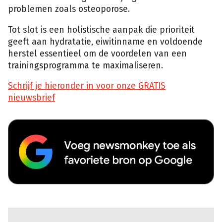
problemen zoals osteoporose.
Tot slot is een holistische aanpak die prioriteit
geeft aan hydratatie, eiwitinname en voldoende
herstel essentieel om de voordelen van een
trainingsprogramma te maximaliseren.
Schrijf je hieronder in voor onze GRATIS
nieuwsbrief