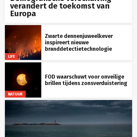
verandert de toekomst van
Europa
Zwarte dennenjuweelkever
inspireert nieuwe
branddetectietechnologie
LIFE
FOD waarschuwt voor onveilige
brillen tijdens zonsverduistering
NATUUR