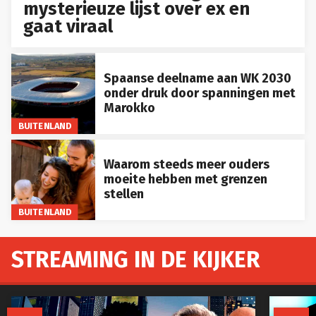
mysterieuze lijst over ex en
gaat viraal
Spaanse deelname aan WK 2030
onder druk door spanningen met
Marokko
BUITENLAND
Waarom steeds meer ouders
moeite hebben met grenzen
stellen
BUITENLAND
STREAMING IN DE KIJKER