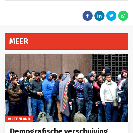
MEER
BUITENLAND
Demografische verschuiving