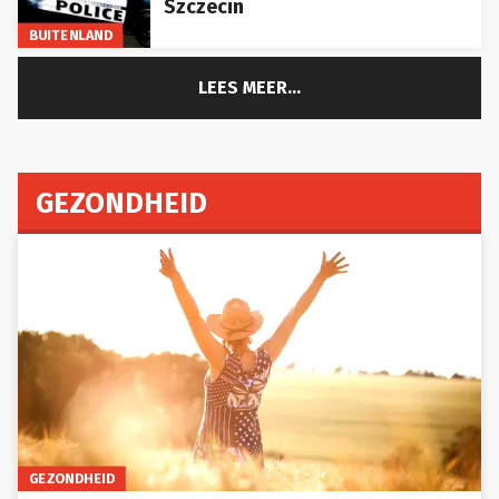
BUITENLAND
LEES MEER...
GEZONDHEID
GEZONDHEID