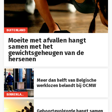
BUITENLAND
Moeite met afvallen hangt
samen met het
gewichtsgeheugen van de
hersenen
Meer dan helft van Belgische
werklozen belandt bij OCMW
BINNENLAND
Geboortevolgorde hangt samen