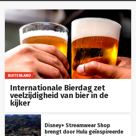
BUITENLAND
Internationale Bierdag zet
veelzijdigheid van bier in de
kijker
Disney+ Streamwear Shop
brengt door Hulu geïnspireerde