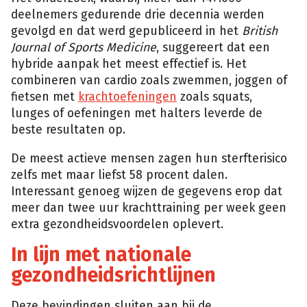
deelnemers gedurende drie decennia werden
gevolgd en dat werd gepubliceerd in het
British
Journal of Sports Medicine
, suggereert dat een
hybride aanpak het meest effectief is. Het
combineren van cardio zoals zwemmen, joggen of
fietsen met
krachtoefeningen
zoals squats,
lunges of oefeningen met halters leverde de
beste resultaten op.
De meest actieve mensen zagen hun sterfterisico
zelfs met maar liefst 58 procent dalen.
Interessant genoeg wijzen de gegevens erop dat
meer dan twee uur krachttraining per week geen
extra gezondheidsvoordelen oplevert.
In lijn met nationale
gezondheidsrichtlijnen
Deze bevindingen sluiten aan bij de