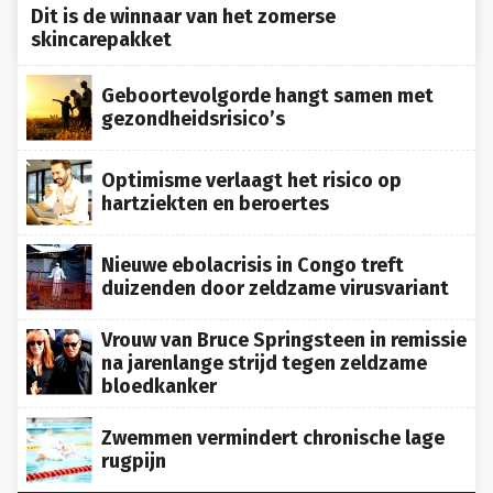
Dit is de winnaar van het zomerse
skincarepakket
Geboortevolgorde hangt samen met
gezondheidsrisico’s
Optimisme verlaagt het risico op
hartziekten en beroertes
Nieuwe ebolacrisis in Congo treft
duizenden door zeldzame virusvariant
Vrouw van Bruce Springsteen in remissie
na jarenlange strijd tegen zeldzame
bloedkanker
Zwemmen vermindert chronische lage
rugpijn