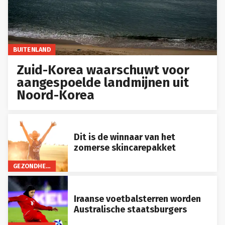
BUITENLAND
Zuid-Korea waarschuwt voor
aangespoelde landmijnen uit
Noord-Korea
Dit is de winnaar van het
zomerse skincarepakket
GEZONDHEID
Iraanse voetbalsterren worden
Australische staatsburgers