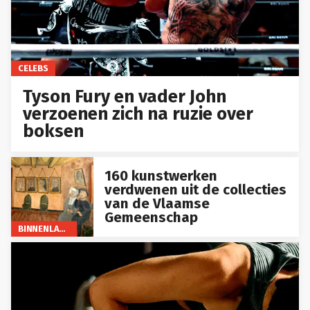
CELEBS
Tyson Fury en vader John
verzoenen zich na ruzie over
boksen
160 kunstwerken
verdwenen uit de collecties
van de Vlaamse
Gemeenschap
BINNENLAND