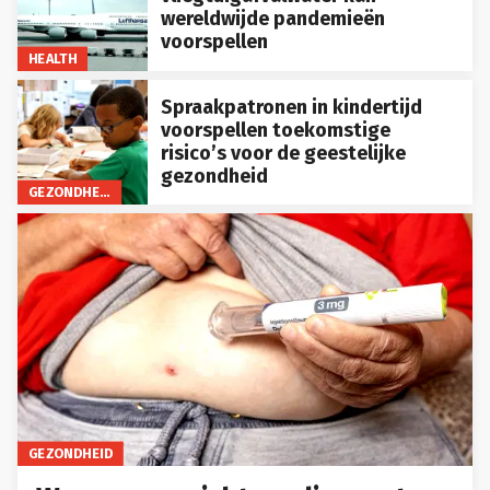
wereldwijde pandemieën
voorspellen
HEALTH
Spraakpatronen in kindertijd
voorspellen toekomstige
risico’s voor de geestelijke
gezondheid
GEZONDHEID
GEZONDHEID