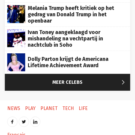
Melania Trump heeft kritiek op het
gedrag van Donald Trump in het
openbaar
Ivan Toney aangeklaagd voor
mishandeling na vechtpartij in
nachtclub in Soho
Dolly Parton krijgt de Americana
Lifetime Achievement Award

MEER CELEBS
NEWS
PLAY
PLANET
TECH
LIFE
Français