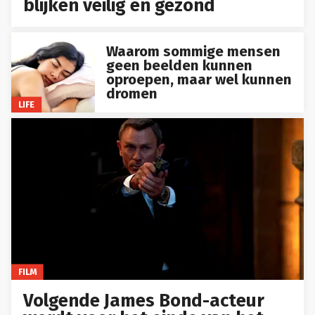
blijken veilig én gezond
Waarom sommige mensen
geen beelden kunnen
oproepen, maar wel kunnen
dromen
LIFE
FILM
Volgende James Bond-acteur