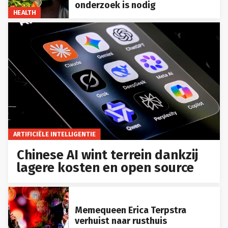
onderzoek is nodig
HEALTH
ARTIFICIËLE INTELLIGENTIE
Chinese AI wint terrein dankzij
lagere kosten en open source
Memequeen Erica Terpstra
verhuist naar rusthuis