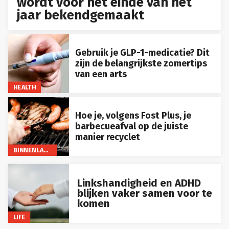
wordt voor het einde van het
jaar bekendgemaakt
Gebruik je GLP-1-medicatie? Dit
zijn de belangrijkste zomertips
van een arts
HEALTH
Hoe je, volgens Fost Plus, je
barbecueafval op de juiste
manier recyclet
BINNENLAND
Linkshandigheid en ADHD
blijken vaker samen voor te
komen
LIFE