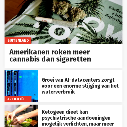
BUITENLAND
Amerikanen roken meer
cannabis dan sigaretten
Groei van AI-datacenters zorgt
voor een enorme stijging van het
waterverbruik
ARTIFICIËLE INTELLIGENTIE
Ketogeen dieet kan
psychiatrische aandoeningen
mogelijk verlichten, maar meer