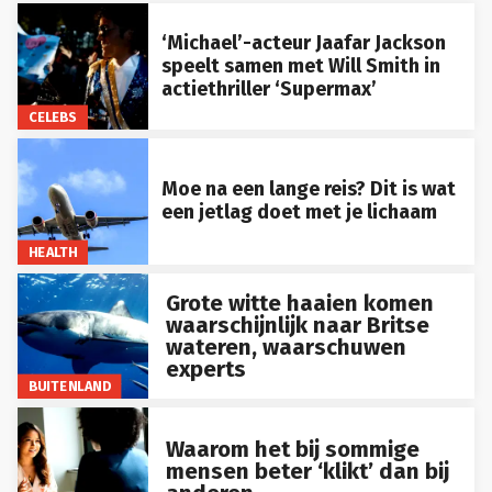
‘Michael’-acteur Jaafar Jackson
speelt samen met Will Smith in
actiethriller ‘Supermax’
CELEBS
Moe na een lange reis? Dit is wat
een jetlag doet met je lichaam
HEALTH
Grote witte haaien komen
waarschijnlijk naar Britse
wateren, waarschuwen
experts
BUITENLAND
Waarom het bij sommige
mensen beter ‘klikt’ dan bij
anderen