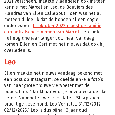
2021 verscheen, maakte Vlaanderen ook meteen
kennis met Marcel en Leo, de Bouviers des
Flandres van Ellen Callebout. Toen was het al
meteen duidelijk dat de honden al een dagje
ouder waren.
In oktober 2022 moest de familie
dan ook afscheid nemen van Marcel
. Leo hield
het nog drie jaar langer vol, maar vandaag
komen Ellen en Gert met het nieuws dat ook hij
overleden is.
Leo
Ellen maakte het nieuws vandaag bekend met
een post op Instagram. Ze deelde enkele foto’s
van haar grote trouwe viervoeter met de
boodschap: “Dankbaar voor je onvoorwaardelijke
liefde. Nu moeten we je los laten. Slaap zacht
prachtige lieve hond. Leo Verhulst, 31/12/2012 –
02/12/2025.” Leo is dus bijna 13 jaar oud