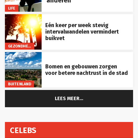
LIFE
Eén keer per week stevig
intervalwandelen vermindert
buikvet
GEZONDHEID
Bomen en gebouwen zorgen
voor betere nachtrust in de stad
BUITENLAND
LEES MEER...
CELEBS