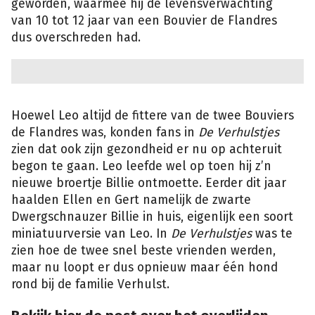
geworden, waarmee hij de levensverwachting
van 10 tot 12 jaar van een Bouvier de Flandres
dus overschreden had.
Hoewel Leo altijd de fittere van de twee Bouviers
de Flandres was, konden fans in
De Verhulstjes
zien dat ook zijn gezondheid er nu op achteruit
begon te gaan. Leo leefde wel op toen hij z’n
nieuwe broertje Billie ontmoette. Eerder dit jaar
haalden Ellen en Gert namelijk de zwarte
Dwergschnauzer Billie in huis, eigenlijk een soort
miniatuurversie van Leo. In
De Verhulstjes
was te
zien hoe de twee snel beste vrienden werden,
maar nu loopt er dus opnieuw maar één hond
rond bij de familie Verhulst.