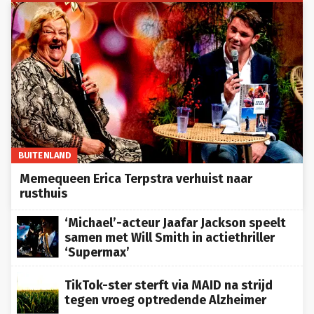
BUITENLAND
Memequeen Erica Terpstra verhuist naar
rusthuis
‘Michael’-acteur Jaafar Jackson speelt
samen met Will Smith in actiethriller
‘Supermax’
TikTok-ster sterft via MAID na strijd
tegen vroeg optredende Alzheimer