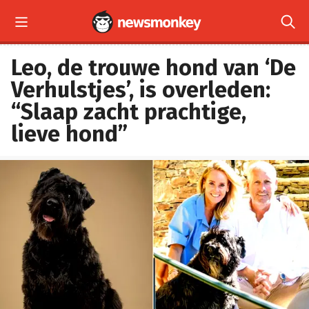


Leo, de trouwe hond van ‘De
Verhulstjes’, is overleden:
“Slaap zacht prachtige,
lieve hond”