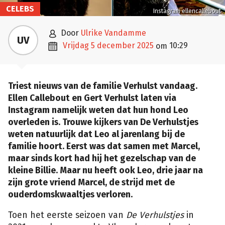
CELEBS
Instagram ellencallebout

door
Ulrike Vandamme
UV

vrijdag 5 december 2025
10:29
om
Triest nieuws van de familie Verhulst vandaag.
Ellen Callebout en Gert Verhulst laten via
Instagram namelijk weten dat hun hond Leo
overleden is. Trouwe kijkers van De Verhulstjes
weten natuurlijk dat Leo al jarenlang bij de
familie hoort. Eerst was dat samen met Marcel,
maar sinds kort had hij het gezelschap van de
kleine Billie. Maar nu heeft ook Leo, drie jaar na
zijn grote vriend Marcel, de strijd met de
ouderdomskwaaltjes verloren.
Toen het eerste seizoen van
De Verhulstjes
in