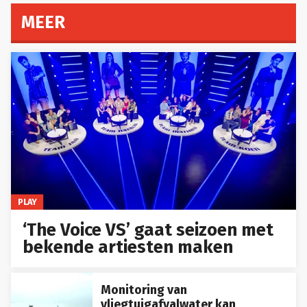
MEER
PLAY
‘The Voice VS’ gaat seizoen met
bekende artiesten maken
Monitoring van
vliegtuigafvalwater kan