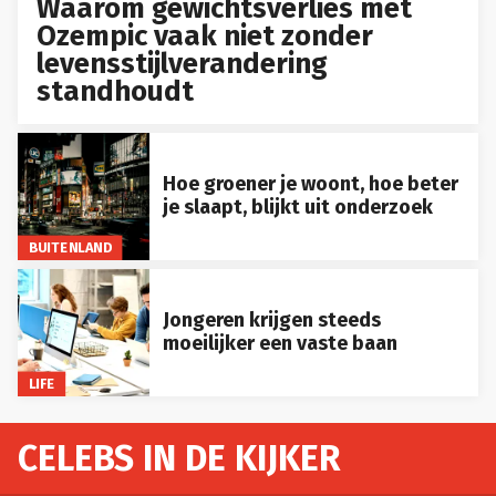
Waarom gewichtsverlies met
Ozempic vaak niet zonder
levensstijlverandering
standhoudt
Hoe groener je woont, hoe beter
je slaapt, blijkt uit onderzoek
BUITENLAND
Jongeren krijgen steeds
moeilijker een vaste baan
LIFE
CELEBS IN DE KIJKER