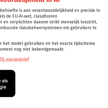
behoefte is aan verantwoordelijkheid en precisie in
ls de EU‑AI‑wet, classificeren
l en verplichten daarom strikt menselijk toezicht,
obuuste risicobeheersystemen om gebruikers te
die het model gebruiken en het exacte tijdschema
t moment nog niet bekendgemaakt.
TIS nieuwsbrief