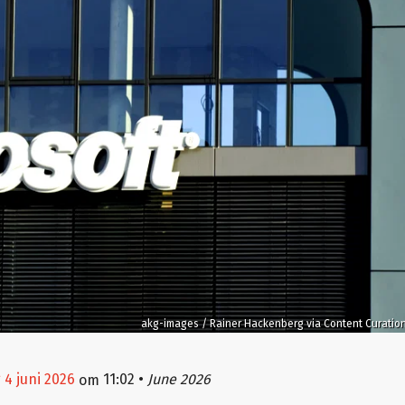
akg-images / Rainer Hackenberg via Content Curatio
 4 juni 2026
11:02
•
June 2026
om