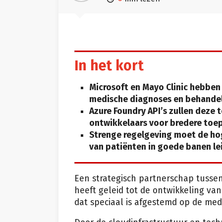
In het kort
Microsoft en Mayo Clinic hebben
medische diagnoses en behandel
Azure Foundry API’s zullen deze 
ontwikkelaars voor bredere toep
Strenge regelgeving moet de hog
van patiënten in goede banen le
Een strategisch partnerschap tusse
heeft geleid tot de ontwikkeling van 
dat speciaal is afgestemd op de medi