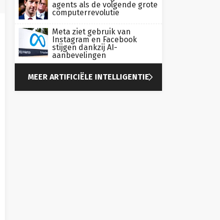
agents als de volgende grote
computerrevolutie
Meta ziet gebruik van
Instagram en Facebook
stijgen dankzij AI-
aanbevelingen

MEER ARTIFICIËLE INTELLIGENTIE