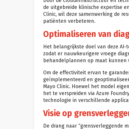
Door de cloudinfrastructuur en tech
de uitgebreide klinische expertise
Clinic, wil deze samenwerking de re
patiënten verbeteren.
Optimaliseren van diag
Het belangrijkste doel van deze AI-t
zodat er nauwkeurigere vroege diag
behandelplannen op maat kunnen w
Om de effectiviteit ervan te garan
geïmplementeerd en geoptimaliseerd
Mayo Clinic. Hoewel het model eigend
het te verspreiden via Azure Foundr
technologie in verschillende applica
Visie op grensverlegge
De drang naar “grensverleggende med