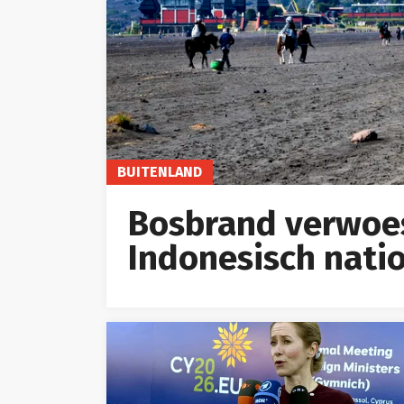
BUITENLAND
Bosbrand verwoes
Indonesisch nati