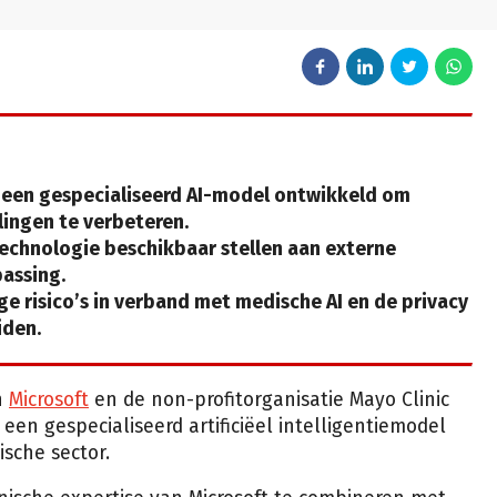
 een gespecialiseerd AI-model ontwikkeld om
ingen te verbeteren.
technologie beschikbaar stellen aan externe
assing.
e risico’s in verband met medische AI en de privacy
iden.
n
Microsoft
en de non-profitorganisatie Mayo Clinic
een gespecialiseerd artificiëel intelligentiemodel
sche sector.