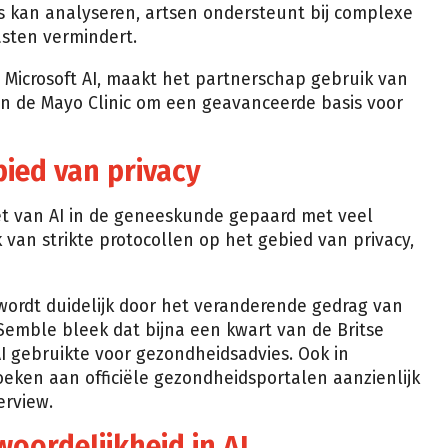
kan analyseren, artsen ondersteunt bij complexe
asten vermindert.
Microsoft AI, maakt het partnerschap gebruik van
an de Mayo Clinic om een geavanceerde basis voor
ied van privacy
et van AI in de geneeskunde gepaard met veel
an strikte protocollen op het gebied van privacy,
wordt duidelijk door het veranderende gedrag van
emble bleek dat bijna een kwart van de Britse
AI gebruikte voor gezondheidsadvies. Ook in
ken aan officiële gezondheidsportalen aanzienlijk
erview.
oordelijkheid in AI