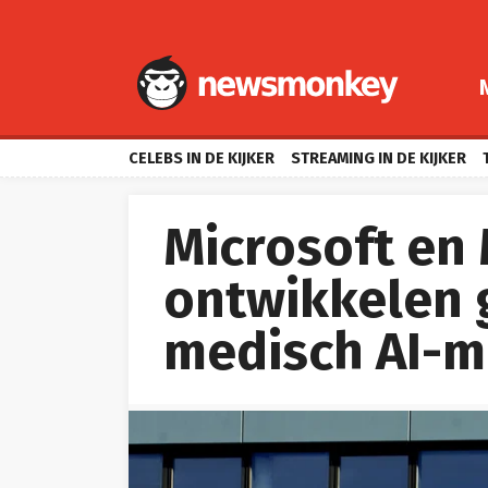
CELEBS IN DE KIJKER
STREAMING IN DE KIJKER
Microsoft en 
ontwikkelen 
medisch AI-m