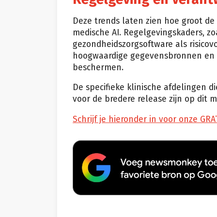
Deze trends laten zien hoe groot de 
medische AI. Regelgevingskaders, zoa
gezondheidszorgsoftware als risicovo
hoogwaardige gegevensbronnen en r
beschermen.
De specifieke klinische afdelingen 
voor de bredere release zijn op di
Schrijf je hieronder in voor onze GRA