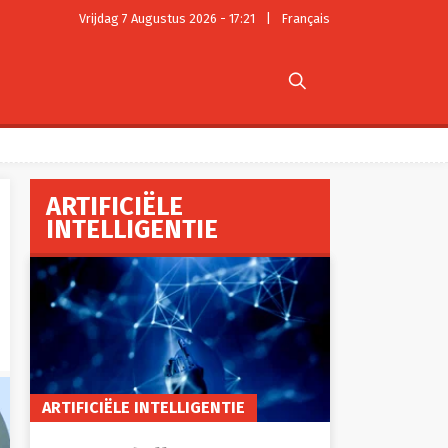
Vrijdag 7 Augustus 2026 - 17:21
|
Français

ARTIFICIËLE
INTELLIGENTIE
ARTIFICIËLE INTELLIGENTIE