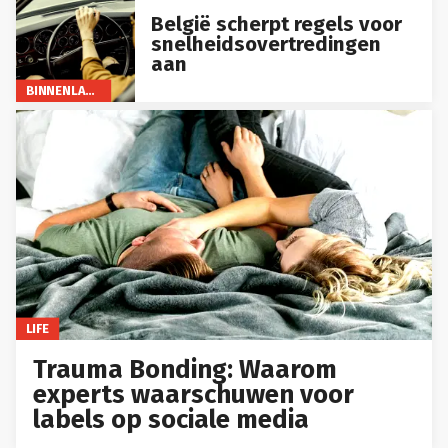
België scherpt regels voor
snelheidsovertredingen
aan
BINNENLAND
LIFE
Trauma Bonding: Waarom
experts waarschuwen voor
labels op sociale media