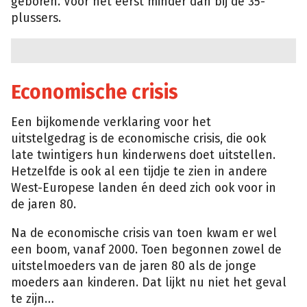
geboren. Voor het eerst minder dan bij de 35-
plussers.
Economische crisis
Een bijkomende verklaring voor het
uitstelgedrag is de economische crisis, die ook
late twintigers hun kinderwens doet uitstellen.
Hetzelfde is ook al een tijdje te zien in andere
West-Europese landen én deed zich ook voor in
de jaren 80.
Na de economische crisis van toen kwam er wel
een boom, vanaf 2000. Toen begonnen zowel de
uitstelmoeders van de jaren 80 als de jonge
moeders aan kinderen. Dat lijkt nu niet het geval
te zijn…