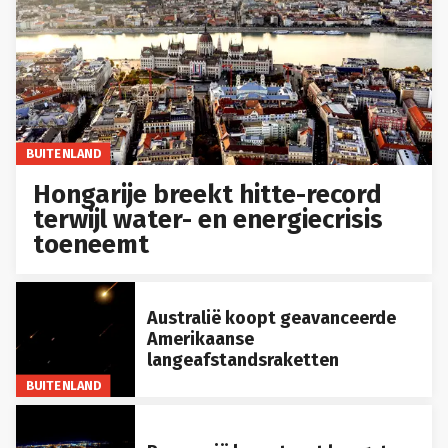
BUITENLAND
Hongarije breekt hitte-record
terwijl water- en energiecrisis
toeneemt
Australië koopt geavanceerde
Amerikaanse
langeafstandsraketten
BUITENLAND