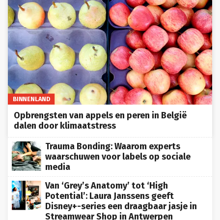
BINNENLAND
Opbrengsten van appels en peren in België
dalen door klimaatstress
Trauma Bonding: Waarom experts
waarschuwen voor labels op sociale
media
Van ‘Grey’s Anatomy’ tot ‘High
Potential’: Laura Janssens geeft
Disney+-series een draagbaar jasje in
Streamwear Shop in Antwerpen