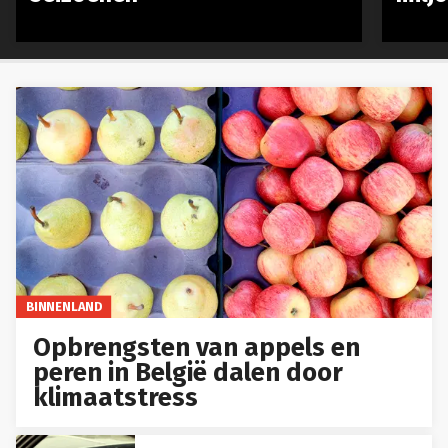
BINNENLAND
Opbrengsten van appels en
peren in België dalen door
klimaatstress