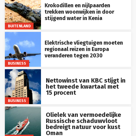
Krokodillen en nijlpaarden
trekken woonwijken in door
stijgend water in Kenia
BUITENLAND
Elektrische vliegtuigen moeten
regionaal reizen in Europa
veranderen tegen 2030
BUSINESS
Nettowinst van KBC stijgt in
het tweede kwartaal met
15 procent
BUSINESS
Olielek van vermoedelijke
Russische schaduwvloot
bedreigt natuur voor kust
Oman
BUITENLAND