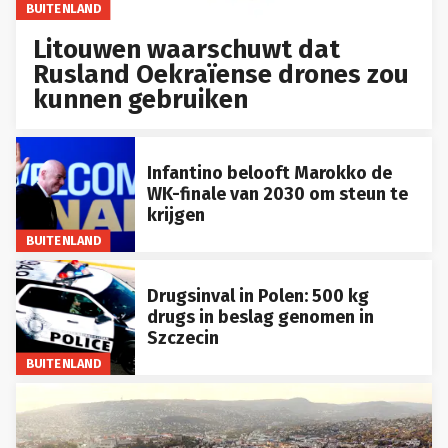
BUITENLAND
Litouwen waarschuwt dat
Rusland Oekraïense drones zou
kunnen gebruiken
Infantino belooft Marokko de
WK-finale van 2030 om steun te
krijgen
BUITENLAND
Drugsinval in Polen: 500 kg
drugs in beslag genomen in
Szczecin
BUITENLAND