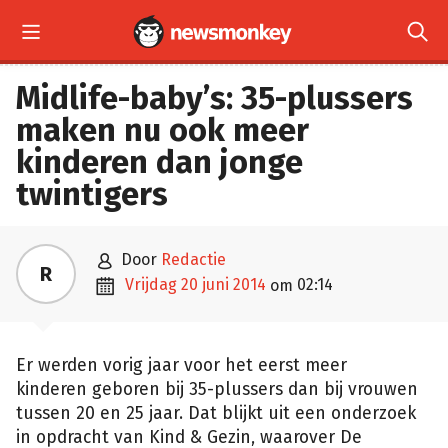


Midlife-baby’s: 35-plussers
maken nu ook meer
kinderen dan jonge
twintigers

door
Redactie
R

vrijdag 20 juni 2014
02:14
om
Er werden vorig jaar voor het eerst meer
kinderen geboren bij 35-plussers dan bij vrouwen
tussen 20 en 25 jaar. Dat blijkt uit een onderzoek
in opdracht van Kind & Gezin, waarover De