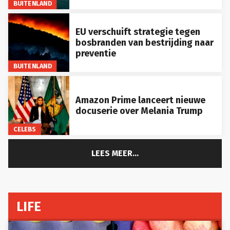
EU verschuift strategie tegen
bosbranden van bestrijding naar
preventie
BUITENLAND
Amazon Prime lanceert nieuwe
docuserie over Melania Trump
CELEBS
LEES MEER...
LIFE