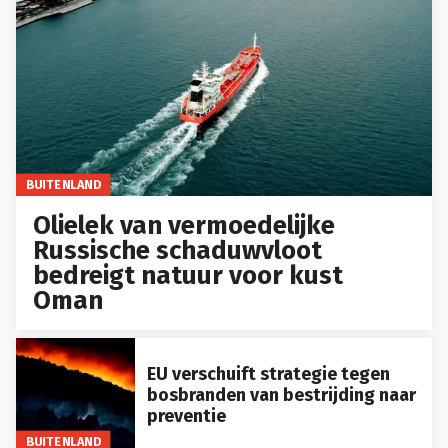
BUITENLAND
Olielek van vermoedelijke
Russische schaduwvloot
bedreigt natuur voor kust
Oman
EU verschuift strategie tegen
bosbranden van bestrijding naar
preventie
BUITENLAND