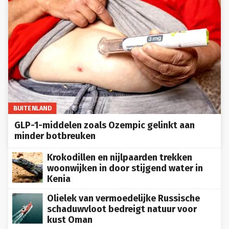
BUITENLAND
GLP-1-middelen zoals Ozempic gelinkt aan
minder botbreuken
Krokodillen en nijlpaarden trekken
woonwijken in door stijgend water in
Kenia
Olielek van vermoedelijke Russische
schaduwvloot bedreigt natuur voor
kust Oman