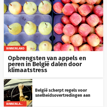
BINNENLAND
Opbrengsten van appels en
peren in België dalen door
klimaatstress
België scherpt regels voor
snelheidsovertredingen aan
BINNENLAND