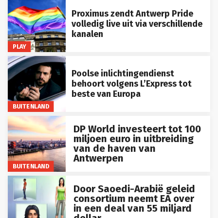
Proximus zendt Antwerp Pride
volledig live uit via verschillende
kanalen
PLAY
Poolse inlichtingendienst
behoort volgens L’Express tot
beste van Europa
BUITENLAND
DP World investeert tot 100
miljoen euro in uitbreiding
van de haven van
Antwerpen
BUITENLAND
Door Saoedi-Arabië geleid
consortium neemt EA over
in een deal van 55 miljard