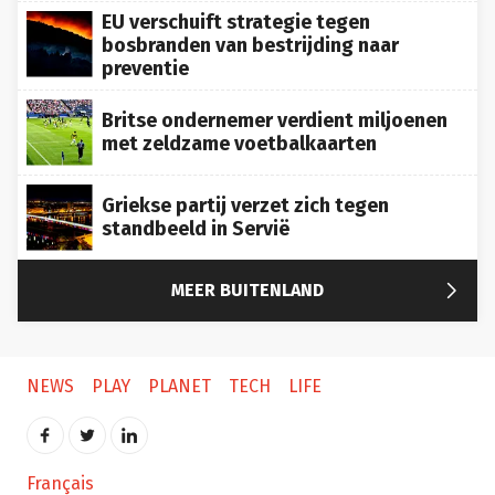
EU verschuift strategie tegen
bosbranden van bestrijding naar
preventie
Britse ondernemer verdient miljoenen
met zeldzame voetbalkaarten
Griekse partij verzet zich tegen
standbeeld in Servië

MEER BUITENLAND
NEWS
PLAY
PLANET
TECH
LIFE
Français