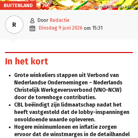
BUITENLAND
Rossella Fasoli via Pexels

door
Redactie
R

dinsdag 9 juni 2026
15:31
om
In het kort
Grote winkeliers stappen uit Verbond van
Nederlandse Ondernemingen – Nederlands
Christelijk Werkgeversverbond (VNO-NCW)
door de torenhoge contributies.
CBL beëindigt zijn lidmaatschap nadat het
heeft vastgesteld dat de lobby-inspanningen
onvoldoende waarde opleveren.
Hogere minimumlonen en inflatie zorgen
ervoor dat de winstmarges in de detailhandel