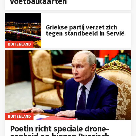
voetbalkaarten
Griekse partij verzet zich
tegen standbeeld in Servië
BUITENLAND
BUITENLAND
Poetin richt speciale drone-