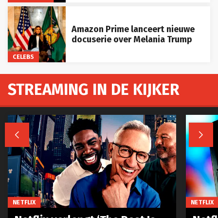
Amazon Prime lanceert nieuwe
docuserie over Melania Trump
CELEBS
STREAMING IN DE KIJKER


NETFLIX
NETFLIX