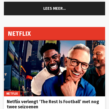
LEES MEER...
NETFLIX
NETFLIX
Netflix verlengt ‘The Rest Is Football’ met nog
twee seizoenen