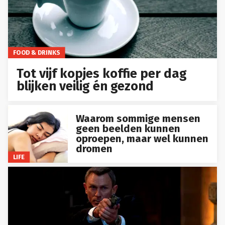
FOOD & DRINKS
Tot vijf kopjes koffie per dag
blijken veilig én gezond
Waarom sommige mensen
geen beelden kunnen
oproepen, maar wel kunnen
dromen
LIFE