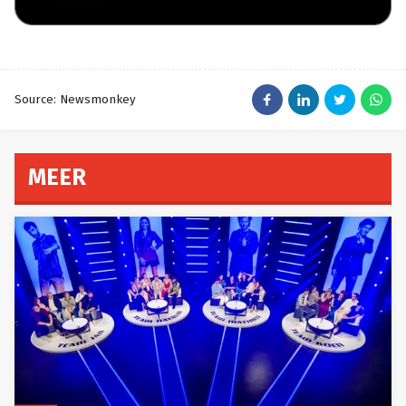
Source: Newsmonkey
MEER