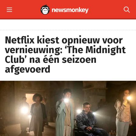


Netflix kiest opnieuw voor
vernieuwing: ‘The Midnight
Club’ na één seizoen
afgevoerd