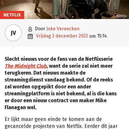
NETFLIX
Netflix

door
Joke Vereecken
JV

vrijdag 2 december 2022
15:14
om
Slecht nieuws voor de fans van de Netflixserie
The Midnight Club
, want de serie zal niet meer
terugkeren. Dat nieuws maakte de
streamingdienst vandaag bekend. Of de reeks
zal worden opgepikt door een ander
streamingplatform is niet bekend, al is die kans
er door een nieuw contract van maker Mike
Flanagan wel.
Er lijkt maar geen einde te komen aan de
gecancelde projecten van Netflix. Eerder dit jaar