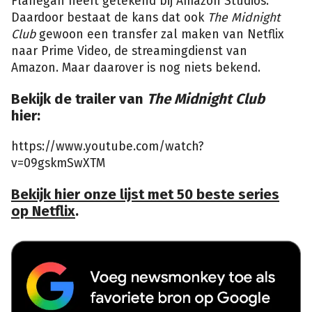
Flanegan heeft getekend bij Amazon Studios.
Daardoor bestaat de kans dat ook
The Midnight
Club
gewoon een transfer zal maken van Netflix
naar Prime Video, de streamingdienst van
Amazon. Maar daarover is nog niets bekend.
Bekijk de trailer van
The Midnight Club
hier:
https://www.youtube.com/watch?
v=09gskmSwXTM
Bekijk hier onze lijst met 50 beste series
op Netflix
.