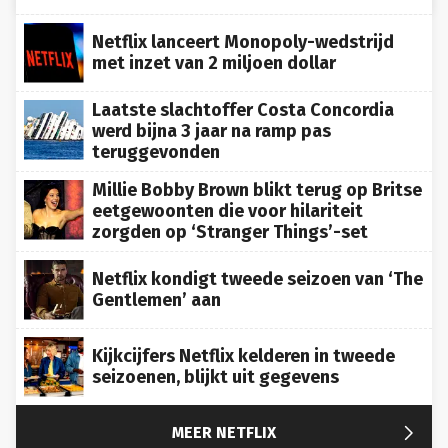
Netflix lanceert Monopoly-wedstrijd
met inzet van 2 miljoen dollar
Laatste slachtoffer Costa Concordia
werd bijna 3 jaar na ramp pas
teruggevonden
Millie Bobby Brown blikt terug op Britse
eetgewoonten die voor hilariteit
zorgden op ‘Stranger Things’-set
Netflix kondigt tweede seizoen van ‘The
Gentlemen’ aan
Kijkcijfers Netflix kelderen in tweede
seizoenen, blijkt uit gegevens

MEER NETFLIX