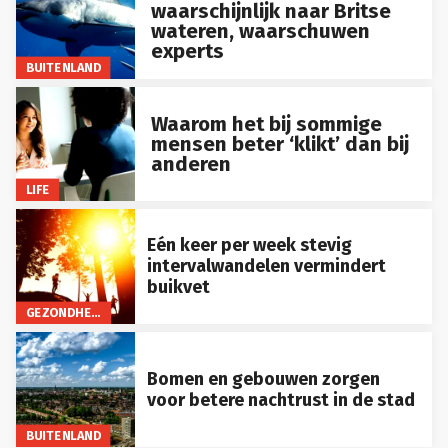
waarschijnlijk naar Britse
wateren, waarschuwen
experts
BUITENLAND
Waarom het bij sommige
mensen beter ‘klikt’ dan bij
anderen
LIFE
Eén keer per week stevig
intervalwandelen vermindert
buikvet
GEZONDHEID
Bomen en gebouwen zorgen
voor betere nachtrust in de stad
BUITENLAND