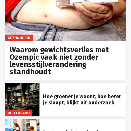
GEZONDHEID
Waarom gewichtsverlies met
Ozempic vaak niet zonder
levensstijlverandering
standhoudt
Hoe groener je woont, hoe beter
je slaapt, blijkt uit onderzoek
BUITENLAND