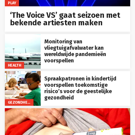
PLAY
‘The Voice VS’ gaat seizoen met
bekende artiesten maken
Monitoring van
vliegtuigafvalwater kan
wereldwijde pandemieën
voorspellen
HEALTH
Spraakpatronen in kindertijd
voorspellen toekomstige
risico’s voor de geestelijke
gezondheid
GEZONDHEID