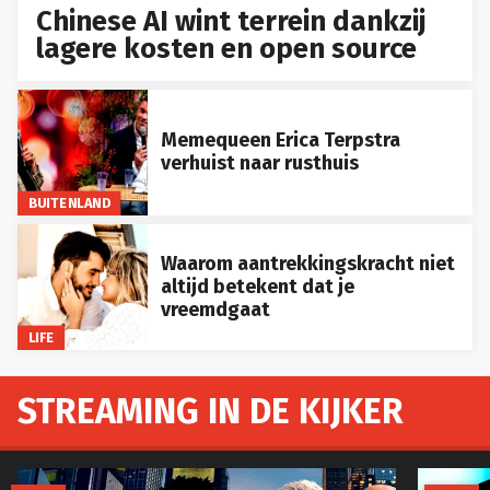
Chinese AI wint terrein dankzij
lagere kosten en open source
Memequeen Erica Terpstra
verhuist naar rusthuis
BUITENLAND
Waarom aantrekkingskracht niet
altijd betekent dat je
vreemdgaat
LIFE
STREAMING IN DE KIJKER