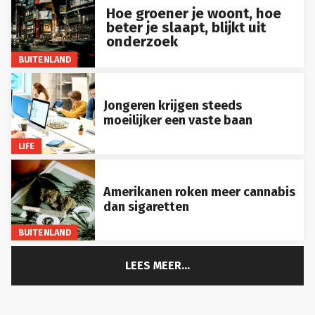
Hoe groener je woont, hoe
beter je slaapt, blijkt uit
onderzoek
BUITENLAND
Jongeren krijgen steeds
moeilijker een vaste baan
LIFE
Amerikanen roken meer cannabis
dan sigaretten
BUITENLAND
LEES MEER...