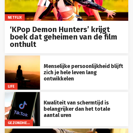
NETFLIX
‘KPop Demon Hunters’ krijgt
boek dat geheimen van de film
onthult
Menselijke persoonlijkheid blijft
zich je hele leven lang
ontwikkelen
LIFE
Kwaliteit van schermtijd is
belangrijker dan het totale
aantal uren
GEZONDHEID