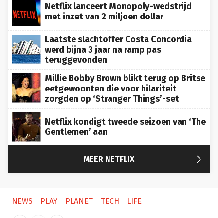
Netflix lanceert Monopoly-wedstrijd
met inzet van 2 miljoen dollar
Laatste slachtoffer Costa Concordia
werd bijna 3 jaar na ramp pas
teruggevonden
Millie Bobby Brown blikt terug op Britse
eetgewoonten die voor hilariteit
zorgden op ‘Stranger Things’-set
Netflix kondigt tweede seizoen van ‘The
Gentlemen’ aan

MEER NETFLIX
NEWS
PLAY
PLANET
TECH
LIFE