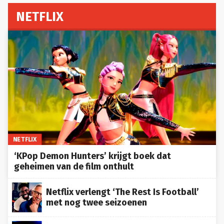
NETFLIX
NETFLIX
‘KPop Demon Hunters’ krijgt boek dat
geheimen van de film onthult
Netflix verlengt ‘The Rest Is Football’
met nog twee seizoenen