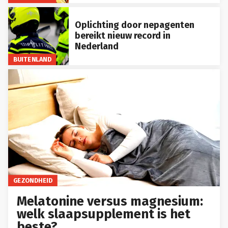
Oplichting door nepagenten
bereikt nieuw record in
Nederland
BUITENLAND
GEZONDHEID
Melatonine versus magnesium:
welk slaapsupplement is het
beste?