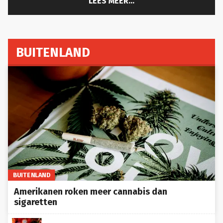
BUITENLAND
BUITENLAND
Amerikanen roken meer cannabis dan
sigaretten