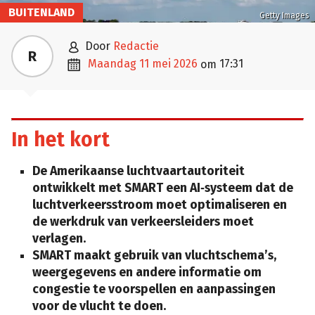
BUITENLAND
Getty Images

door
Redactie
R

maandag 11 mei 2026
17:31
om
In het kort
De Amerikaanse luchtvaartautoriteit
ontwikkelt met SMART een AI‑systeem dat de
luchtverkeersstroom moet optimaliseren en
de werkdruk van verkeersleiders moet
verlagen.
SMART maakt gebruik van vluchtschema’s,
weergegevens en andere informatie om
congestie te voorspellen en aanpassingen
voor de vlucht te doen.