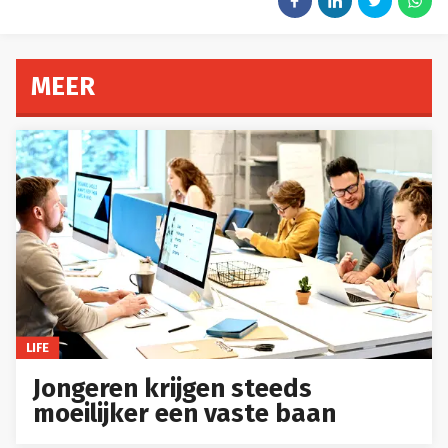
MEER
LIFE
Jongeren krijgen steeds
moeilijker een vaste baan