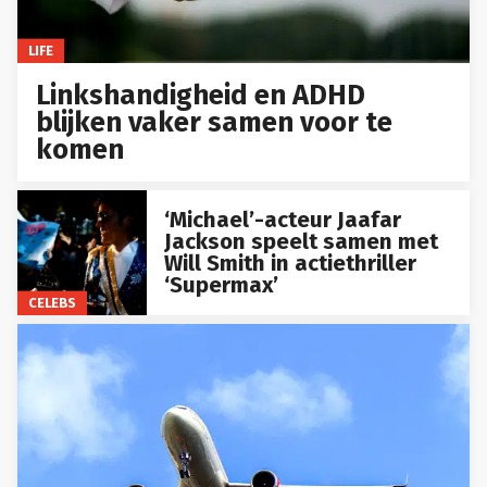
LIFE
Linkshandigheid en ADHD
blijken vaker samen voor te
komen
‘Michael’-acteur Jaafar
Jackson speelt samen met
Will Smith in actiethriller
‘Supermax’
CELEBS