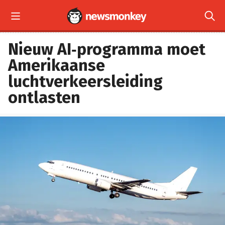


Nieuw AI‑programma moet
Amerikaanse
luchtverkeersleiding
ontlasten