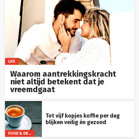
LIFE
Waarom aantrekkingskracht
niet altijd betekent dat je
vreemdgaat
Tot vijf kopjes koffie per dag
blijken veilig én gezond
FOOD & DRINKS