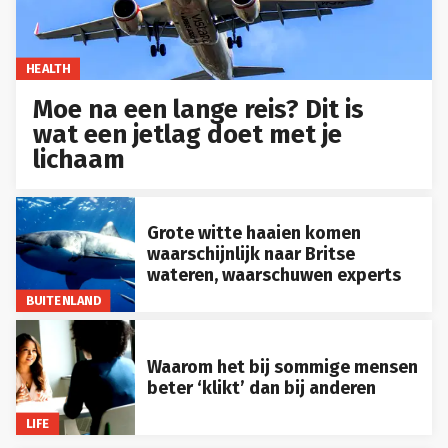
HEALTH
Moe na een lange reis? Dit is
wat een jetlag doet met je
lichaam
Grote witte haaien komen
waarschijnlijk naar Britse
wateren, waarschuwen experts
BUITENLAND
Waarom het bij sommige mensen
beter ‘klikt’ dan bij anderen
LIFE