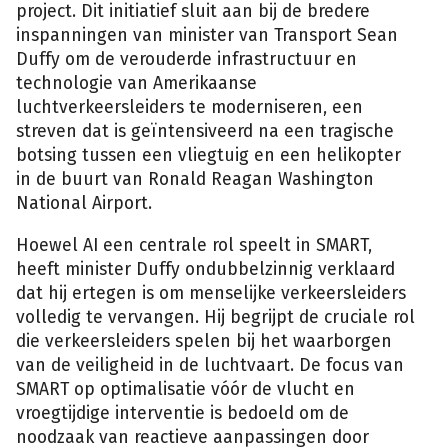
project. Dit initiatief sluit aan bij de bredere
inspanningen van minister van Transport Sean
Duffy om de verouderde infrastructuur en
technologie van Amerikaanse
luchtverkeersleiders te moderniseren, een
streven dat is geïntensiveerd na een tragische
botsing tussen een vliegtuig en een helikopter
in de buurt van Ronald Reagan Washington
National Airport.
Hoewel AI een centrale rol speelt in SMART,
heeft minister Duffy ondubbelzinnig verklaard
dat hij ertegen is om menselijke verkeersleiders
volledig te vervangen. Hij begrijpt de cruciale rol
die verkeersleiders spelen bij het waarborgen
van de veiligheid in de luchtvaart. De focus van
SMART op optimalisatie vóór de vlucht en
vroegtijdige interventie is bedoeld om de
noodzaak van reactieve aanpassingen door