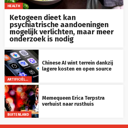
HEALTH
Ketogeen dieet kan
psychiatrische aandoeningen
mogelijk verlichten, maar meer
onderzoek is nodig
Chinese AI wint terrein dankzij
lagere kosten en open source
ARTIFICIËLE INTELLIGENTIE
Memequeen Erica Terpstra
verhuist naar rusthuis
BUITENLAND