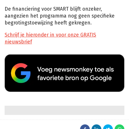
De financiering voor SMART blijft onzeker,
aangezien het programma nog geen specifieke
begrotingstoewijzing heeft gekregen.
Schrijf je hieronder in voor onze GRATIS
nieuwsbrief