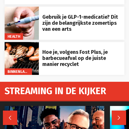
Gebruik je GLP-1-medicatie? Dit
zijn de belangrijkste zomertips
van een arts
HEALTH
Hoe je, volgens Fost Plus, je
barbecueafval op de juiste
manier recyclet
BINNENLAND
STREAMING IN DE KIJKER

