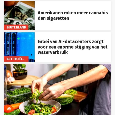
Amerikanen roken meer cannabis
dan sigaretten
BUITENLAND
Groei van AI-datacenters zorgt
voor een enorme stijging van het
waterverbruik
ARTIFICIËLE INTELLIGENTIE