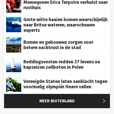
Memequeen Erica Terpstra verhuist naar
rusthuis
Grote witte haaien komen waarschijnlijk
naar Britse wateren, waarschuwen
experts
Bomen en gebouwen zorgen voor
betere nachtrust in de stad
Reddingsvesten redden 37 levens na
kapseizen zeilboten in Polen
Verenigde Staten laten aanklacht tegen
voormalig olympiër Hearn vallen

MEER BUITENLAND