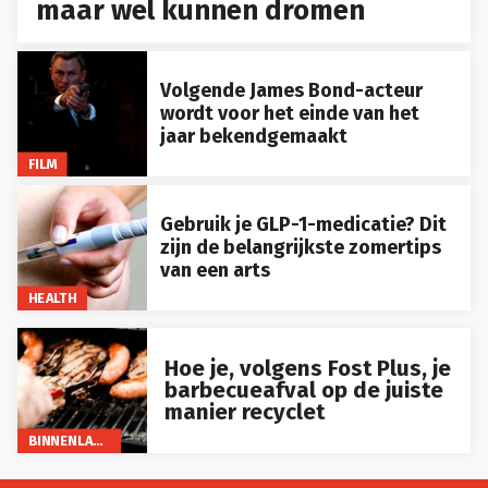
maar wel kunnen dromen
Volgende James Bond-acteur
wordt voor het einde van het
jaar bekendgemaakt
FILM
Gebruik je GLP-1-medicatie? Dit
zijn de belangrijkste zomertips
van een arts
HEALTH
Hoe je, volgens Fost Plus, je
barbecueafval op de juiste
manier recyclet
BINNENLAND