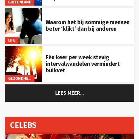
BUITENLAND
Waarom het bij sommige mensen
beter ‘klikt’ dan bij anderen
LIFE
Eén keer per week stevig
intervalwandelen vermindert
buikvet
GEZONDHEID
LEES MEER...
CELEBS