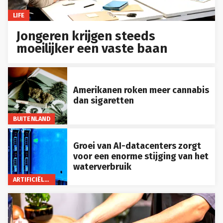
LIFE
Jongeren krijgen steeds
moeilijker een vaste baan
Amerikanen roken meer cannabis
dan sigaretten
BUITENLAND
Groei van AI-datacenters zorgt
voor een enorme stijging van het
waterverbruik
ARTIFICIËLE INTELLIGENTIE