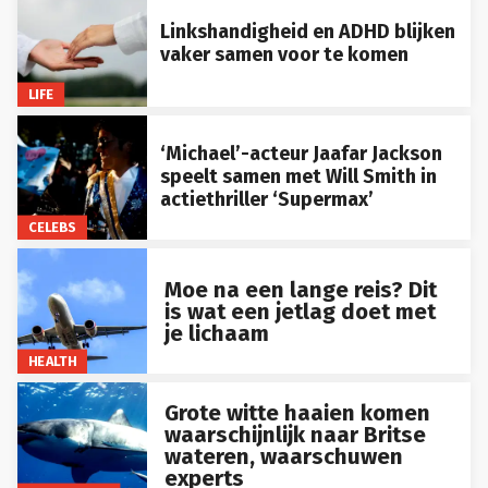
Linkshandigheid en ADHD blijken
vaker samen voor te komen
LIFE
‘Michael’-acteur Jaafar Jackson
speelt samen met Will Smith in
actiethriller ‘Supermax’
CELEBS
Moe na een lange reis? Dit
is wat een jetlag doet met
je lichaam
HEALTH
Grote witte haaien komen
waarschijnlijk naar Britse
wateren, waarschuwen
experts