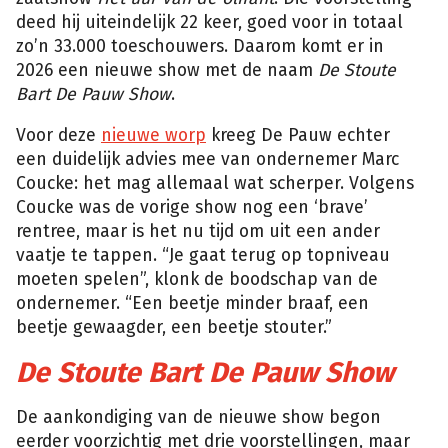
deed hij uiteindelijk 22 keer, goed voor in totaal
zo’n 33.000 toeschouwers. Daarom komt er in
2026 een nieuwe show met de naam
De Stoute
Bart De Pauw Show
.
Voor deze
nieuwe worp
kreeg De Pauw echter
een duidelijk advies mee van ondernemer Marc
Coucke: het mag allemaal wat scherper. Volgens
Coucke was de vorige show nog een ‘brave’
rentree, maar is het nu tijd om uit een ander
vaatje te tappen. “Je gaat terug op topniveau
moeten spelen”, klonk de boodschap van de
ondernemer. “Een beetje minder braaf, een
beetje gewaagder, een beetje stouter.”
De Stoute Bart De Pauw Show
De aankondiging van de nieuwe show begon
eerder voorzichtig met drie voorstellingen, maar