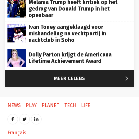
Melania Trump heeft kritiek op het
gedrag van Donald Trump in het
openbaar
Ivan Toney aangeklaagd voor
mishandeling na vechtpartij in
nachtclub in Soho
Dolly Parton krijgt de Americana
Lifetime Achievement Award

MEER CELEBS
NEWS
PLAY
PLANET
TECH
LIFE
Français