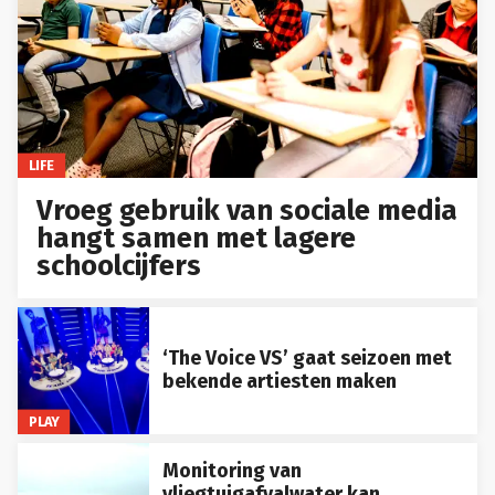
LIFE
Vroeg gebruik van sociale media
hangt samen met lagere
schoolcijfers
‘The Voice VS’ gaat seizoen met
bekende artiesten maken
PLAY
Monitoring van
vliegtuigafvalwater kan