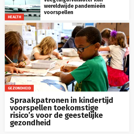
wereldwijde pandemieën
voorspellen
HEALTH
GEZONDHEID
Spraakpatronen in kindertijd
voorspellen toekomstige
risico’s voor de geestelijke
gezondheid