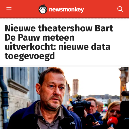


Nieuwe theatershow Bart
De Pauw meteen
uitverkocht: nieuwe data
toegevoegd