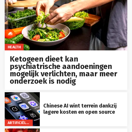
HEALTH
Ketogeen dieet kan
psychiatrische aandoeningen
mogelijk verlichten, maar meer
onderzoek is nodig
Chinese AI wint terrein dankzij
lagere kosten en open source
ARTIFICIËLE INTELLIGENTIE