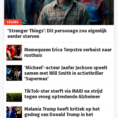
CELEBS
‘Stranger Things’: Dit personage zou eigenlijk
eerder sterven
Memequeen Erica Terpstra verhuist naar
rusthuis
‘Michael’-acteur Jaafar Jackson speelt
samen met Will Smith in actiethriller
‘Supermax’
TikTok-ster sterft via MAID na strijd
tegen vroeg optredende Alzheimer
Melania Trump heeft kritiek op het
gedrag van Donald Trump in het
openbaar