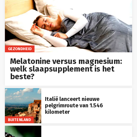
GEZONDHEID
Melatonine versus magnesium:
welk slaapsupplement is het
beste?
Italië lanceert nieuwe
pelgrimroute van 1.546
kilometer
BUITENLAND