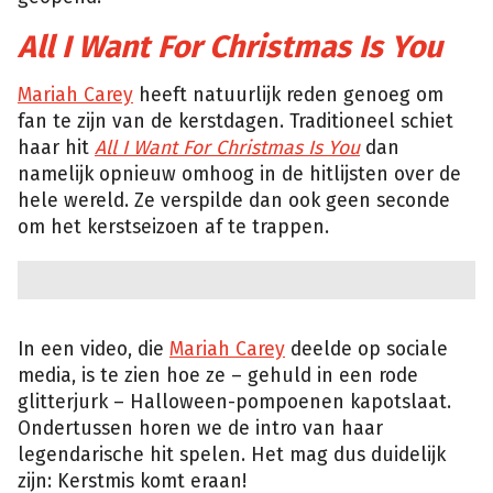
All I Want For Christmas Is You
Mariah Carey
heeft natuurlijk reden genoeg om
fan te zijn van de kerstdagen. Traditioneel schiet
haar hit
All I Want For Christmas Is You
dan
namelijk opnieuw omhoog in de hitlijsten over de
hele wereld. Ze verspilde dan ook geen seconde
om het kerstseizoen af te trappen.
In een video, die
Mariah Carey
deelde op sociale
media, is te zien hoe ze – gehuld in een rode
glitterjurk – Halloween-pompoenen kapotslaat.
Ondertussen horen we de intro van haar
legendarische hit spelen. Het mag dus duidelijk
zijn: Kerstmis komt eraan!