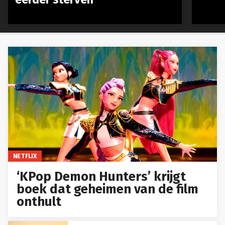
NETFLIX
‘KPop Demon Hunters’ krijgt
boek dat geheimen van de film
onthult