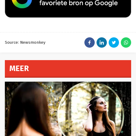
Source: Newsmonkey
MEER