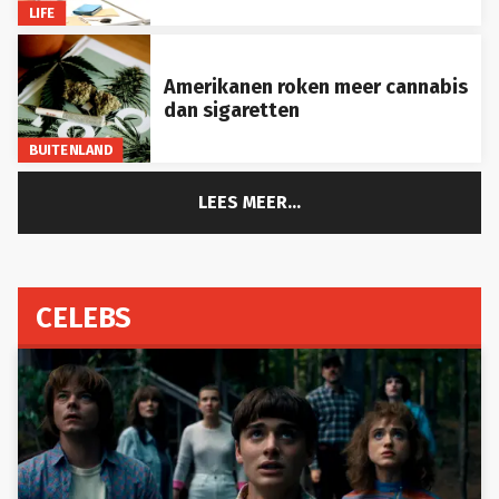
LIFE
Amerikanen roken meer cannabis
dan sigaretten
BUITENLAND
LEES MEER...
CELEBS