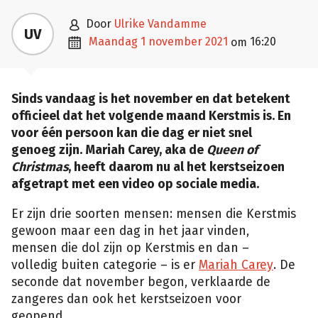

door
Ulrike Vandamme
UV

maandag 1 november 2021
16:20
om
Sinds vandaag is het november en dat betekent
officieel dat het volgende maand Kerstmis is. En
voor één persoon kan die dag er niet snel
genoeg zijn. Mariah Carey, aka de
Queen of
Christmas
, heeft daarom nu al het kerstseizoen
afgetrapt met een video op sociale media.
Er zijn drie soorten mensen: mensen die Kerstmis
gewoon maar een dag in het jaar vinden,
mensen die dol zijn op Kerstmis en dan –
volledig buiten categorie – is er
Mariah Carey
. De
seconde dat november begon, verklaarde de
zangeres dan ook het kerstseizoen voor
geopend.