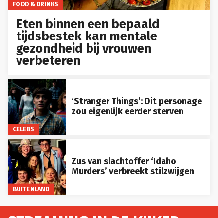
FOOD & DRINKS
Eten binnen een bepaald
tijdsbestek kan mentale
gezondheid bij vrouwen
verbeteren
‘Stranger Things’: Dit personage
zou eigenlijk eerder sterven
CELEBS
Zus van slachtoffer ‘Idaho
Murders’ verbreekt stilzwijgen
BUITENLAND