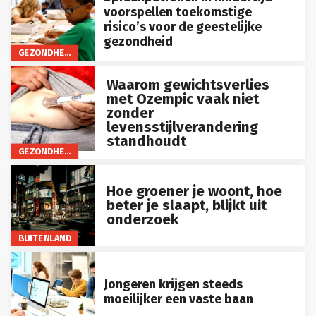
voorspellen toekomstige
risico’s voor de geestelijke
gezondheid
GEZONDHEID
Waarom gewichtsverlies
met Ozempic vaak niet
zonder
levensstijlverandering
standhoudt
GEZONDHEID
Hoe groener je woont, hoe
beter je slaapt, blijkt uit
onderzoek
BUITENLAND
Jongeren krijgen steeds
moeilijker een vaste baan