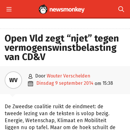


Open Vld zegt “njet” tegen
vermogenswinstbelasting
van CD&V

door
Wouter Verschelden
WV

dinsdag 9 september 2014
15:38
om
De Zweedse coalitie ruikt de eindmeet: de
tweede lezing van de teksten is volop bezig.
Energie, Wetenschap, Klimaat en Mobiliteit
liggen nu op tafel. Maar om de hoek schuilt de