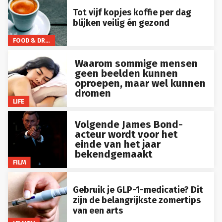
Tot vijf kopjes koffie per dag
blijken veilig én gezond
FOOD & DRINKS
Waarom sommige mensen
geen beelden kunnen
oproepen, maar wel kunnen
dromen
LIFE
Volgende James Bond-
acteur wordt voor het
einde van het jaar
bekendgemaakt
FILM
Gebruik je GLP-1-medicatie? Dit
zijn de belangrijkste zomertips
van een arts
HEALTH