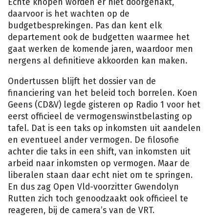
Echte knopen worden er niet doorgehakt,
daarvoor is het wachten op de
budgetbesprekingen. Pas dan kent elk
departement ook de budgetten waarmee het
gaat werken de komende jaren, waardoor men
nergens al definitieve akkoorden kan maken.
Ondertussen blijft het dossier van de
financiering van het beleid toch borrelen. Koen
Geens (CD&V) legde gisteren op Radio 1 voor het
eerst officieel de vermogenswinstbelasting op
tafel. Dat is een taks op inkomsten uit aandelen
en eventueel ander vermogen. De filosofie
achter die taks in een shift, van inkomsten uit
arbeid naar inkomsten op vermogen. Maar de
liberalen staan daar echt niet om te springen.
En dus zag Open Vld-voorzitter Gwendolyn
Rutten zich toch genoodzaakt ook officieel te
reageren, bij de camera’s van de VRT.