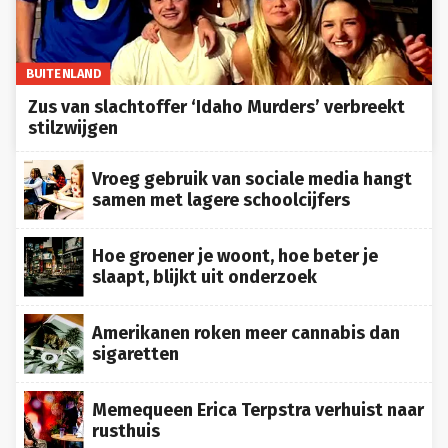
BUITENLAND
Zus van slachtoffer ‘Idaho Murders’ verbreekt
stilzwijgen
Vroeg gebruik van sociale media hangt
samen met lagere schoolcijfers
Hoe groener je woont, hoe beter je
slaapt, blijkt uit onderzoek
Amerikanen roken meer cannabis dan
sigaretten
Memequeen Erica Terpstra verhuist naar
rusthuis