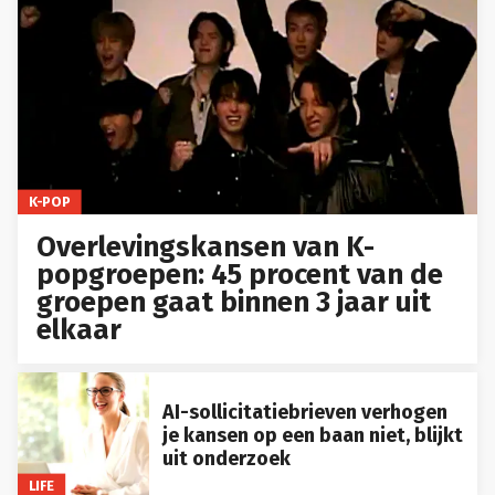
K-POP
Overlevingskansen van K-
popgroepen: 45 procent van de
groepen gaat binnen 3 jaar uit
elkaar
AI-sollicitatiebrieven verhogen
je kansen op een baan niet, blijkt
uit onderzoek
LIFE