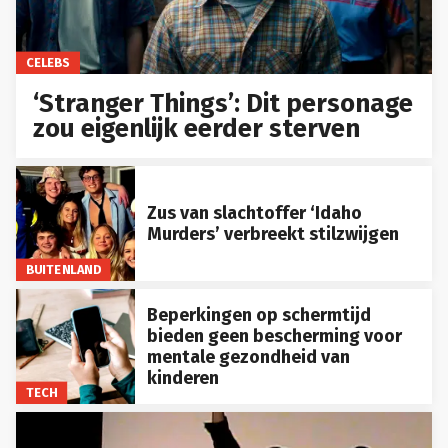
CELEBS
‘Stranger Things’: Dit personage
zou eigenlijk eerder sterven
Zus van slachtoffer ‘Idaho
Murders’ verbreekt stilzwijgen
BUITENLAND
Beperkingen op schermtijd
bieden geen bescherming voor
mentale gezondheid van
kinderen
TECH