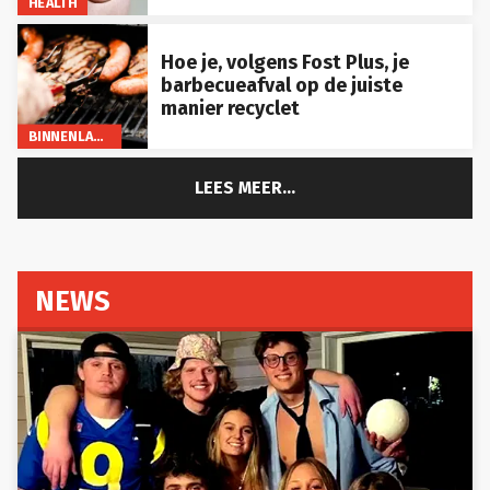
Hoe je, volgens Fost Plus, je
barbecueafval op de juiste
manier recyclet
BINNENLAND
LEES MEER...
NEWS