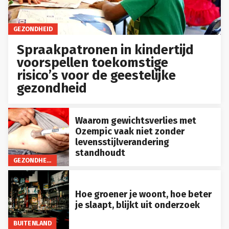
GEZONDHEID
Spraakpatronen in kindertijd
voorspellen toekomstige
risico’s voor de geestelijke
gezondheid
Waarom gewichtsverlies met
Ozempic vaak niet zonder
levensstijlverandering
standhoudt
GEZONDHEID
Hoe groener je woont, hoe beter
je slaapt, blijkt uit onderzoek
BUITENLAND