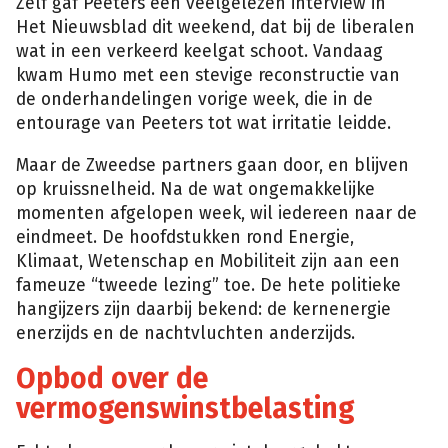
Zelf gaf Peeters een veelgelezen interview in
Het Nieuwsblad dit weekend, dat bij de liberalen
wat in een verkeerd keelgat schoot. Vandaag
kwam Humo met een stevige reconstructie van
de onderhandelingen vorige week, die in de
entourage van Peeters tot wat irritatie leidde.
Maar de Zweedse partners gaan door, en blijven
op kruissnelheid. Na de wat ongemakkelijke
momenten afgelopen week, wil iedereen naar de
eindmeet. De hoofdstukken rond Energie,
Klimaat, Wetenschap en Mobiliteit zijn aan een
fameuze “tweede lezing” toe. De hete politieke
hangijzers zijn daarbij bekend: de kernenergie
enerzijds en de nachtvluchten anderzijds.
Opbod over de
vermogenswinstbelasting