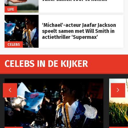
LIFE
‘Michael’-acteur Jaafar Jackson
speelt samen met Will Smith in
actiethriller ‘Supermax’
CELEBS
CELEBS IN DE KIJKER

