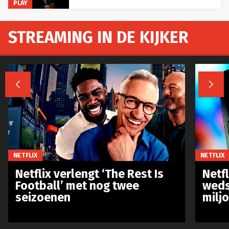
PLAY
STREAMING IN DE KIJKER


NETFLIX
NETFLIX
Netflix verlengt ‘The Rest Is
Netf
Football’ met nog twee
weds
seizoenen
milj