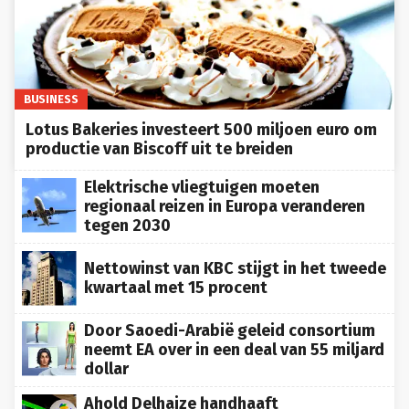
BUSINESS
Lotus Bakeries investeert 500 miljoen euro om
productie van Biscoff uit te breiden
Elektrische vliegtuigen moeten
regionaal reizen in Europa veranderen
tegen 2030
Nettowinst van KBC stijgt in het tweede
kwartaal met 15 procent
Door Saoedi-Arabië geleid consortium
neemt EA over in een deal van 55 miljard
dollar
Ahold Delhaize handhaaft