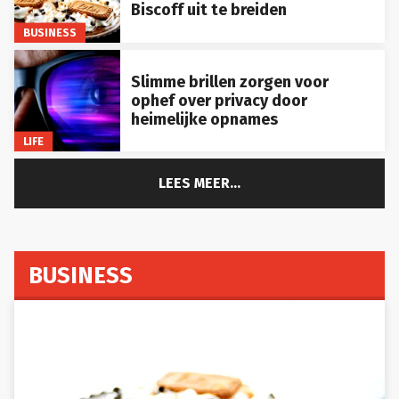
Biscoff uit te breiden
BUSINESS
Slimme brillen zorgen voor
ophef over privacy door
heimelijke opnames
LIFE
LEES MEER...
BUSINESS