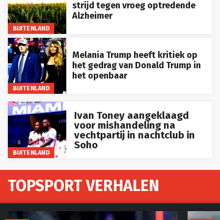
strijd tegen vroeg optredende
Alzheimer
BUITENLAND
Melania Trump heeft kritiek op
het gedrag van Donald Trump in
het openbaar
BUITENLAND
Ivan Toney aangeklaagd
voor mishandeling na
vechtpartij in nachtclub in
Soho
BUITENLAND
TOPSPORT VERHALEN