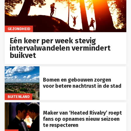
GEZONDHEID
Eén keer per week stevig
intervalwandelen vermindert
buikvet
Bomen en gebouwen zorgen
voor betere nachtrust in de stad
BUITENLAND
Maker van ‘Heated Rivalry’ roept
fans op opnames nieuw seizoen
te respecteren