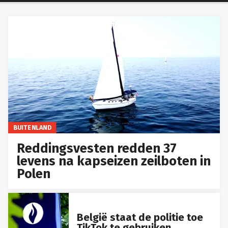
BUITENLAND
Reddingsvesten redden 37
levens na kapseizen zeilboten in
Polen
België staat de politie toe
TikTok te gebruiken