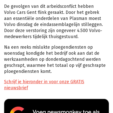
De gevolgen van dit arbeidsconflict hebben
Volvo Cars Gent flink geraakt. Door het gebrek
aan essentiële onderdelen van Plasman moest
Volvo dinsdag de eindassemblagelijn stilleggen.
Door deze verstoring zijn ongeveer 4.500 Volvo-
medewerkers tijdelijk thuisgestuurd.
Na een reeks mislukte ploegendiensten op
woensdag kondigde het bedrijf ook aan dat de
werkzaamheden op donderdagochtend werden
geschrapt, waarmee het totaal op vijf geschrapte
ploegendiensten komt.
Schrijf je hieronder in voor onze GRATIS
nieuwsbrief