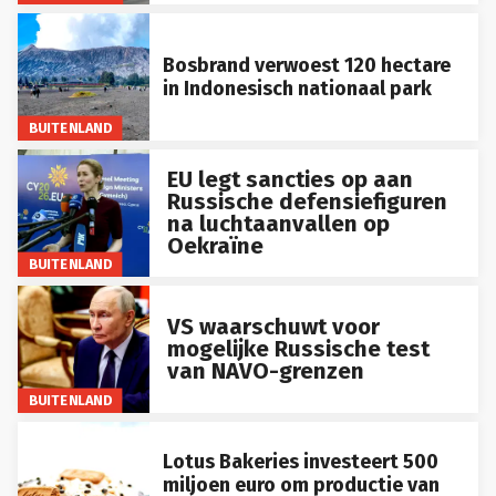
Bosbrand verwoest 120 hectare
in Indonesisch nationaal park
BUITENLAND
EU legt sancties op aan
Russische defensiefiguren
na luchtaanvallen op
Oekraïne
BUITENLAND
VS waarschuwt voor
mogelijke Russische test
van NAVO-grenzen
BUITENLAND
Lotus Bakeries investeert 500
miljoen euro om productie van