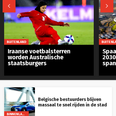


BUITENLAND
BUITENL
Iraanse voetbalsterren
Spaa
worden Australische
2030
staatsburgers
span
Belgische bestuurders blijven
massaal te snel rijden in de stad
BINNENLAND