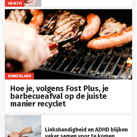
HEALTH
BINNENLAND
Hoe je, volgens Fost Plus, je
barbecueafval op de juiste
manier recyclet
Linkshandigheid en ADHD blijken
vaker samen voor te komen