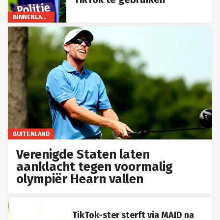
BINNENLAND
BUITENLAND
Verenigde Staten laten
aanklacht tegen voormalig
olympiër Hearn vallen
TikTok-ster sterft via MAID na