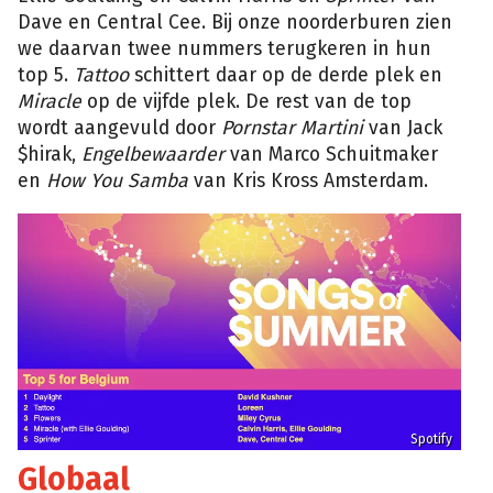
Dave en Central Cee. Bij onze noorderburen zien
we daarvan twee nummers terugkeren in hun
top 5.
Tattoo
schittert daar op de derde plek en
Miracle
op de vijfde plek. De rest van de top
wordt aangevuld door
Pornstar Martini
van Jack
$hirak,
Engelbewaarder
van Marco Schuitmaker
en
How You Samba
van Kris Kross Amsterdam.
Spotify
Globaal