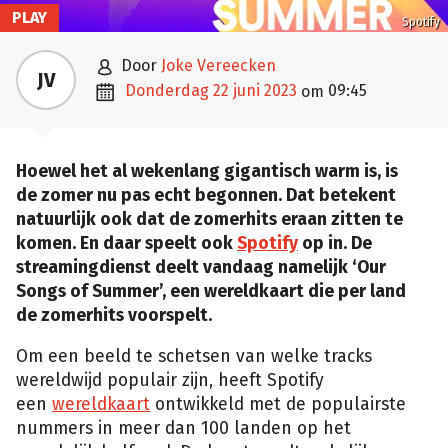
PLAY
Spotify

door
Joke Vereecken
JV

donderdag 22 juni 2023
09:45
om
Hoewel het al wekenlang gigantisch warm is, is
de zomer nu pas echt begonnen. Dat betekent
natuurlijk ook dat de zomerhits eraan zitten te
komen. En daar speelt ook
Spotify
op in. De
streamingdienst deelt vandaag namelijk ‘Our
Songs of Summer’, een wereldkaart die per land
de zomerhits voorspelt.
Om een beeld te schetsen van welke tracks
wereldwijd populair zijn, heeft Spotify
een
wereldkaart
ontwikkeld met de populairste
nummers in meer dan 100 landen op het