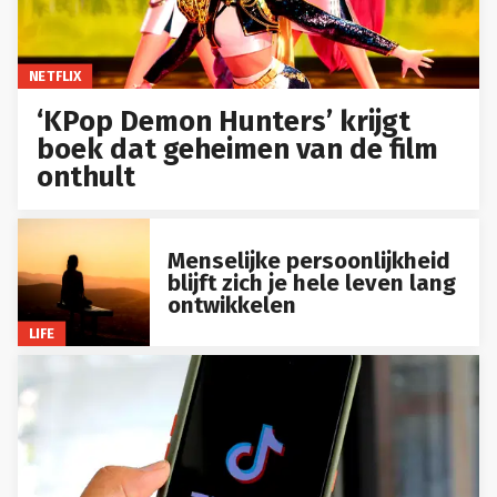
NETFLIX
‘KPop Demon Hunters’ krijgt
boek dat geheimen van de film
onthult
Menselijke persoonlijkheid
blijft zich je hele leven lang
ontwikkelen
LIFE