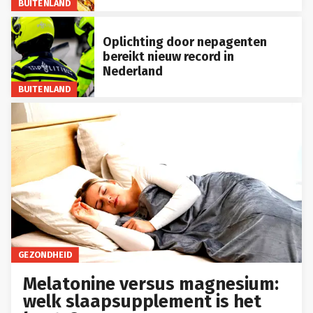
BUITENLAND
Oplichting door nepagenten
bereikt nieuw record in
Nederland
BUITENLAND
GEZONDHEID
Melatonine versus magnesium:
welk slaapsupplement is het