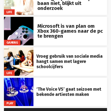
baan niet, blijkt uit
onderzoek
LIFE
Microsoft is van plan om
Xbox 360-games naar de pc
te brengen
GAMING
Vroeg gebruik van sociale media
hangt samen met lagere
schoolcijfers
LIFE
‘The Voice VS’ gaat seizoen met
bekende artiesten maken
PLAY