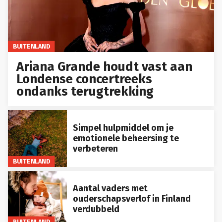
BUITENLAND
Ariana Grande houdt vast aan
Londense concertreeks
ondanks terugtrekking
Simpel hulpmiddel om je
emotionele beheersing te
verbeteren
BUITENLAND
Aantal vaders met
ouderschapsverlof in Finland
verdubbeld
BUITENLAND