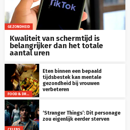
GEZONDHEID
Kwaliteit van schermtijd is
belangrijker dan het totale
aantal uren
Eten binnen een bepaald
tijdsbestek kan mentale
gezondheid bij vrouwen
verbeteren
FOOD & DRINKS
‘Stranger Things’: Dit personage
zou eigenlijk eerder sterven
CELEBS