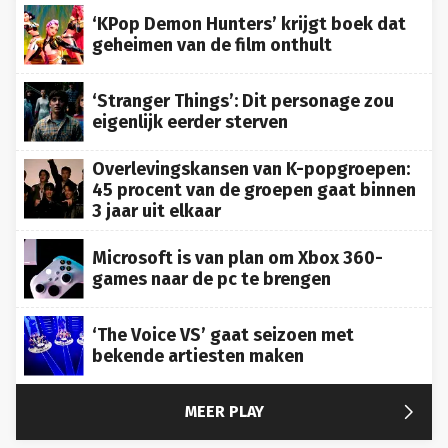
‘KPop Demon Hunters’ krijgt boek dat
geheimen van de film onthult
‘Stranger Things’: Dit personage zou
eigenlijk eerder sterven
Overlevingskansen van K-popgroepen:
45 procent van de groepen gaat binnen
3 jaar uit elkaar
Microsoft is van plan om Xbox 360-
games naar de pc te brengen
‘The Voice VS’ gaat seizoen met
bekende artiesten maken

MEER PLAY