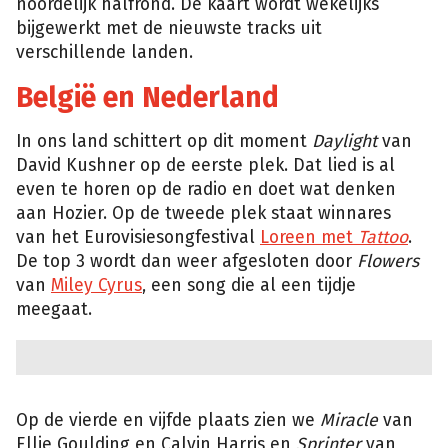
noordelijk halfrond. De kaart wordt wekelijks
bijgewerkt met de nieuwste tracks uit
verschillende landen.
België en Nederland
In ons land schittert op dit moment
Daylight
van
David Kushner op de eerste plek. Dat lied is al
even te horen op de radio en doet wat denken
aan Hozier. Op de tweede plek staat winnares
van het Eurovisiesongfestival
Loreen met
Tattoo
.
De top 3 wordt dan weer afgesloten door
Flowers
van
Miley Cyrus
, een song die al een tijdje
meegaat.
Op de vierde en vijfde plaats zien we
Miracle
van
Ellie Goulding en Calvin Harris en
Sprinter
van