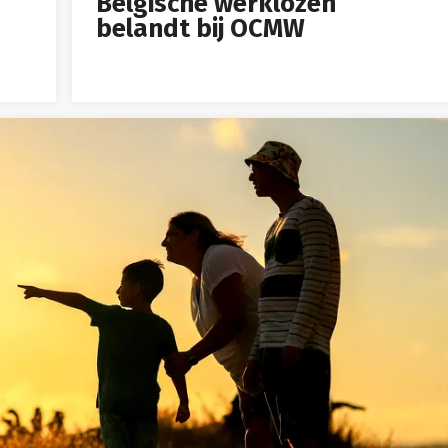
Belgische werklozen
belandt bij OCMW