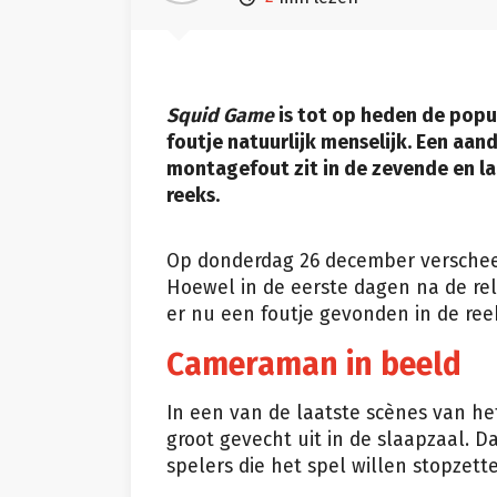
Squid Game
is tot op heden de popula
foutje natuurlijk menselijk. Een aan
montagefout zit in de zevende en la
reeks.
Op donderdag 26 december versche
Hoewel in de eerste dagen na de r
er nu een foutje gevonden in de ree
Cameraman in beeld
In een van de laatste scènes van h
groot gevecht uit in de slaapzaal. D
spelers die het spel willen stopzett