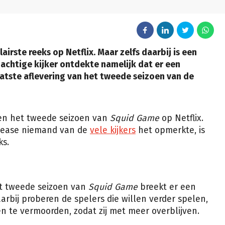
irste reeks op Netflix. Maar zelfs daarbij is een
dachtige kijker ontdekte namelijk dat er een
atste aflevering van het tweede seizoen van de
en het tweede seizoen van
Squid Game
op Netflix.
elease niemand van de
vele kijkers
het opmerkte, is
ks.
et tweede seizoen van
Squid Game
breekt er een
aarbij proberen de spelers die willen verder spelen,
en te vermoorden, zodat zij met meer overblijven.