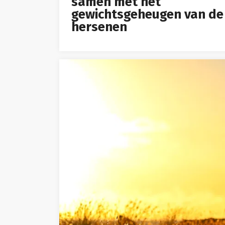
samen met het
gewichtsgeheugen van de
hersenen