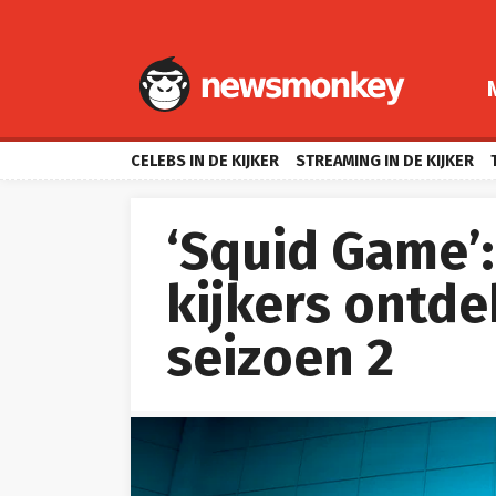
CELEBS IN DE KIJKER
STREAMING IN DE KIJKER
‘Squid Game’
kijkers ontde
seizoen 2