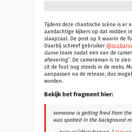
Tijdens deze chaotische scène is er
aandachtige kijkers op dat midden i
slaapzaal. De post op X waarin de fou
Daarbij schreef gebruiker
@scubary
Game
-team nadat een van de camera
aflevering”. De cameraman is te zien
zit de fout nog steeds in de reeks. 
aanpassen na de release, dus mogeli
worden.
Bekijk het fragment hier:
someone is getting fired from t
was spotted in the background 