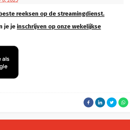
 6, 2025
 beste reeksen op de streamingdienst.
 je je
inschrijven op onze wekelijkse