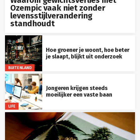
Waarom gewichtsverlies met
Ozempic vaak niet zonder
levensstijlverandering
standhoudt
Hoe groener je woont, hoe beter
je slaapt, blijkt uit onderzoek
BUITENLAND
Jongeren krijgen steeds
moeilijker een vaste baan
LIFE