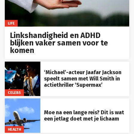
LIFE
Linkshandigheid en ADHD
blijken vaker samen voor te
komen
‘Michael’-acteur Jaafar Jackson
speelt samen met Will Smith in
actiethriller ‘Supermax’
CELEBS
Moe na een lange reis? Dit is wat
een jetlag doet met je lichaam
HEALTH