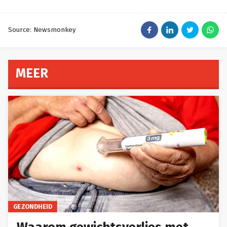
Source: Newsmonkey
MEER
GEZONDHEID