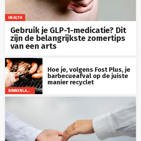
HEALTH
Gebruik je GLP-1-medicatie? Dit
zijn de belangrijkste zomertips
van een arts
Hoe je, volgens Fost Plus, je
barbecueafval op de juiste
manier recyclet
BINNENLAND