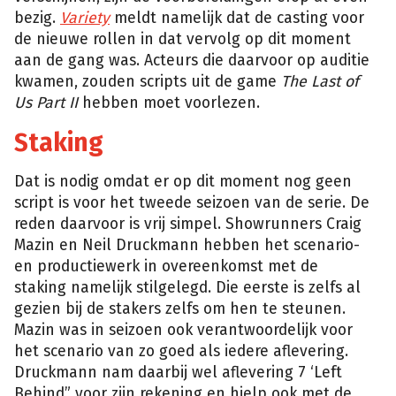
bezig.
Variety
meldt namelijk dat de casting voor
de nieuwe rollen in dat vervolg op dit moment
aan de gang was. Acteurs die daarvoor op auditie
kwamen, zouden scripts uit de game
The Last of
Us Part II
hebben moet voorlezen.
Staking
Dat is nodig omdat er op dit moment nog geen
script is voor het tweede seizoen van de serie. De
reden daarvoor is vrij simpel. Showrunners Craig
Mazin en Neil Druckmann hebben het scenario-
en productiewerk in overeenkomst met de
staking namelijk stilgelegd. Die eerste is zelfs al
gezien bij de stakers zelfs om hen te steunen.
Mazin was in seizoen ook verantwoordelijk voor
het scenario van zo goed als iedere aflevering.
Druckmann nam daarbij wel aflevering 7 ‘Left
Behind” voor zijn rekening en hielp ook met de