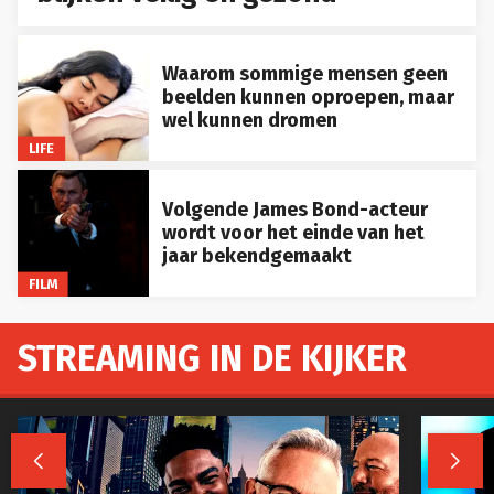
Waarom sommige mensen geen
beelden kunnen oproepen, maar
wel kunnen dromen
LIFE
Volgende James Bond-acteur
wordt voor het einde van het
jaar bekendgemaakt
FILM
STREAMING IN DE KIJKER

