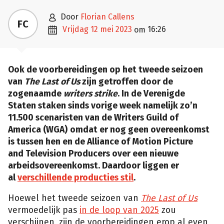

door
Florian Callens
FC

vrijdag 12 mei 2023
16:26
om
Ook de voorbereidingen op het tweede seizoen
van
The Last of Us
zijn getroffen door de
zogenaamde
writers strike
. In de Verenigde
Staten staken sinds vorige week namelijk zo’n
11.500 scenaristen van de Writers Guild of
America (WGA)
omdat er nog geen overeenkomst
is tussen hen en de Alliance of Motion Picture
and Television Producers over een nieuwe
arbeidsovereenkomst. Daardoor liggen er
al
verschillende producties stil
.
Hoewel het tweede seizoen van
The Last of Us
vermoedelijk pas
in de loop van 2025
zou
verschijnen, zijn de voorbereidingen erop al even