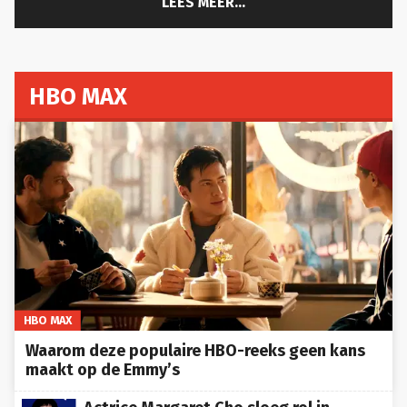
LEES MEER...
HBO MAX
HBO MAX
Waarom deze populaire HBO-reeks geen kans
maakt op de Emmy’s