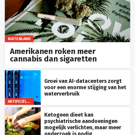
BUITENLAND
Amerikanen roken meer
cannabis dan sigaretten
Groei van AI-datacenters zorgt
voor een enorme stijging van het
waterverbruik
ARTIFICIËLE INTELLIGENTIE
Ketogeen dieet kan
psychiatrische aandoeningen
mogelijk verlichten, maar meer
onderzoek is nodig