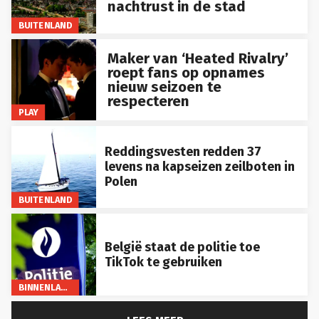
nachtrust in de stad
BUITENLAND
Maker van ‘Heated Rivalry’
roept fans op opnames
nieuw seizoen te
respecteren
PLAY
Reddingsvesten redden 37
levens na kapseizen zeilboten in
Polen
BUITENLAND
België staat de politie toe
TikTok te gebruiken
BINNENLAND