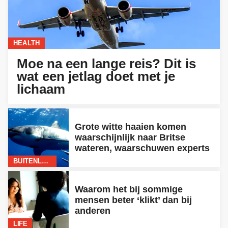
HEALTH
Moe na een lange reis? Dit is
wat een jetlag doet met je
lichaam
Grote witte haaien komen
waarschijnlijk naar Britse
wateren, waarschuwen experts
BUITENLAND
Waarom het bij sommige
mensen beter ‘klikt’ dan bij
anderen
LIFE