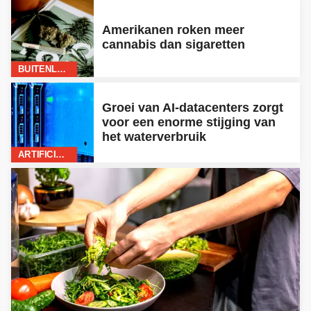
Amerikanen roken meer
cannabis dan sigaretten
BUITENLAND
Groei van AI-datacenters zorgt
voor een enorme stijging van
het waterverbruik
ARTIFICIËLE INTELLIGENTIE