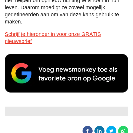
hen helpen om opnieuw richting te vinden in hun
leven. Daarom moedigt ze zoveel mogelijk
gedetineerden aan om van deze kans gebruik te
maken.
Schrijf je hieronder in voor onze GRATIS
nieuwsbrief