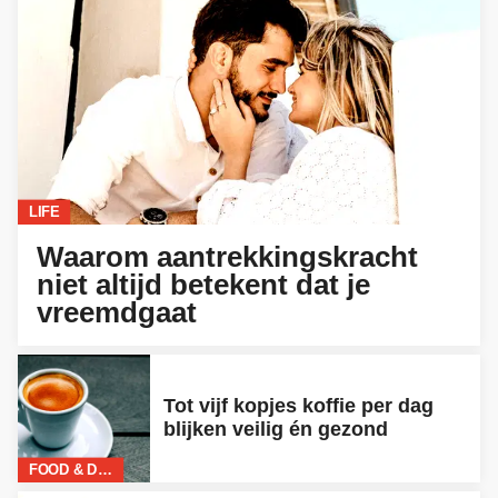
LIFE
Waarom aantrekkingskracht
niet altijd betekent dat je
vreemdgaat
Tot vijf kopjes koffie per dag
blijken veilig én gezond
FOOD & DRINKS