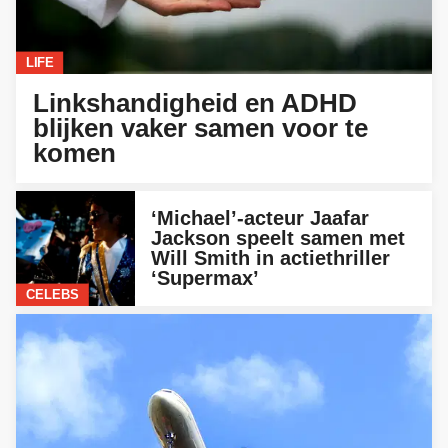
LIFE
Linkshandigheid en ADHD
blijken vaker samen voor te
komen
‘Michael’-acteur Jaafar
Jackson speelt samen met
Will Smith in actiethriller
‘Supermax’
CELEBS