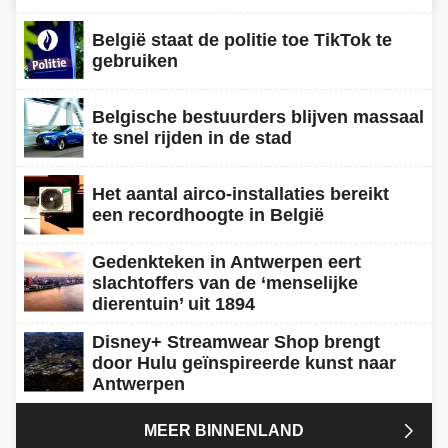
België staat de politie toe TikTok te
gebruiken
Belgische bestuurders blijven massaal
te snel rijden in de stad
Het aantal airco-installaties bereikt
een recordhoogte in België
Gedenkteken in Antwerpen eert
slachtoffers van de ‘menselijke
dierentuin’ uit 1894
Disney+ Streamwear Shop brengt
door Hulu geïnspireerde kunst naar
Antwerpen

MEER BINNENLAND