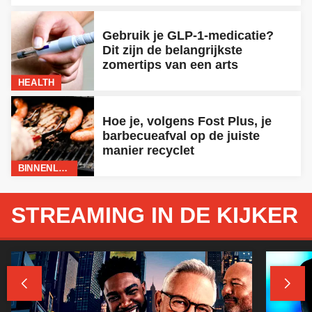
Gebruik je GLP-1-medicatie?
Dit zijn de belangrijkste
zomertips van een arts
HEALTH
Hoe je, volgens Fost Plus, je
barbecueafval op de juiste
manier recyclet
BINNENLAND
STREAMING IN DE KIJKER

