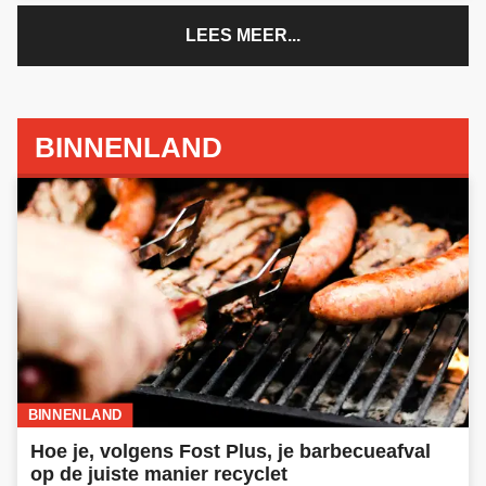
LEES MEER...
BINNENLAND
BINNENLAND
Hoe je, volgens Fost Plus, je barbecueafval
op de juiste manier recyclet