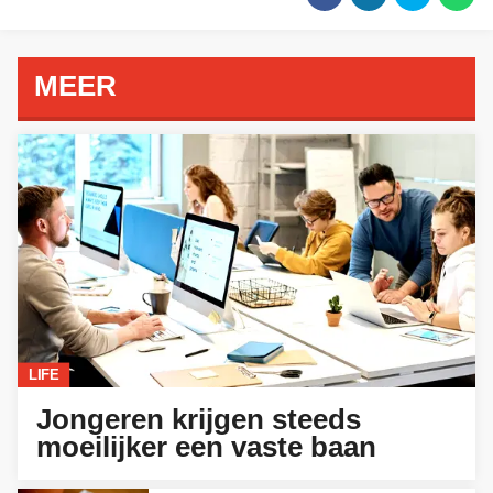
MEER
LIFE
Jongeren krijgen steeds
moeilijker een vaste baan