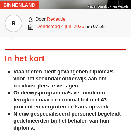
BINNENLAND
Pavel Danilyuk via Pexels

door
Redactie
R

donderdag 4 juni 2026
07:59
om
In het kort
Vlaanderen biedt gevangenen diploma’s
voor het secundair onderwijs aan om
recidivecijfers te verlagen.
Onderwijsprogramma’s verminderen
terugkeer naar de criminaliteit met 43
procent en vergroten de kans op werk.
Nieuw gespecialiseerd personeel begeleidt
gedetineerden bij het behalen van hun
diploma.