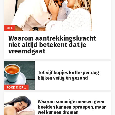
LIFE
Waarom aantrekkingskracht
niet altijd betekent dat je
vreemdgaat
Tot vijf kopjes koffie per dag
blijken veilig én gezond
FOOD & DRINKS
Waarom sommige mensen geen
beelden kunnen oproepen, maar
wel kunnen dromen