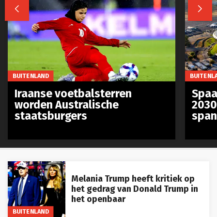


BUITENLAND
BUITENL
Iraanse voetbalsterren
Spaa
worden Australische
2030
staatsburgers
span
Melania Trump heeft kritiek op
het gedrag van Donald Trump in
het openbaar
BUITENLAND