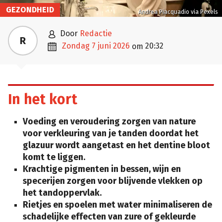
GEZONDHEID
Andrea Piacquadio via Pexels

door
Redactie
R

zondag 7 juni 2026
20:32
om
In het kort
Voeding en veroudering zorgen van nature
voor verkleuring van je tanden doordat het
glazuur wordt aangetast en het dentine bloot
komt te liggen.
Krachtige pigmenten in bessen, wijn en
specerijen zorgen voor blijvende vlekken op
het tandoppervlak.
Rietjes en spoelen met water minimaliseren de
schadelijke effecten van zure of gekleurde