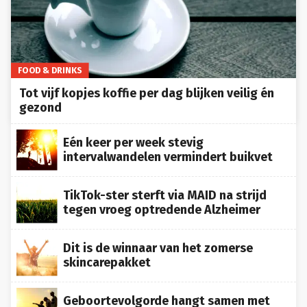
FOOD & DRINKS
Tot vijf kopjes koffie per dag blijken veilig én
gezond
Eén keer per week stevig
intervalwandelen vermindert buikvet
TikTok-ster sterft via MAID na strijd
tegen vroeg optredende Alzheimer
Dit is de winnaar van het zomerse
skincarepakket
Geboortevolgorde hangt samen met