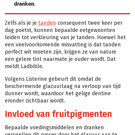
dranken.
Zelfs als je je
tanden
consequent twee keer per
dag poetst, kunnen bepaalde eetgewoonten
leiden tot verkleuring van je tanden. Hoewel het
een veelvoorkomende misvatting is dat tanden
perfect wit moeten zijn, krijgen ze van nature
een gelere tint naarmate je ouder wordt. Dat
meldt Ladbible.
Volgens Listerine gebeurt dit omdat de
beschermende glazuurlaag na verloop van tijd
dunner wordt, waardoor het gelige dentine
eronder zichtbaar wordt.
Invloed van fruitpigmenten
Bepaalde voedingsmiddelen en dranken
versnellen dit proces door het glazuur aan te