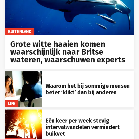
BUITENLAND
Grote witte haaien komen
waarschijnlijk naar Britse
wateren, waarschuwen experts
Waarom het bij sommige mensen
beter ‘klikt’ dan bij anderen
LIFE
Eén keer per week stevig
intervalwandelen vermindert
buikvet