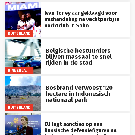
Ivan Toney aangeklaagd voor
mishandeling na vechtpartij in
nachtclub in Soho
BUITENLAND
Belgische bestuurders
blijven massaal te snel
rijden in de stad
BINNENLAND
Bosbrand verwoest 120
hectare in Indonesisch
nationaal park
BUITENLAND
EU legt sancties op aan
Russische defensiefiguren na