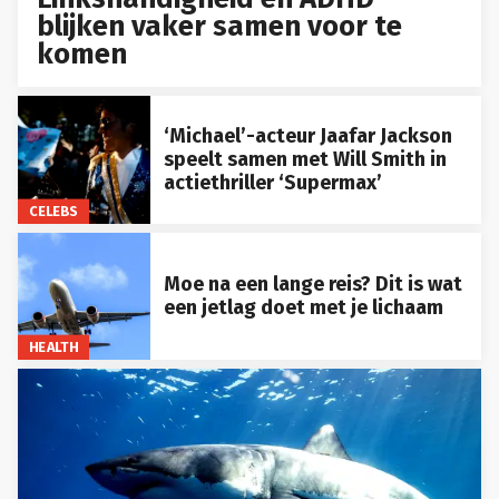
blijken vaker samen voor te
komen
‘Michael’-acteur Jaafar Jackson
speelt samen met Will Smith in
actiethriller ‘Supermax’
CELEBS
Moe na een lange reis? Dit is wat
een jetlag doet met je lichaam
HEALTH