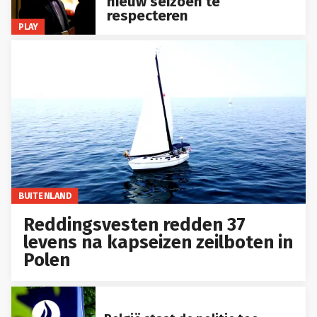
nieuw seizoen te
respecteren
PLAY
BUITENLAND
Reddingsvesten redden 37
levens na kapseizen zeilboten in
Polen