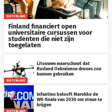
BUITENLAND
Finland financiert open
universitaire cursussen voor
studenten die niet zijn
toegelaten
Litouwen waarschuwt dat
Rusland Oekraïense drones zou
kunnen gebruiken
BUITENLAND
Infantino belooft Marokko de
WK-finale van 2030 om steun te
krijgen
BUITENLAND