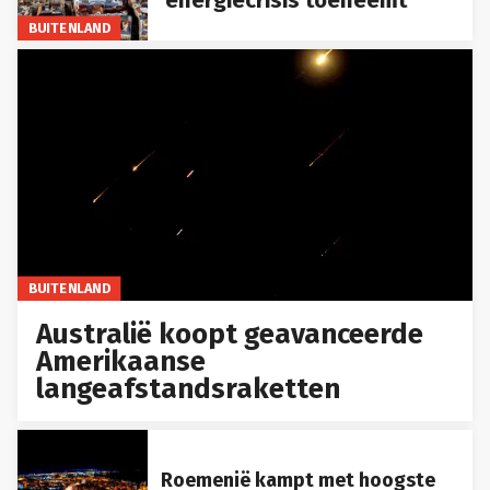
BUITENLAND
BUITENLAND
Australië koopt geavanceerde
Amerikaanse
langeafstandsraketten
Roemenië kampt met hoogste