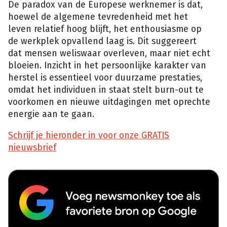
De paradox van de Europese werknemer is dat,
hoewel de algemene tevredenheid met het
leven relatief hoog blijft, het enthousiasme op
de werkplek opvallend laag is. Dit suggereert
dat mensen weliswaar overleven, maar niet echt
bloeien. Inzicht in het persoonlijke karakter van
herstel is essentieel voor duurzame prestaties,
omdat het individuen in staat stelt burn-out te
voorkomen en nieuwe uitdagingen met oprechte
energie aan te gaan.
Schrijf je hieronder in voor onze GRATIS
nieuwsbrief