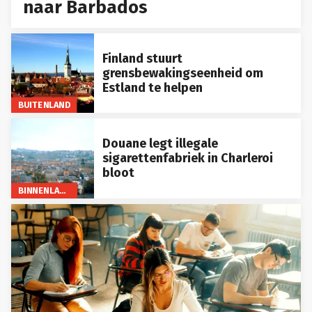
naar Barbados
Finland stuurt
grensbewakingseenheid om
Estland te helpen
BUITENLAND
Douane legt illegale
sigarettenfabriek in Charleroi
bloot
BINNENLAND