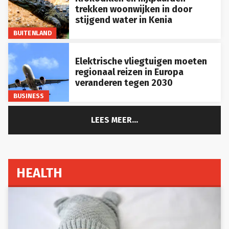
trekken woonwijken in door
stijgend water in Kenia
BUITENLAND
Elektrische vliegtuigen moeten
regionaal reizen in Europa
veranderen tegen 2030
BUSINESS
LEES MEER...
HEALTH