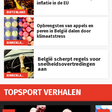
inflatie in de EU
BUITENLAND
Opbrengsten van appels en
peren in België dalen door
klimaatstress
BINNENLAND
België scherpt regels voor
snelheidsovertredingen
aan
BINNENLAND
TOPSPORT VERHALEN