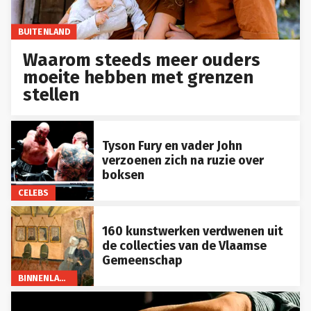
BUITENLAND
Waarom steeds meer ouders
moeite hebben met grenzen
stellen
Tyson Fury en vader John
verzoenen zich na ruzie over
boksen
CELEBS
160 kunstwerken verdwenen uit
de collecties van de Vlaamse
Gemeenschap
BINNENLAND