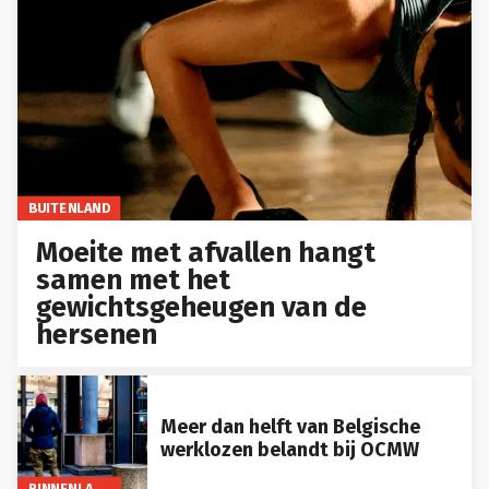
BUITENLAND
Moeite met afvallen hangt
samen met het
gewichtsgeheugen van de
hersenen
Meer dan helft van Belgische
werklozen belandt bij OCMW
BINNENLAND