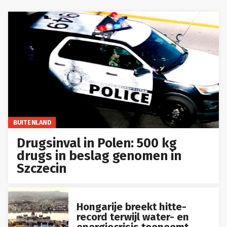
BUITENLAND
Drugsinval in Polen: 500 kg
drugs in beslag genomen in
Szczecin
Hongarije breekt hitte-
record terwijl water- en
energiecrisis toeneemt