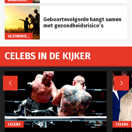
Geboortevolgorde hangt samen
met gezondheidsrisico’s
GEZONDHEID
CELEBS IN DE KIJKER


CELEBS
CELEBS