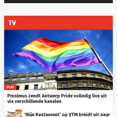
TV
PLAY
Proximus zendt Antwerp Pride volledig live uit
via verschillende kanalen
‘Mijn Restaurant’ op VTM breidt uit naar