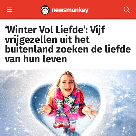


‘Winter Vol Liefde’: Vijf
vrijgezellen uit het
buitenland zoeken de liefde
van hun leven