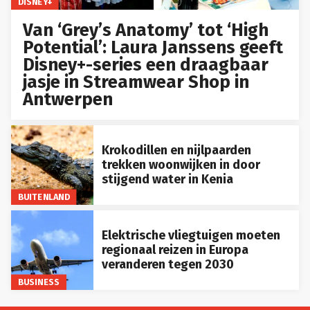
DISNEY+
Van ‘Grey’s Anatomy’ tot ‘High
Potential’: Laura Janssens geeft
Disney+-series een draagbaar
jasje in Streamwear Shop in
Antwerpen
Krokodillen en nijlpaarden
trekken woonwijken in door
stijgend water in Kenia
BUITENLAND
Elektrische vliegtuigen moeten
regionaal reizen in Europa
veranderen tegen 2030
BUSINESS