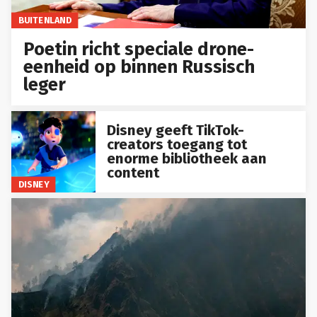
BUITENLAND
Poetin richt speciale drone-
eenheid op binnen Russisch
leger
Disney geeft TikTok-
creators toegang tot
enorme bibliotheek aan
content
DISNEY