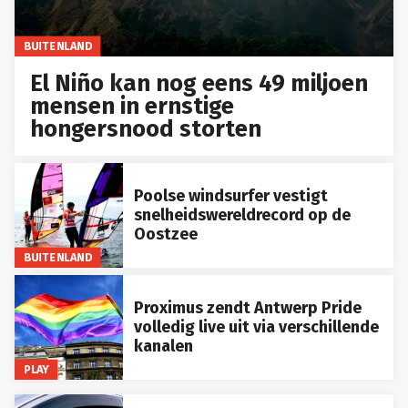
BUITENLAND
El Niño kan nog eens 49 miljoen
mensen in ernstige
hongersnood storten
Poolse windsurfer vestigt
snelheidswereldrecord op de
Oostzee
BUITENLAND
Proximus zendt Antwerp Pride
volledig live uit via verschillende
kanalen
PLAY