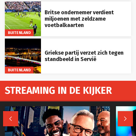
Britse ondernemer verdient
miljoenen met zeldzame
voetbalkaarten
BUITENLAND
Griekse partij verzet zich tegen
standbeeld in Servië
BUITENLAND
STREAMING IN DE KIJKER

