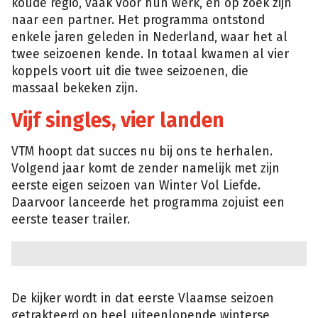
koude regio, vaak voor hun werk, en op zoek zijn
naar een partner. Het programma ontstond
enkele jaren geleden in Nederland, waar het al
twee seizoenen kende. In totaal kwamen al vier
koppels voort uit die twee seizoenen, die
massaal bekeken zijn.
Vijf singles, vier landen
VTM hoopt dat succes nu bij ons te herhalen.
Volgend jaar komt de zender namelijk met zijn
eerste eigen seizoen van Winter Vol Liefde.
Daarvoor lanceerde het programma zojuist een
eerste teaser trailer.
De kijker wordt in dat eerste Vlaamse seizoen
getrakteerd op heel uiteenlopende winterse