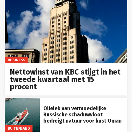
BUSINESS
Nettowinst van KBC stijgt in het
tweede kwartaal met 15
procent
Olielek van vermoedelijke
Russische schaduwvloot
bedreigt natuur voor kust Oman
BUITENLAND