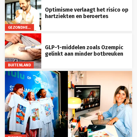
Optimisme verlaagt het risico op
hartziekten en beroertes
GEZONDHEID
GLP-1-middelen zoals Ozempic
gelinkt aan minder botbreuken
BUITENLAND